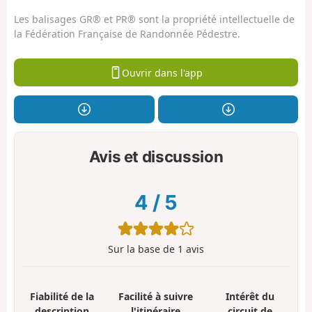
Les balisages GR® et PR® sont la propriété intellectuelle de
la Fédération Française de Randonnée Pédestre.
Ouvrir dans l'app
Avis et discussion
4
/
5
Sur la base de
1
avis
Fiabilité de la
Facilité à suivre
Intérêt du
description
l'itinéraire
circuit de