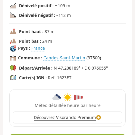
Dénivelé positif :
+ 109 m
Dénivelé négatif :
- 112 m
Point haut :
87 m
Point bas :
24 m
Pays :
France
Commune :
Candes-Saint-Martin
(37500)
Départ/Arrivée :
N 47.208189° / E 0.076055°
Carte(s) IGN :
Ref. 1623ET
Météo détaillée heure par heure
Découvrez Visorando Premium