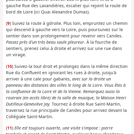
gauche Rue des Lavandières, escalier qui rejoint la route de
bord de Loire (ici Quai Alexandre Dumas).
(
9
) Suivez la route à gdroite. Plus loin, empruntez un chemin
qui descend à gauche vers la Loire, puis poursuivez sur le
sentier dans son prolongement pour revenir vers Candes.
Passez près d'un très beau saule pleureur
. À la fourche de
sentiers, prenez celui à droite et arrivez sur une rue dans
un virage.
(
10
) Suivez-la tout droit et prolongez dans la même direction
Rue du Confluent en ignorant les rues à droite, jusqu'à
arriver à une cale pour gabares,
avec sur la droite un
panneau des distances des villes le long de la Loire. Vous êtes à
la confluence de la Loire et de la Vienne.
Remarquez aussi la
roseraie (en accès libre) de la salle de musique, la Maison Henri
Dutilleux-Geneviève Jay.
Tournez à droite Rue Saint-Martin,
traversez la rue principale de Candes pour arrivez devant la
Collégiale Saint-Martin.
(
11
)
Elle est toujours ouverte, une visite s'impose : pierre