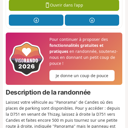
Ouvrir dans l'app
Pour continuer à proposer des
fonctionnalités gratuites et
pratiques
en randonnée, soutenez-
nous en donnant un petit coup de
pouce !
Je donne un coup de pouce
Description de la randonnée
Laissez votre véhicule au "Panorama" de Candes où des
places de parking sont disponibles. Pour y accéder : depuis
la D751 en venant de Thizay, laissez à droite la D751 vers
Candes et faites encore 500 m puis tournez sur une petite
route à droite, indiquée "Panorama" mais le panneau est