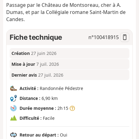
Passage par le Château de Montsoreau, cher à A.
Dumas, et par la Collégiale romane Saint-Martin de
Candes.
Fiche technique
n°
100418915
Création
27 juin 2026
Mise à jour
7 juil. 2026
Dernier avis
27 juil. 2026
Activité :
Randonnée Pédestre
Distance :
6,90 km
Durée moyenne :
2h 15
Difficulté :
Facile
Retour au départ :
Oui