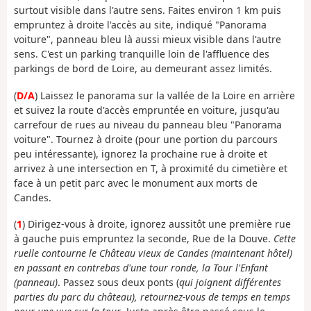
surtout visible dans l'autre sens. Faites environ 1 km puis
empruntez à droite l'accès au site, indiqué "Panorama
voiture", panneau bleu là aussi mieux visible dans l'autre
sens. C'est un parking tranquille loin de l'affluence des
parkings de bord de Loire, au demeurant assez limités.
(
D/A
) Laissez le panorama sur la vallée de la Loire en arrière
et suivez la route d'accès empruntée en voiture, jusqu'au
carrefour de rues au niveau du panneau bleu "Panorama
voiture". Tournez à droite (pour une portion du parcours
peu intéressante), ignorez la prochaine rue à droite et
arrivez à une intersection en T, à proximité du cimetière et
face à un petit parc avec le monument aux morts de
Candes.
(
1
) Dirigez-vous à droite, ignorez aussitôt une première rue
à gauche puis empruntez la seconde, Rue de la Douve.
Cette
ruelle contourne le Château vieux de Candes (maintenant hôtel)
en passant en contrebas d'une tour ronde, la Tour l'Enfant
(panneau)
. Passez sous deux ponts (
qui joignent différentes
parties du parc du château), retournez-vous de temps en temps