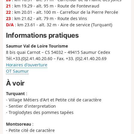
21
: km 19.29 - alt. 95 m - Route de Fontevraud
22
: km 20.01 - alt. 100 m - Carrefour de la Pierre Percée
23
: km 21.62 - alt. 79 m - Route des Vins
D/A
: km 23.61 - alt. 32 m - Aire de service (Turquant)
Informations pratiques
Saumur Val de Loire Tourisme
8 bis quai Carnot – CS 54032 – 49415 Saumur Cedex
Tél.+33.(0)2.41.40.20.60 – Fax. +33. (0)2.41.40.20.69
Horaires d'ouverture
OT Saumur
À voir
Turquant
:
- Village Métiers d'Art et Petite cité de caractère
- Sentier d'interpretation
- Troglodytes des pommes tapées
Montsoreau
:
- Petite cité de caractère