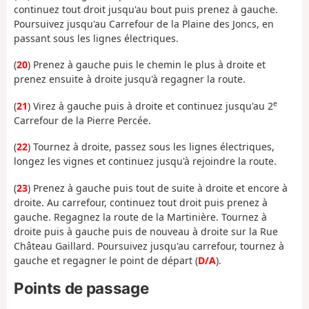
continuez tout droit jusqu'au bout puis prenez à gauche.
Poursuivez jusqu'au Carrefour de la Plaine des Joncs, en
passant sous les lignes électriques.
(
20
) Prenez à gauche puis le chemin le plus à droite et
prenez ensuite à droite jusqu'à regagner la route.
e
(
21
) Virez à gauche puis à droite et continuez jusqu'au 2
Carrefour de la Pierre Percée.
(
22
) Tournez à droite, passez sous les lignes électriques,
longez les vignes et continuez jusqu'à rejoindre la route.
(
23
) Prenez à gauche puis tout de suite à droite et encore à
droite. Au carrefour, continuez tout droit puis prenez à
gauche. Regagnez la route de la Martinière. Tournez à
droite puis à gauche puis de nouveau à droite sur la Rue
Château Gaillard. Poursuivez jusqu'au carrefour, tournez à
gauche et regagner le point de départ (
D/A
).
Points de passage