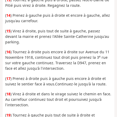
Pitié puis virez à droite. Regagnez la route.
(
14
) Prenez à gauche puis à droite et encore à gauche, allez
jusqu'au carrefour.
(
15
) Virez à droite, puis tout de suite à gauche, passez
devant la mairie et prenez l'Allée Sainte-Catherine jusqu'au
parking.
(
16
) Tournez à droite puis encore à droite sur Avenue du 11
e
Novembre 1918, continuez tout droit puis prenez la 3
rue
sur votre gauche continuez. Traversez la D947, prenez en
face et allez jusqu'à l'intersection.
(
17
) Prenez à droite puis à gauche puis encore à droite et
suivez le sentier face à vous.Continuez-le jusqu'à la route.
(
18
) Virez à droite et dans le virage suivez le chemin en face.
Au carrefour continuez tout droit et poursuivez jusqu'à
l'intersection.
(
19
) Tournez à gauche puis tout de suite à droite et