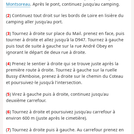
Montsoreau
. Après le pont, continuez jusqu'au camping.
(
2
) Continuez tout droit sur les bords de Loire en lisière du
camping aller jusqu'au port.
(
3
) Tournez à droite sur place du Mail. prenez en face, puis
tourner à droite et allez jusqu'à la D947. Tournez à gauche
puis tout de suite à gauche sur la rue André Obey en
ignorant le départ de deux rue à droite.
(
4
) Prenez le sentier à droite qui se trouve juste après la
première route à droite. Tournez à gauche sur la ruelle
Bussy d'Amboise, prenez à droite sur le chemin du Coteau
et poursuivez-le jusqu'à l'intersection.
(
5
) Virez à gauche puis à droite, continuez jusqu'au
deuxième carrefour.
(
6
) Tournez à droite et poursuivez jusqu'au carrefour à
environ 600 m (juste après le cimetière).
(
7
) Tournez à droite puis à gauche. Au carrefour prenez en