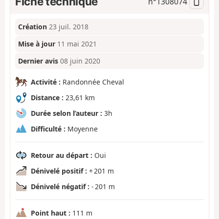
Fiche technique
n°
1308074
Création
23 juil. 2018
Mise à jour
11 mai 2021
Dernier avis
08 juin 2020
Activité :
Randonnée Cheval
Distance :
23,61 km
Durée selon l’auteur :
3h
Difficulté :
Moyenne
Retour au départ :
Oui
Dénivelé positif :
+ 201 m
Dénivelé négatif :
- 201 m
Point haut :
111 m