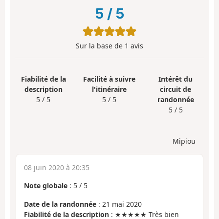
5
/
5
Sur la base de
1
avis
Fiabilité de la
Facilité à suivre
Intérêt du
description
l'itinéraire
circuit de
5 / 5
5 / 5
randonnée
5 / 5
Mipiou
08 juin 2020 à 20:35
Note globale
:
5
/
5
Date de la randonnée
: 21 mai 2020
Fiabilité de la description
: ★★★★★ Très bien