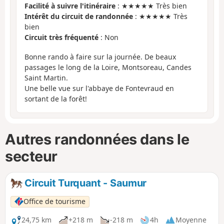
Facilité à suivre l'itinéraire
: ★★★★★ Très bien
Intérêt du circuit de randonnée
: ★★★★★ Très
bien
Circuit très fréquenté
: Non
Bonne rando à faire sur la journée. De beaux
passages le long de la Loire, Montsoreau, Candes
Saint Martin.
Une belle vue sur l'abbaye de Fontevraud en
sortant de la forêt!
Autres randonnées dans le
secteur
Circuit Turquant - Saumur
Office de tourisme
24,75 km
+218 m
-218 m
4h
Moyenne