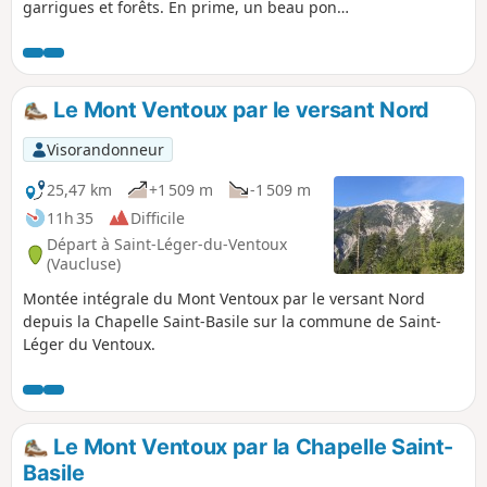
garrigues et forêts. En prime, un beau pont
romain sur le Toulourenc.
Le Mont Ventoux par le versant Nord
Visorandonneur
25,47 km
+1 509 m
-1 509 m
11h 35
Difficile
Départ à Saint-Léger-du-Ventoux
(Vaucluse)
Montée intégrale du Mont Ventoux par le versant Nord
depuis la Chapelle Saint-Basile sur la commune de Saint-
Léger du Ventoux.
Le Mont Ventoux par la Chapelle Saint-
Basile