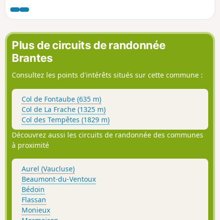
de forêts, de pierriers et de couloirs
d'avalanche. Avec un peu de chance, on
peut même y apercevoir des chamois.
Plus de circuits de randonnée
Brantes
Consultez les points d'intérêts situés sur cette commune :
Col de Fontaube (635 m)
Col de La Frache (1325 m)
Col des Tempêtes (1829 m)
Découvrez aussi les circuits de randonnée des communes
à proximité
Aurel (Vaucluse)
Beaumont-du-Ventoux
Bédoin
Flassan
Monieux