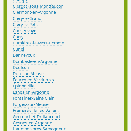
Cierges-sous-Montfaucon
Clermont-en-Argonne
Cléry-le-Grand
Cléry-le-Petit
Consenvoye
Cuisy
Cumières-le-Mort-Homme
Cunel
Dannevoux
Dombasle-en-Argonne
Doulcon
Dun-sur-Meuse
Écurey-en-Verdunois
Épinonville
Esnes-en-Argonne
Fontaines-Saint-Clair
Forges-sur-Meuse
Fromeréville-les-Vallons
Gercourt-et-Drillancourt
Gesnes-en-Argonne
Haumont-près-Samogneux