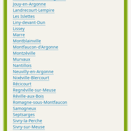
Jouy-en-Argonne
Landrecourt-Lempire
Les Islettes
Liny-devant-Dun
Lissey
Marre
Montblainville
Montfaucon-d'Argonne
Montzéville
Murvaux
Nantillois
Neuvilly-en-Argonne
Nixéville-Blercourt
Récicourt
Regnéville-sur-Meuse
Réville-aux-Bois
Romagne-sous-Montfaucon
Samogneux
Septsarges
Sivry-la-Perche
Sivry-sur-Meuse