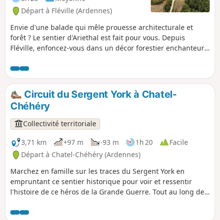
Départ à Fléville (Ardennes)
Envie d'une balade qui mêle prouesse architecturale et
forêt ? Le sentier d'Ariethal est fait pour vous. Depuis
Fléville, enfoncez-vous dans un décor forestier enchanteur
pour admirer les courbes du célèbre géant de pierre niché
dans son écrin de verdure, le Viaduc d'Ariethal. Ce parcours
vous invitera aussi à entrer dans la plantation mémorielle
dédiée à la Big Red One, hommage vivant et végétal qui lie
Circuit du Sergent York à Chatel-
cette terre à l'histoire.
Chéhéry
Collectivité territoriale
3,71 km
+97 m
-93 m
1h 20
Facile
Départ à Chatel-Chéhéry (Ardennes)
Marchez en famille sur les traces du Sergent York en
empruntant ce sentier historique pour voir et ressentir
l'histoire de ce héros de la Grande Guerre. Tout au long de
ce sentier, entre collines, bois et paysages champêtres vous
irez de panneau d'informations en panneau d'informations