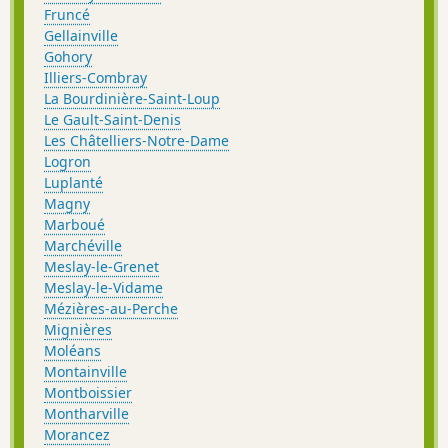
Fruncé
Gellainville
Gohory
Illiers-Combray
La Bourdinière-Saint-Loup
Le Gault-Saint-Denis
Les Châtelliers-Notre-Dame
Logron
Luplanté
Magny
Marboué
Marchéville
Meslay-le-Grenet
Meslay-le-Vidame
Mézières-au-Perche
Mignières
Moléans
Montainville
Montboissier
Montharville
Morancez