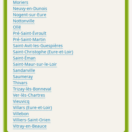
Moriers
Neuvy-en-Dunois
Nogent-sur-Eure
Nottonville
Ollé
Pré-Saint-Évroult
Pré-Saint-Martin
Saint-Avit-les-Guespières
Saint-Christophe (Eure-et-Loir)
Saint-Éman
Saint-Maur-sur-le-Loir
Sandarville
Saumeray
Thivars
Trizay-lès-Bonneval
Ver-lès-Chartres
Vieuvicq
Villars (Eure-et-Loir)
Villebon
Villiers-Saint-Orien
Vitray-en-Beauce