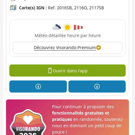
Carte(s) IGN :
Ref. 2016SB, 2116O, 2117SB
Météo détaillée heure par heure
Découvrez Visorando Premium
Ouvrir dans l'app
Pour continuer à proposer des
fonctionnalités gratuites et
pratiques
en randonnée, soutenez-
nous en donnant un petit coup de
pouce !