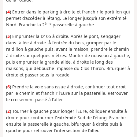
(
4
) Entrer dans le parking à droite et franchir le portillon qui
permet d’accéder à l’étang. Le longer jusqu’à son extrémité
ème
Nord. Franchir la 2
passerelle à gauche.
(
5
) Emprunter la D105 à droite. Après le pont, s’engager
dans l’allée à droite. À l’entrée du bois, grimper par le
raidillon à gauche puis, avant la maison, prendre le chemin
à droite sur quelques mètres. Monter de nouveau à gauche,
puis emprunter la grande allée, à droite le long des
maisons, qui débouche Impasse du Clos Thiron. Bifurquer à
droite et passer sous la rocade.
(
6
) Prendre la voie sans issue à droite, continuer tout droit
par le chemin et franchir l’Eure sur la passerelle. Retrouver
le croisement passé à l'aller.
(
2
) Tourner à gauche pour longer l’Eure, obliquer ensuite à
droite pour contourner l'extrémité Sud de l'étang. Franchir
ensuite la passerelle à gauche, bifurquer à droite puis à
gauche pour retrouver l’intersection de l’aller.