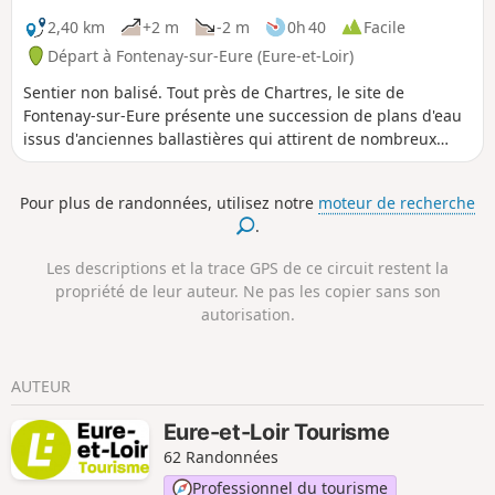
2,40 km
+2 m
-2 m
0h 40
Facile
Départ à Fontenay-sur-Eure (Eure-et-Loir)
Sentier non balisé. Tout près de Chartres, le site de
Fontenay-sur-Eure présente une succession de plans d'eau
issus d'anciennes ballastières qui attirent de nombreux
oiseaux d'eau. Le site intègre l'Espace Naturel Sensible de la
Vallée de l'Eure.
Pour plus de randonnées, utilisez notre
moteur de recherche
.
Les descriptions et la trace GPS de ce circuit restent la
propriété de leur auteur. Ne pas les copier sans son
autorisation.
AUTEUR
Eure-et-Loir Tourisme
62 Randonnées
Professionnel du tourisme