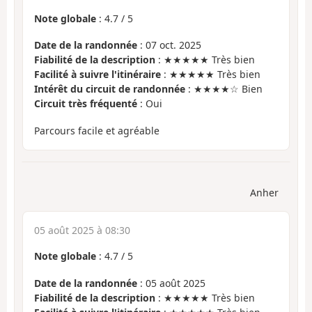
Note globale
:
4.7
/
5
Date de la randonnée
: 07 oct. 2025
Fiabilité de la description
: ★★★★★ Très bien
Facilité à suivre l'itinéraire
: ★★★★★ Très bien
Intérêt du circuit de randonnée
: ★★★★☆ Bien
Circuit très fréquenté
: Oui
Parcours facile et agréable
Anher
05 août 2025 à 08:30
Note globale
:
4.7
/
5
Date de la randonnée
: 05 août 2025
Fiabilité de la description
: ★★★★★ Très bien