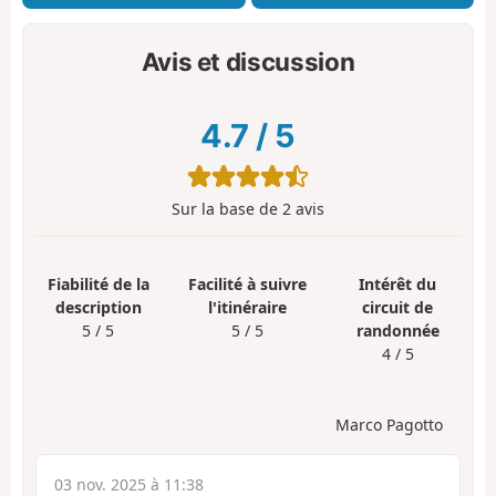
Avis et discussion
4.7
/
5
Sur la base de
2
avis
Fiabilité de la
Facilité à suivre
Intérêt du
description
l'itinéraire
circuit de
5 / 5
5 / 5
randonnée
4 / 5
Marco Pagotto
03 nov. 2025 à 11:38