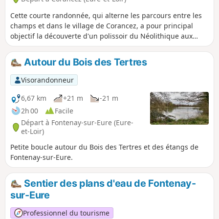
Cette courte randonnée, qui alterne les parcours entre les
champs et dans le village de Corancez, a pour principal
objectif la découverte d'un polissoir du Néolithique aux
dimensions particulièrement importantes.
Autour du Bois des Tertres
Visorandonneur
6,67 km
+21 m
-21 m
2h 00
Facile
Départ à Fontenay-sur-Eure (Eure-
et-Loir)
Petite boucle autour du Bois des Tertres et des étangs de
Fontenay-sur-Eure.
Sentier des plans d'eau de Fontenay-
sur-Eure
Professionnel du tourisme