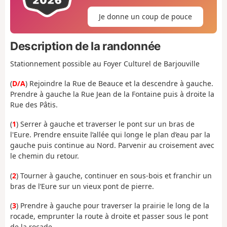
Je donne un coup de pouce
Description de la randonnée
Stationnement possible au Foyer Culturel de Barjouville
(
D/A
) Rejoindre la Rue de Beauce et la descendre à gauche.
Prendre à gauche la Rue Jean de la Fontaine puis à droite la
Rue des Pâtis.
(
1
) Serrer à gauche et traverser le pont sur un bras de
l'Eure. Prendre ensuite l’allée qui longe le plan d’eau par la
gauche puis continue au Nord. Parvenir au croisement avec
le chemin du retour.
(
2
) Tourner à gauche, continuer en sous-bois et franchir un
bras de l’Eure sur un vieux pont de pierre.
(
3
) Prendre à gauche pour traverser la prairie le long de la
rocade, emprunter la route à droite et passer sous le pont
de la rocade.