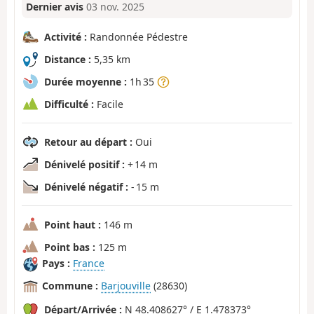
Dernier avis
03 nov. 2025
Activité :
Randonnée Pédestre
Distance :
5,35 km
Durée moyenne :
1h 35
Difficulté :
Facile
Retour au départ :
Oui
Dénivelé positif :
+ 14 m
Dénivelé négatif :
- 15 m
Point haut :
146 m
Point bas :
125 m
Pays :
France
Commune :
Barjouville
(28630)
Départ/Arrivée :
N 48.408627° / E 1.478373°