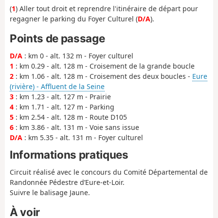
(
1
) Aller tout droit et reprendre l'itinéraire de départ pour
regagner le parking du Foyer Culturel (
D/A
).
Points de passage
D/A
: km 0 - alt. 132 m - Foyer culturel
1
: km 0.29 - alt. 128 m - Croisement de la grande boucle
2
: km 1.06 - alt. 128 m - Croisement des deux boucles -
Eure
(rivière) - Affluent de la Seine
3
: km 1.23 - alt. 127 m - Prairie
4
: km 1.71 - alt. 127 m - Parking
5
: km 2.54 - alt. 128 m - Route D105
6
: km 3.86 - alt. 131 m - Voie sans issue
D/A
: km 5.35 - alt. 131 m - Foyer culturel
Informations pratiques
Circuit réalisé avec le concours du Comité Départemental de
Randonnée Pédestre d’Eure-et-Loir.
Suivre le balisage Jaune.
À voir