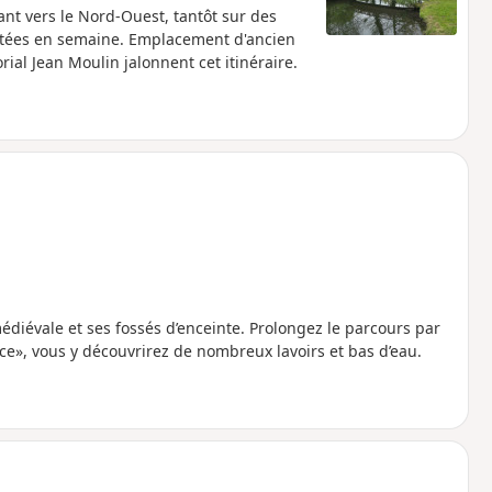
ant vers le Nord-Ouest, tantôt sur des
entées en semaine. Emplacement d'ancien
rial Jean Moulin jalonnent cet itinéraire.
diévale et ses fossés d’enceinte. Prolongez le parcours par
ce», vous y découvrirez de nombreux lavoirs et bas d’eau.