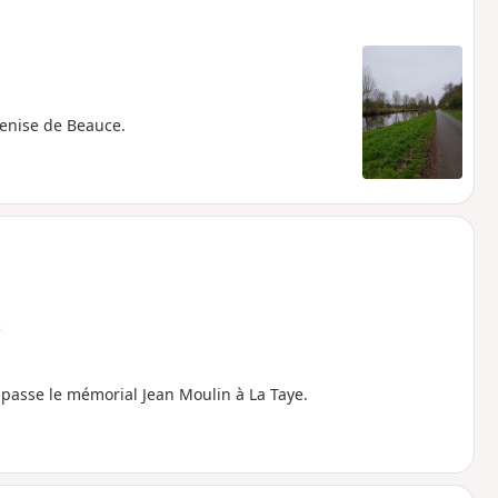
Venise de Beauce.
e
it passe le mémorial Jean Moulin à La Taye.