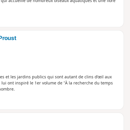
qui accueille de nombreux oiseaux aquatiques et une flore
Proust
s et les jardins publics qui sont autant de clins d’œil aux
ui lui ont inspiré le 1er volume de "À la recherche du temps
 nombre.