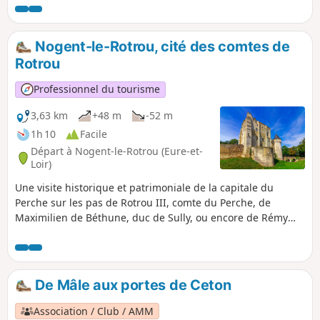
Nogent-le-Rotrou, cité des comtes de
Rotrou
Professionnel du tourisme
3,63 km
+48 m
-52 m
1h 10
Facile
Départ à Nogent-le-Rotrou (Eure-et-
Loir)
Une visite historique et patrimoniale de la capitale du
Perche sur les pas de Rotrou III, comte du Perche, de
Maximilien de Béthune, duc de Sully, ou encore de Rémy
Belleau, poète de la Pléiade.
De Mâle aux portes de Ceton
Association / Club / AMM