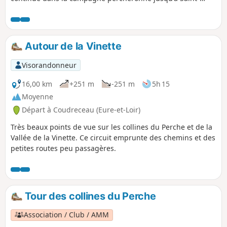
Denis-d'Authou.
Autour de la Vinette
Visorandonneur
16,00 km
+251 m
-251 m
5h 15
Moyenne
Départ à Coudreceau (Eure-et-Loir)
Très beaux points de vue sur les collines du Perche et de la
Vallée de la Vinette. Ce circuit emprunte des chemins et des
petites routes peu passagères.
Tour des collines du Perche
Association / Club / AMM