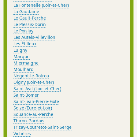
La Fontenelle (Loir-et-Cher)
La Gaudaine
Le Gault-Perche
Le Plessis-Dorin
Le Poislay
Les Autels-Villevillon
Les Étilleux
Luigny
Margon
Miermaigne
Moulhard
Nogent-le-Rotrou
Oigny (Loir-et-Cher)
Saint-Avit (Loir-et-Cher)
Saint-Bomer
Saint-Jean-Pierre-Fixte
Soizé (Eure-et-Loir)
Souancé-au-Perche
Thiron-Gardais
Trizay-Coutretot-Saint-Serge
Vichères