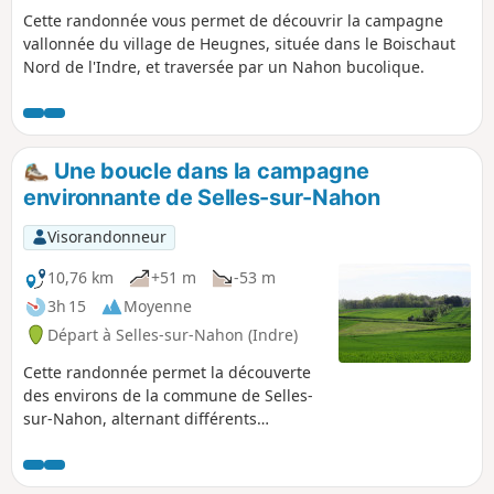
Cette randonnée vous permet de découvrir la campagne
vallonnée du village de Heugnes, située dans le Boischaut
Nord de l'Indre, et traversée par un Nahon bucolique.
Une boucle dans la campagne
environnante de Selles-sur-Nahon
Visorandonneur
10,76 km
+51 m
-53 m
3h 15
Moyenne
Départ à Selles-sur-Nahon (Indre)
Cette randonnée permet la découverte
des environs de la commune de Selles-
sur-Nahon, alternant différents
paysages champêtres.