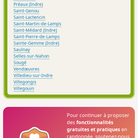
Préaux (Indre)
Saint-Genou
Saint-Lactencin
Saint-Martin-de-Lamps
Saint-Médard (Indre)
Saint-Pierre-de-Lamps
Sainte-Gemme (Indre)
Saulnay
Selles-sur-Nahon
Sougé
Vendœuvres
Villedieu-sur-Indre
Villegongis
Villegouin
Pour continuer à proposer
des
fonctionnalités
gratuites et pratiques
en
randonnée, soutenez-nous