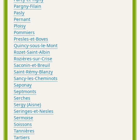
Pargny-Filain
Pasly
Pernant
Ploisy
Pommiers
Presles-et-Boves
Quincy-sous-le-Mont
Rozet-Saint-Albin
Rozières-sur-Crise
Saconin-et-Breuil
Saint-Rémy-Blanzy
Sancy-les-Cheminots
Saponay
Septmonts
Serches
Sergy (Aisne)
Seringes-et-Nesles
Sermoise
Soissons
Tannières
Tartiers