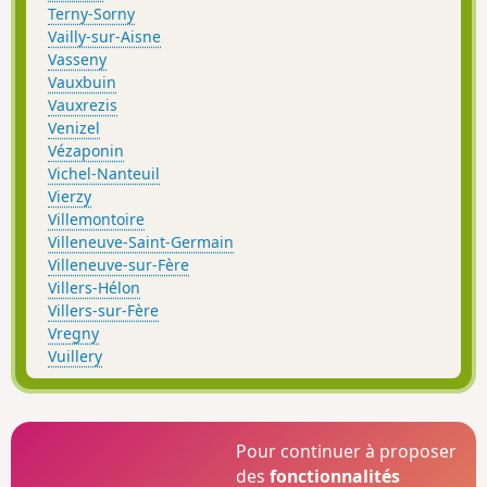
Terny-Sorny
Vailly-sur-Aisne
Vasseny
Vauxbuin
Vauxrezis
Venizel
Vézaponin
Vichel-Nanteuil
Vierzy
Villemontoire
Villeneuve-Saint-Germain
Villeneuve-sur-Fère
Villers-Hélon
Villers-sur-Fère
Vregny
Vuillery
Pour continuer à proposer
des
fonctionnalités