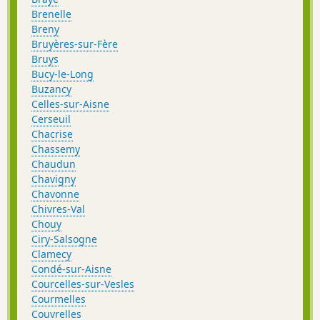
Brenelle
Breny
Bruyères-sur-Fère
Bruys
Bucy-le-Long
Buzancy
Celles-sur-Aisne
Cerseuil
Chacrise
Chassemy
Chaudun
Chavigny
Chavonne
Chivres-Val
Chouy
Ciry-Salsogne
Clamecy
Condé-sur-Aisne
Courcelles-sur-Vesles
Courmelles
Couvrelles