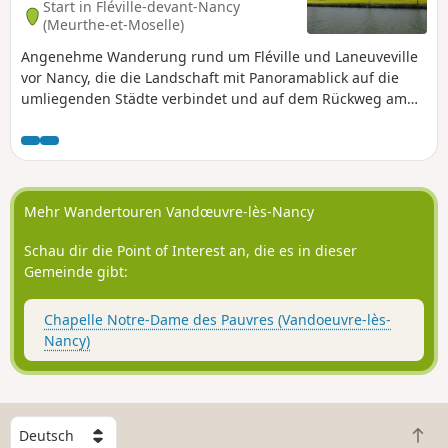
Start in Fléville-devant-Nancy
(Meurthe-et-Moselle)
Angenehme Wanderung rund um Fléville und Laneuveville
vor Nancy, die die Landschaft mit Panoramablick auf die
umliegenden Städte verbindet und auf dem Rückweg am
Marne-Rhein-Kanal mit seinen Verbindungen, Schleusen
und Vögeln entlangführt.
Mehr Wandertouren Vandœuvre-lès-Nancy
Schau dir die Point of Interest an, die es in dieser
Gemeinde gibt:
Chapelle Notre-Dame des Pauvres (Vandoeuvre-lès-
Nancy)
W
Z
ä