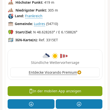
Höchster Punkt:
419 m
Niedrigster Punkt:
305 m
Land:
Frankreich
Gemeinde:
Ludres
(54710)
Start/Ziel:
N 48.628263° / E 6.158826°
IGN-Karte(n):
Ref. 3315ET
Stündliche Wettervorhersage
Entdecke Visorando Premium
In der mobilen App anzeigen