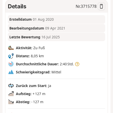
Details
Nr.
3715778
Erstelldatum
01 Aug 2020
Bearbeitungsdatum
09 Apr 2021
Letzte Bewertung
16 Jul 2025
Aktivität:
Zu Fuß
Distanz:
8,05 km
Durchschnittliche Dauer:
2:40 Std.
Schwierigkeitsgrad:
Mittel
Zurück zum Start:
Ja
Aufstieg:
+ 127 m
Abstieg:
- 127 m