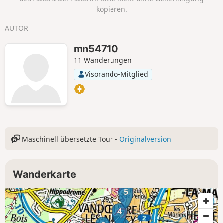
kopieren.
AUTOR
mn54710
11 Wanderungen
Visorando-Mitglied
Maschinell übersetzte Tour -
Originalversion
Wanderkarte
5
4