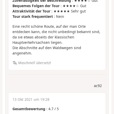
Zuverlässigkeit der Beschreibung
: ★★★★☆ Gut
Bequemes Folgen der Tour
: ★★★★☆ Gut
Attraktivität der Tour
: ★★★★★ Sehr gut
Tour stark frequentiert
: Nein
Eine recht schöne Route, auf der man Orte
entdecken kann, die nicht unbedingt bekannt sind,
da sie etwas abseits der klassischen
Hauptverkehrsachsen liegen.
Die Abschnitte auf den Waldwegen sind
angenehm.
Maschinell übersetzt
ac92
13 Okt 2021 um 19:28
Gesamtbewertung
:
4.7
/
5