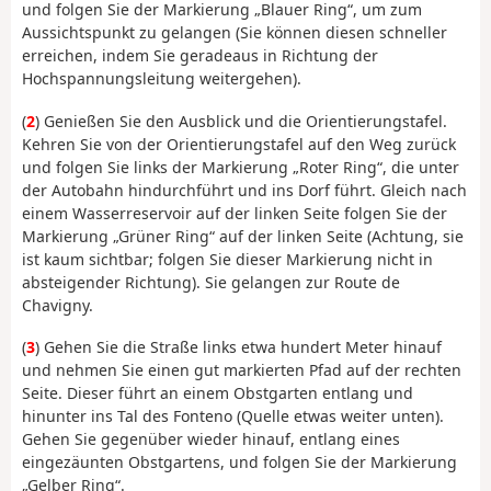
und folgen Sie der Markierung „Blauer Ring“, um zum
Aussichtspunkt zu gelangen (Sie können diesen schneller
erreichen, indem Sie geradeaus in Richtung der
Hochspannungsleitung weitergehen).
(
2
) Genießen Sie den Ausblick und die Orientierungstafel.
Kehren Sie von der Orientierungstafel auf den Weg zurück
und folgen Sie links der Markierung „Roter Ring“, die unter
der Autobahn hindurchführt und ins Dorf führt. Gleich nach
einem Wasserreservoir auf der linken Seite folgen Sie der
Markierung „Grüner Ring“ auf der linken Seite (Achtung, sie
ist kaum sichtbar; folgen Sie dieser Markierung nicht in
absteigender Richtung). Sie gelangen zur Route de
Chavigny.
(
3
) Gehen Sie die Straße links etwa hundert Meter hinauf
und nehmen Sie einen gut markierten Pfad auf der rechten
Seite. Dieser führt an einem Obstgarten entlang und
hinunter ins Tal des Fonteno (Quelle etwas weiter unten).
Gehen Sie gegenüber wieder hinauf, entlang eines
eingezäunten Obstgartens, und folgen Sie der Markierung
„Gelber Ring“.