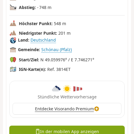
Abstieg:
- 748 m
Höchster Punkt:
548 m
Niedrigster Punkt:
201 m
Land:
Deutschland
Gemeinde:
Schönau (Pfalz)
Start/Ziel:
N 49.059976° / E 7.746271°
IGN-Karte(n):
Ref. 3814ET
Stündliche Wettervorhersage
Entdecke Visorando Premium
In der mobilen App anzeigen