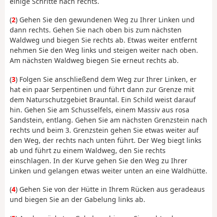
einige Schritte nach rechts.
(
2
) Gehen Sie den gewundenen Weg zu Ihrer Linken und
dann rechts. Gehen Sie nach oben bis zum nächsten
Waldweg und biegen Sie rechts ab. Etwas weiter entfernt
nehmen Sie den Weg links und steigen weiter nach oben.
Am nächsten Waldweg biegen Sie erneut rechts ab.
(
3
) Folgen Sie anschließend dem Weg zur Ihrer Linken, er
hat ein paar Serpentinen und führt dann zur Grenze mit
dem Naturschutzgebiet Brauntal. Ein Schild weist darauf
hin. Gehen Sie am Schusselfels, einem Massiv aus rosa
Sandstein, entlang. Gehen Sie am nächsten Grenzstein nach
rechts und beim 3. Grenzstein gehen Sie etwas weiter auf
den Weg, der rechts nach unten führt. Der Weg biegt links
ab und führt zu einem Waldweg, den Sie rechts
einschlagen. In der Kurve gehen Sie den Weg zu Ihrer
Linken und gelangen etwas weiter unten an eine Waldhütte.
(
4
) Gehen Sie von der Hütte in Ihrem Rücken aus geradeaus
und biegen Sie an der Gabelung links ab.