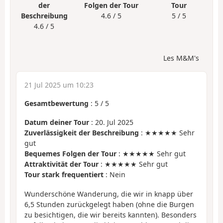
der
Folgen der Tour
Tour
Beschreibung
4.6 / 5
5 / 5
4.6 / 5
Les M&M's
21 Jul 2025 um 10:23
Gesamtbewertung
:
5
/
5
Datum deiner Tour
: 20. Jul 2025
Zuverlässigkeit der Beschreibung
: ★★★★★ Sehr
gut
Bequemes Folgen der Tour
: ★★★★★ Sehr gut
Attraktivität der Tour
: ★★★★★ Sehr gut
Tour stark frequentiert
: Nein
Wunderschöne Wanderung, die wir in knapp über
6,5 Stunden zurückgelegt haben (ohne die Burgen
zu besichtigen, die wir bereits kannten). Besonders