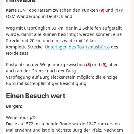
Karte IGN Topo ratsam zwischen den Punkten (
9
) und (
17
);
OSM Wanderung in Deutschland.
Weg mit ursprünglich 33 km, der in 2 Schleifen aufgeteilt
wurde, damit alle Ruinen besichtigt werden können: eine
Strecke mit 20 km und eine zweite mit 16 km.
Komplette Strecke:
Unterlagen des Tourismusbüros
des
Nordelsass.
Rastplatz an der Wegelnburg zwischen (
8
) und (
9
), aber
auch an der Grenze nach der Burg.
Verpflegung auf Burg Fleckenstein möglich: die einzige
Burg mit kostenpflichtiger Besichtigung.
Einen Besuch wert
Burgen
:
Wegelnburg/D
Diese auf 572 m stehende Ruine wurde 1247 zum ersten
Mal erwähnt und ist die höchste Burg der Pfalz. Nachdem