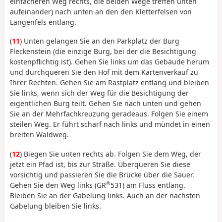
einfacheren Weg rechts, die beiden Wege treffen unten
aufeinander) nach unten an den den Kletterfelsen von
Langenfels entlang.
(
11
) Unten gelangen Sie an den Parkplatz der Burg
Fleckenstein (die einzige Burg, bei der die Besichtigung
kostenpflichtig ist). Gehen Sie links um das Gebäude herum
und durchqueren Sie den Hof mit dem Kartenverkauf zu
Ihrer Rechten. Gehen Sie am Rastplatz entlang und bleiben
Sie links, wenn sich der Weg für die Besichtigung der
eigentlichen Burg teilt. Gehen Sie nach unten und gehen
Sie an der Mehrfachkreuzung geradeaus. Folgen Sie einem
steilen Weg. Er führt scharf nach links und mündet in einen
breiten Waldweg.
(
12
) Biegen Sie unten rechts ab. Folgen Sie dem Weg, der
jetzt ein Pfad ist, bis zur Straße. Überqueren Sie diese
vorsichtig und passieren Sie die Brücke über die Sauer.
®
Gehen Sie den Weg links (GR
531) am Fluss entlang.
Bleiben Sie an der Gabelung links. Auch an der nächsten
Gabelung bleiben Sie links.