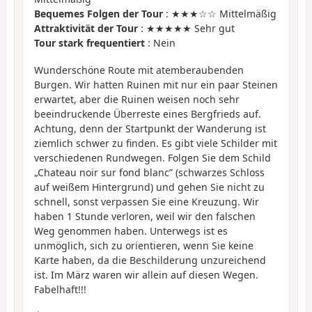
Bequemes Folgen der Tour
: ★★★☆☆ Mittelmäßig
Attraktivität der Tour
: ★★★★★ Sehr gut
Tour stark frequentiert
: Nein
Wunderschöne Route mit atemberaubenden
Burgen. Wir hatten Ruinen mit nur ein paar Steinen
erwartet, aber die Ruinen weisen noch sehr
beeindruckende Überreste eines Bergfrieds auf.
Achtung, denn der Startpunkt der Wanderung ist
ziemlich schwer zu finden. Es gibt viele Schilder mit
verschiedenen Rundwegen. Folgen Sie dem Schild
„Chateau noir sur fond blanc” (schwarzes Schloss
auf weißem Hintergrund) und gehen Sie nicht zu
schnell, sonst verpassen Sie eine Kreuzung. Wir
haben 1 Stunde verloren, weil wir den falschen
Weg genommen haben. Unterwegs ist es
unmöglich, sich zu orientieren, wenn Sie keine
Karte haben, da die Beschilderung unzureichend
ist. Im März waren wir allein auf diesen Wegen.
Fabelhaft!!!