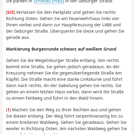
Sie parken in
Schönau (Pfalz)
in der Gebürger Straße.
(
S/Z
) Verlassen Sie den Parkplatz und gehen Sie rechts
Richtung Osten. Gehen Sie am Feuerwehrhaus links von
Ihnen vorbei und dann zur Hauptkreuzung der L488 und
der Gebürger Straße. Überqueren Sie diese und gehen Sie
gerade aus.
Markierung Burgenrunde schwarz auf weißem Grund
Gehen Sie die Wegelnburger Straße entlang. Von rechts
kommt eine Straße, Sie gehen jedoch geradeaus. An der
Kreuzung nehmen Sie die gegenüberliegende Straße Am
Köpfel. Die Straße macht eine starke Linkskurve und führt
dann nach rechts. An der Gabelung gehen Sie rechts. Sie
gehen an einem letzten Haus vorbei, dann wird die Straße
zu einem Feldweg und führt in den Wald hinein.
(
1
) Machen Sie den Weg zu Ihrer Rechten aus und gehen
Sie diesen entlang. Der Weg führt serpentinenartig bis zu
einem breiteren Waldweg. Gehen Sie geradeaus. Gehen Sie
wieder in Richtung Osten. Am nächsten Waldweg gehen Sie