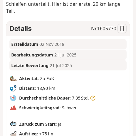
Schleifen unterteilt. Hier ist der erste, 20 km lange
Teil.
Details
Nr.
1605770
Erstelldatum
02 Nov 2018
Bearbeitungsdatum
21 Jul 2025
Letzte Bewertung
21 Jul 2025
Aktivität:
Zu Fuß
Distanz:
18,90 km
Durchschnittliche Dauer:
7:35 Std.
Schwierigkeitsgrad:
Schwer
Zurück zum Start:
Ja
Aufstieg:
+ 751 m