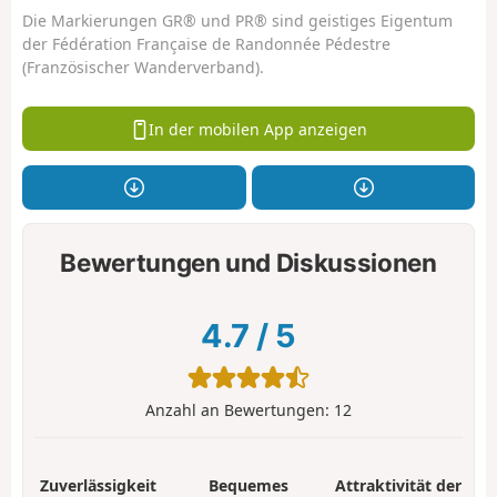
Die Markierungen GR® und PR® sind geistiges Eigentum
der Fédération Française de Randonnée Pédestre
(Französischer Wanderverband).
In der mobilen App anzeigen
Bewertungen und Diskussionen
4.7
/
5
Anzahl an Bewertungen:
12
Zuverlässigkeit
Bequemes
Attraktivität der