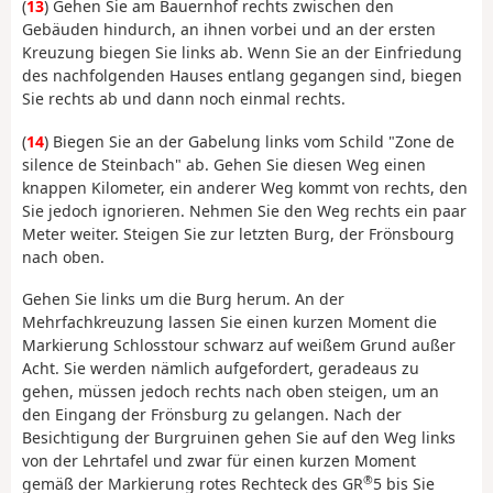
(
13
) Gehen Sie am Bauernhof rechts zwischen den
Gebäuden hindurch, an ihnen vorbei und an der ersten
Kreuzung biegen Sie links ab. Wenn Sie an der Einfriedung
des nachfolgenden Hauses entlang gegangen sind, biegen
Sie rechts ab und dann noch einmal rechts.
(
14
) Biegen Sie an der Gabelung links vom Schild "Zone de
silence de Steinbach" ab. Gehen Sie diesen Weg einen
knappen Kilometer, ein anderer Weg kommt von rechts, den
Sie jedoch ignorieren. Nehmen Sie den Weg rechts ein paar
Meter weiter. Steigen Sie zur letzten Burg, der Frönsbourg
nach oben.
Gehen Sie links um die Burg herum. An der
Mehrfachkreuzung lassen Sie einen kurzen Moment die
Markierung Schlosstour schwarz auf weißem Grund außer
Acht. Sie werden nämlich aufgefordert, geradeaus zu
gehen, müssen jedoch rechts nach oben steigen, um an
den Eingang der Frönsburg zu gelangen. Nach der
Besichtigung der Burgruinen gehen Sie auf den Weg links
von der Lehrtafel und zwar für einen kurzen Moment
®
gemäß der Markierung rotes Rechteck des GR
5 bis Sie