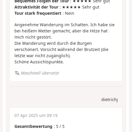
Bequemes Folgen der Tour
: ★★★★★ Sehr gut
Attraktivität der Tour
: ★★★★★ Sehr gut
Tour stark frequentiert
: Nein
Angenehme Wanderung im Schatten. Ich habe sie
bei heißem Wetter gemacht, aber die Hitze hat
mich nicht gestört.
Die Wanderung wird durch die Burgen
verschönert. Vorsicht während der Brutzeit (die
letzte war nicht zugänglich).
Schöne Aussichtspunkte.
Maschinell übersetzt
dietrichj
07 Apr 2025 um 09:19
Gesamtbewertung
:
5
/
5