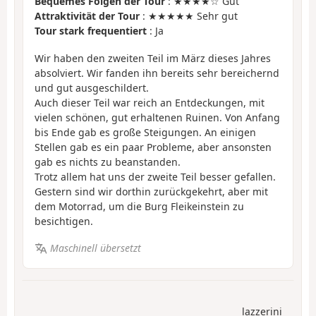
Bequemes Folgen der Tour
: ★★★★☆ Gut
Attraktivität der Tour
: ★★★★★ Sehr gut
Tour stark frequentiert
: Ja
Wir haben den zweiten Teil im März dieses Jahres
absolviert. Wir fanden ihn bereits sehr bereichernd
und gut ausgeschildert.
Auch dieser Teil war reich an Entdeckungen, mit
vielen schönen, gut erhaltenen Ruinen. Von Anfang
bis Ende gab es große Steigungen. An einigen
Stellen gab es ein paar Probleme, aber ansonsten
gab es nichts zu beanstanden.
Trotz allem hat uns der zweite Teil besser gefallen.
Gestern sind wir dorthin zurückgekehrt, aber mit
dem Motorrad, um die Burg Fleikeinstein zu
besichtigen.
Maschinell übersetzt
lazzerini