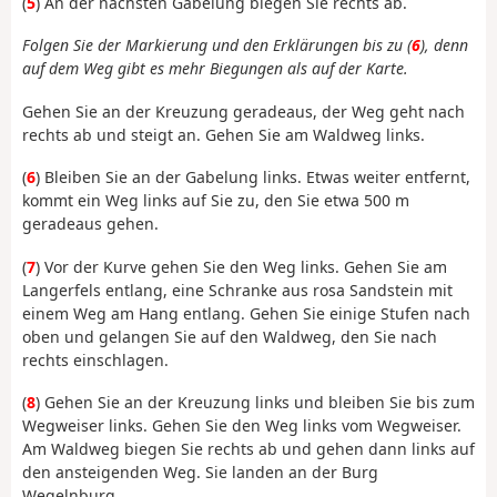
(
5
) An der nächsten Gabelung biegen Sie rechts ab.
Folgen Sie der Markierung und den Erklärungen bis zu (
6
), denn
auf dem Weg gibt es mehr Biegungen als auf der Karte.
Gehen Sie an der Kreuzung geradeaus, der Weg geht nach
rechts ab und steigt an. Gehen Sie am Waldweg links.
(
6
) Bleiben Sie an der Gabelung links. Etwas weiter entfernt,
kommt ein Weg links auf Sie zu, den Sie etwa 500 m
geradeaus gehen.
(
7
) Vor der Kurve gehen Sie den Weg links. Gehen Sie am
Langerfels entlang, eine Schranke aus rosa Sandstein mit
einem Weg am Hang entlang. Gehen Sie einige Stufen nach
oben und gelangen Sie auf den Waldweg, den Sie nach
rechts einschlagen.
(
8
) Gehen Sie an der Kreuzung links und bleiben Sie bis zum
Wegweiser links. Gehen Sie den Weg links vom Wegweiser.
Am Waldweg biegen Sie rechts ab und gehen dann links auf
den ansteigenden Weg. Sie landen an der Burg
Wegelnburg.