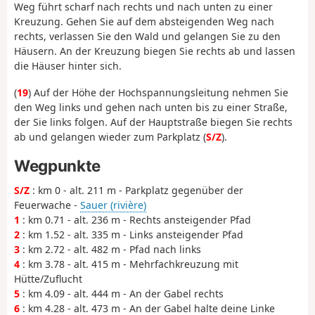
Weg führt scharf nach rechts und nach unten zu einer
Kreuzung. Gehen Sie auf dem absteigenden Weg nach
rechts, verlassen Sie den Wald und gelangen Sie zu den
Häusern. An der Kreuzung biegen Sie rechts ab und lassen
die Häuser hinter sich.
(
19
) Auf der Höhe der Hochspannungsleitung nehmen Sie
den Weg links und gehen nach unten bis zu einer Straße,
der Sie links folgen. Auf der Hauptstraße biegen Sie rechts
ab und gelangen wieder zum Parkplatz (
S/Z
).
Wegpunkte
S/Z
: km 0 - alt. 211 m - Parkplatz gegenüber der
Feuerwache -
Sauer (rivière)
1
: km 0.71 - alt. 236 m - Rechts ansteigender Pfad
2
: km 1.52 - alt. 335 m - Links ansteigender Pfad
3
: km 2.72 - alt. 482 m - Pfad nach links
4
: km 3.78 - alt. 415 m - Mehrfachkreuzung mit
Hütte/Zuflucht
5
: km 4.09 - alt. 444 m - An der Gabel rechts
6
: km 4.28 - alt. 473 m - An der Gabel halte deine Linke