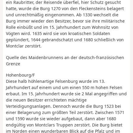
ein Raubritter, der Reisende überfiel, hier Schutz gesucht
hatte, wurde die Burg 1270 von den Fleckensteins belagert
und unrechtmäßig eingenommen. Ab 1330 wechselt die
Burg immer wieder den Besitzer, bevor sie ihre militärische
Rolle einbüßt und im 15. Jahrhundert zum Wohnsitz von
Vögten wird. 1635 wird sie von kroatischen Soldaten
geplündert, 1644 gebrandschatzt und 1680 schließlich von
Montclar zerstört.
Quelle des Maidenbrunnens an der deutsch-französischen
Grenze
Hohenbourg/F
Diese halb höhlenartige Felsenburg wurde im 13.
Jahrhundert auf einem und um einen 550 m hohen Felsen
erbaut. Im 15. Jahrhundert wurde sie 2 Mal angegriffen und
die neuen Besitzer errichteten mächtige
Verteidigungsanlagen. Dennoch wurde die Burg 1523 bei
einer Belagerung zum größten Teil zerstört. Zwischen 1571
und 1590 wurde sie wieder aufgebaut, dann aber 1680
endgültig von Montclars Truppen zerstört. Die Burg bietet
im Norden einen wunderbaren Blick auf die Pfalz und im