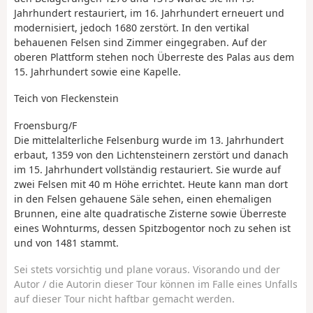
Jahrhundert restauriert, im 16. Jahrhundert erneuert und
modernisiert, jedoch 1680 zerstört. In den vertikal
behauenen Felsen sind Zimmer eingegraben. Auf der
oberen Plattform stehen noch Überreste des Palas aus dem
15. Jahrhundert sowie eine Kapelle.
Teich von Fleckenstein
Froensburg/F
Die mittelalterliche Felsenburg wurde im 13. Jahrhundert
erbaut, 1359 von den Lichtensteinern zerstört und danach
im 15. Jahrhundert vollständig restauriert. Sie wurde auf
zwei Felsen mit 40 m Höhe errichtet. Heute kann man dort
in den Felsen gehauene Säle sehen, einen ehemaligen
Brunnen, eine alte quadratische Zisterne sowie Überreste
eines Wohnturms, dessen Spitzbogentor noch zu sehen ist
und von 1481 stammt.
Sei stets vorsichtig und plane voraus. Visorando und der
Autor / die Autorin dieser Tour können im Falle eines Unfalls
auf dieser Tour nicht haftbar gemacht werden.