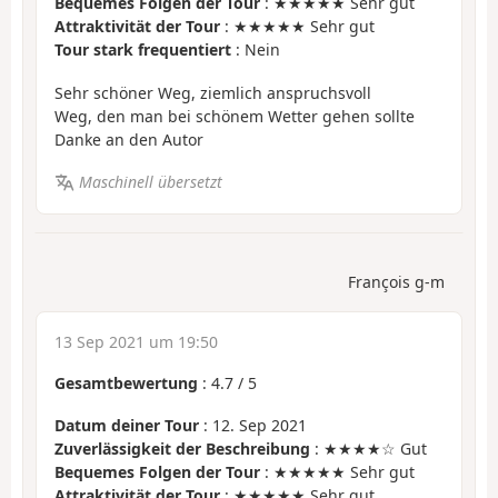
Bequemes Folgen der Tour
: ★★★★★ Sehr gut
Attraktivität der Tour
: ★★★★★ Sehr gut
Tour stark frequentiert
: Nein
Sehr schöner Weg, ziemlich anspruchsvoll
Weg, den man bei schönem Wetter gehen sollte
Danke an den Autor
Maschinell übersetzt
François g-m
13 Sep 2021 um 19:50
Gesamtbewertung
:
4.7
/
5
Datum deiner Tour
: 12. Sep 2021
Zuverlässigkeit der Beschreibung
: ★★★★☆ Gut
Bequemes Folgen der Tour
: ★★★★★ Sehr gut
Attraktivität der Tour
: ★★★★★ Sehr gut