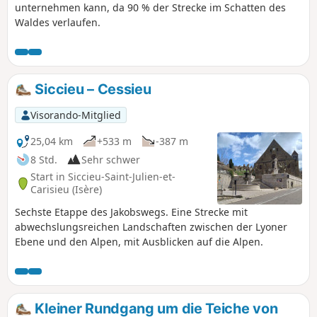
unternehmen kann, da 90 % der Strecke im Schatten des
Waldes verlaufen.
Siccieu – Cessieu
Visorando-Mitglied
25,04 km
+533 m
-387 m
8 Std.
Sehr schwer
Start in Siccieu-Saint-Julien-et-
Carisieu (Isère)
Sechste Etappe des Jakobswegs. Eine Strecke mit
abwechslungsreichen Landschaften zwischen der Lyoner
Ebene und den Alpen, mit Ausblicken auf die Alpen.
Kleiner Rundgang um die Teiche von