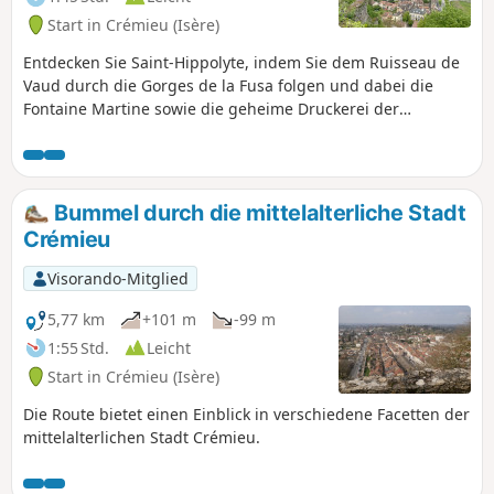
Start in Crémieu (Isère)
Entdecken Sie Saint-Hippolyte, indem Sie dem Ruisseau de
Vaud durch die Gorges de la Fusa folgen und dabei die
Fontaine Martine sowie die geheime Druckerei der
Résistance kennenlernen.
Bummel durch die mittelalterliche Stadt
Crémieu
Visorando-Mitglied
5,77 km
+101 m
-99 m
1:55 Std.
Leicht
Start in Crémieu (Isère)
Die Route bietet einen Einblick in verschiedene Facetten der
mittelalterlichen Stadt Crémieu.