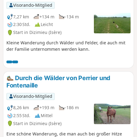
Visorando-Mitglied
7,27 km
+134 m
-134 m
2:30 Std.
Leicht
Start in Dizimieu (Isère)
Kleine Wanderung durch Wälder und Felder, die auch mit
der Familie unternommen werden kann.
Durch die Wälder von Perrier und
Fontenaille
Visorando-Mitglied
8,26 km
+193 m
-186 m
2:55 Std.
Mittel
Start in Dizimieu (Isère)
Eine schöne Wanderung, die man auch bei großer Hitze