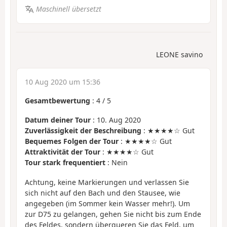
Maschinell übersetzt
LEONE savino
10 Aug 2020 um 15:36
Gesamtbewertung
:
4
/
5
Datum deiner Tour
: 10. Aug 2020
Zuverlässigkeit der Beschreibung
: ★★★★☆ Gut
Bequemes Folgen der Tour
: ★★★★☆ Gut
Attraktivität der Tour
: ★★★★☆ Gut
Tour stark frequentiert
: Nein
Achtung, keine Markierungen und verlassen Sie
sich nicht auf den Bach und den Stausee, wie
angegeben (im Sommer kein Wasser mehr!). Um
zur D75 zu gelangen, gehen Sie nicht bis zum Ende
des Feldes, sondern überqueren Sie das Feld, um