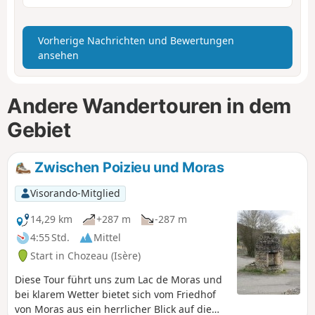
Vorherige Nachrichten und Bewertungen
ansehen
Andere Wandertouren in dem
Gebiet
Zwischen Poizieu und Moras
Visorando-Mitglied
14,29 km
+287 m
-287 m
4:55 Std.
Mittel
Start in Chozeau (Isère)
Diese Tour führt uns zum Lac de Moras und
bei klarem Wetter bietet sich vom Friedhof
von Moras aus ein herrlicher Blick auf die