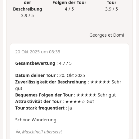
der
Folgen der Tour
Tour
Beschreibung
4 / 5
3.9 / 5
3.9 / 5
Georges et Domi
20 Okt 2025 um 08:35
Gesamtbewertung
:
4.7
/
5
Datum deiner Tour
: 20. Okt 2025
Zuverlässigkeit der Beschreibung
: ★★★★★ Sehr
gut
Bequemes Folgen der Tour
: ★★★★★ Sehr gut
Attraktivität der Tour
: ★★★★☆ Gut
Tour stark frequentiert
: Ja
Schöne Wanderung.
Maschinell übersetzt