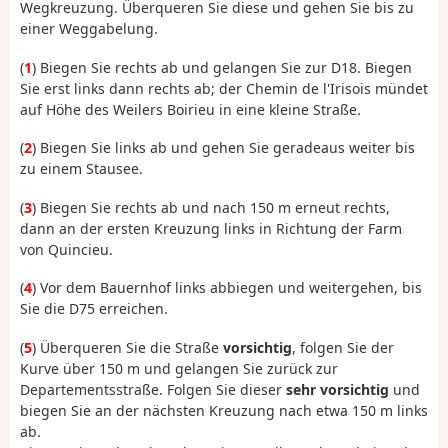
Wegkreuzung. Überqueren Sie diese und gehen Sie bis zu
einer Weggabelung.
(
1
) Biegen Sie rechts ab und gelangen Sie zur D18. Biegen
Sie erst links dann rechts ab; der Chemin de l'Irisois mündet
auf Höhe des Weilers Boirieu in eine kleine Straße.
(
2
) Biegen Sie links ab und gehen Sie geradeaus weiter bis
zu einem Stausee.
(
3
) Biegen Sie rechts ab und nach 150 m erneut rechts,
dann an der ersten Kreuzung links in Richtung der Farm
von Quincieu.
(
4
) Vor dem Bauernhof links abbiegen und weitergehen, bis
Sie die D75 erreichen.
(
5
) Überqueren Sie die Straße
vorsichtig
, folgen Sie der
Kurve über 150 m und gelangen Sie zurück zur
Departementsstraße. Folgen Sie dieser
sehr vorsichtig
und
biegen Sie an der nächsten Kreuzung nach etwa 150 m links
ab.