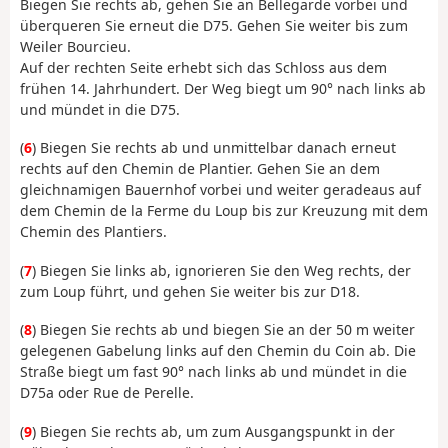
Biegen Sie rechts ab, gehen Sie an Bellegarde vorbei und
überqueren Sie erneut die D75. Gehen Sie weiter bis zum
Weiler Bourcieu.
Auf der rechten Seite erhebt sich das Schloss aus dem
frühen 14. Jahrhundert. Der Weg biegt um 90° nach links ab
und mündet in die D75.
(
6
) Biegen Sie rechts ab und unmittelbar danach erneut
rechts auf den Chemin de Plantier. Gehen Sie an dem
gleichnamigen Bauernhof vorbei und weiter geradeaus auf
dem Chemin de la Ferme du Loup bis zur Kreuzung mit dem
Chemin des Plantiers.
(
7
) Biegen Sie links ab, ignorieren Sie den Weg rechts, der
zum Loup führt, und gehen Sie weiter bis zur D18.
(
8
) Biegen Sie rechts ab und biegen Sie an der 50 m weiter
gelegenen Gabelung links auf den Chemin du Coin ab. Die
Straße biegt um fast 90° nach links ab und mündet in die
D75a oder Rue de Perelle.
(
9
) Biegen Sie rechts ab, um zum Ausgangspunkt in der