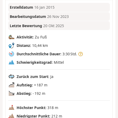
Erstelldatum
16 Jan 2015
Bearbeitungsdatum
26 Nov 2023
Letzte Bewertung
20 Okt 2025
Aktivität:
Zu Fuß
Distanz:
10,44 km
Durchschnittliche Dauer:
3:30 Std.
Schwierigkeitsgrad:
Mittel
Zurück zum Start:
Ja
Aufstieg:
+ 187 m
Abstieg:
- 192 m
Höchster Punkt:
318 m
Niedrigster Punkt:
212 m