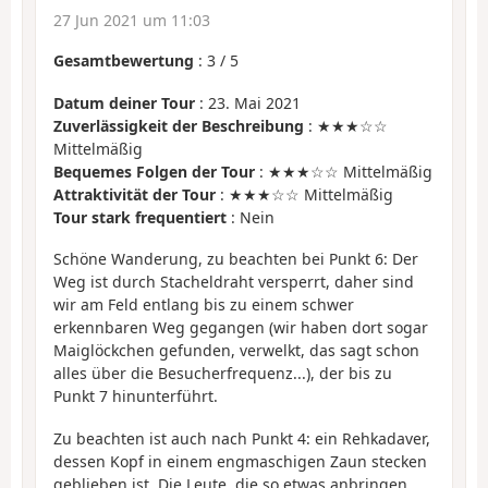
27 Jun 2021 um 11:03
Gesamtbewertung
:
3
/
5
Datum deiner Tour
: 23. Mai 2021
Zuverlässigkeit der Beschreibung
: ★★★☆☆
Mittelmäßig
Bequemes Folgen der Tour
: ★★★☆☆ Mittelmäßig
Attraktivität der Tour
: ★★★☆☆ Mittelmäßig
Tour stark frequentiert
: Nein
Schöne Wanderung, zu beachten bei Punkt 6: Der
Weg ist durch Stacheldraht versperrt, daher sind
wir am Feld entlang bis zu einem schwer
erkennbaren Weg gegangen (wir haben dort sogar
Maiglöckchen gefunden, verwelkt, das sagt schon
alles über die Besucherfrequenz...), der bis zu
Punkt 7 hinunterführt.
Zu beachten ist auch nach Punkt 4: ein Rehkadaver,
dessen Kopf in einem engmaschigen Zaun stecken
geblieben ist. Die Leute, die so etwas anbringen,