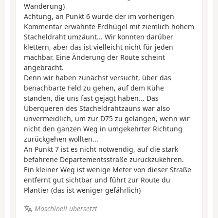
Wanderung)
Achtung, an Punkt 6 wurde der im vorherigen
Kommentar erwähnte Erdhügel mit ziemlich hohem
Stacheldraht umzäunt... Wir konnten darüber
klettern, aber das ist vielleicht nicht für jeden
machbar. Eine Änderung der Route scheint
angebracht.
Denn wir haben zunächst versucht, über das
benachbarte Feld zu gehen, auf dem Kühe
standen, die uns fast gejagt haben... Das
Überqueren des Stacheldrahtzauns war also
unvermeidlich, um zur D75 zu gelangen, wenn wir
nicht den ganzen Weg in umgekehrter Richtung
zurückgehen wollten...
An Punkt 7 ist es nicht notwendig, auf die stark
befahrene Departementsstraße zurückzukehren.
Ein kleiner Weg ist wenige Meter von dieser Straße
entfernt gut sichtbar und führt zur Route du
Plantier (das ist weniger gefährlich)
Maschinell übersetzt