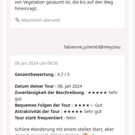
von Vegetation gesäumt ist, die bis auf den Weg
hineinragt.
Maschinell übersetzt
fabienne.julien63@meyzieu
08 Jan 2024 um 09:56
Gesamtbewertung
:
4.7
/
5
Datum deiner Tour
: 08. Jan 2024
Zuverlässigkeit der Beschreibung
: ★★★★★ Sehr
gut
Bequemes Folgen der Tour
: ★★★★☆ Gut
Attraktivität der Tour
: ★★★★★ Sehr gut
Tour stark frequentiert
: Nein
Schöne Wanderung mit einem steilen Start, aber