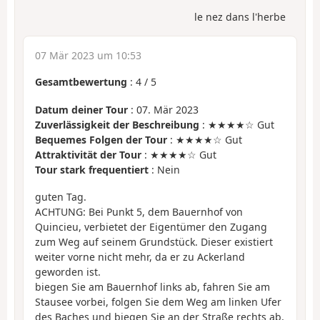
le nez dans l'herbe
07 Mär 2023 um 10:53
Gesamtbewertung
:
4
/
5
Datum deiner Tour
: 07. Mär 2023
Zuverlässigkeit der Beschreibung
: ★★★★☆ Gut
Bequemes Folgen der Tour
: ★★★★☆ Gut
Attraktivität der Tour
: ★★★★☆ Gut
Tour stark frequentiert
: Nein
guten Tag.
ACHTUNG: Bei Punkt 5, dem Bauernhof von
Quincieu, verbietet der Eigentümer den Zugang
zum Weg auf seinem Grundstück. Dieser existiert
weiter vorne nicht mehr, da er zu Ackerland
geworden ist.
biegen Sie am Bauernhof links ab, fahren Sie am
Stausee vorbei, folgen Sie dem Weg am linken Ufer
des Baches und biegen Sie an der Straße rechts ab,