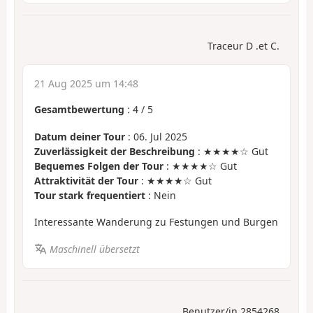
Traceur D .et C.
21 Aug 2025 um 14:48
Gesamtbewertung
:
4
/
5
Datum deiner Tour
: 06. Jul 2025
Zuverlässigkeit der Beschreibung
: ★★★★☆ Gut
Bequemes Folgen der Tour
: ★★★★☆ Gut
Attraktivität der Tour
: ★★★★☆ Gut
Tour stark frequentiert
: Nein
Interessante Wanderung zu Festungen und Burgen
Maschinell übersetzt
Benutzer/in 2854268