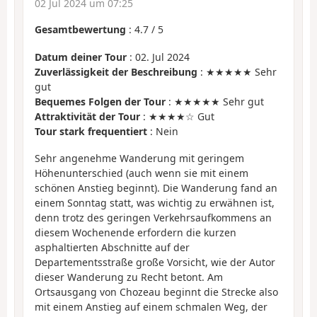
02 Jul 2024 um 07:25
Gesamtbewertung
:
4.7
/
5
Datum deiner Tour
: 02. Jul 2024
Zuverlässigkeit der Beschreibung
: ★★★★★ Sehr
gut
Bequemes Folgen der Tour
: ★★★★★ Sehr gut
Attraktivität der Tour
: ★★★★☆ Gut
Tour stark frequentiert
: Nein
Sehr angenehme Wanderung mit geringem
Höhenunterschied (auch wenn sie mit einem
schönen Anstieg beginnt). Die Wanderung fand an
einem Sonntag statt, was wichtig zu erwähnen ist,
denn trotz des geringen Verkehrsaufkommens an
diesem Wochenende erfordern die kurzen
asphaltierten Abschnitte auf der
Departementsstraße große Vorsicht, wie der Autor
dieser Wanderung zu Recht betont. Am
Ortsausgang von Chozeau beginnt die Strecke also
mit einem Anstieg auf einem schmalen Weg, der