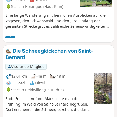
Start in Hirsingue (Haut-Rhin)
Eine lange Wanderung mit herrlichen Ausblicken auf die
Vogesen, den Schwarzwald und den Jura. Entlang der
gesamten Strecke gibt es zahlreiche Sehenswürdigkeiten
mit Erläuterungstafeln, Bänken und Wasserstellen.
Die Schneeglöckchen von Saint-
Bernard
Visorando-Mitglied
12,01 km
+48 m
-48 m
3:35 Std.
Mittel
Start in Heidwiller (Haut-Rhin)
Ende Februar, Anfang März sollte man den
Frühling im Wald von Saint-Bernard begrüßen.
Dort erscheinen die Schneeglöckchen, die das
Ende des Winters ankündigen.