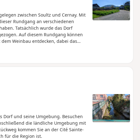
gelegen zwischen Soultz und Cernay. Mit
 dieser Rundgang an verschiedenen
haben. Tatsächlich wurde das Dorf
t gezogen. Auf diesem Rundgang können
 dem Weinbau entdecken, dabei das
ltkrieg beleuchten und die
das Dorf und seine Umgebung. Besuchen
nschließend die ländliche Umgebung mit
ückweg kommen Sie an der Cité Sainte-
 für die Region ist.