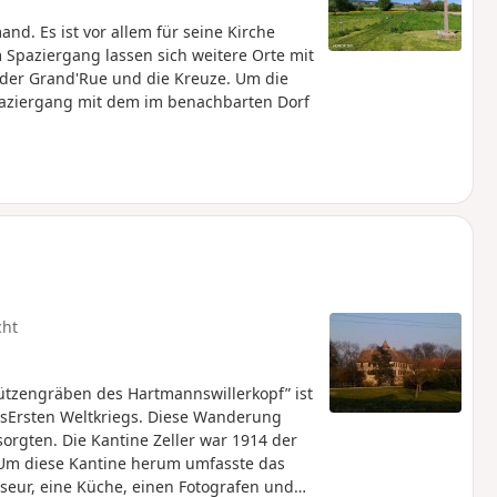
and. Es ist vor allem für seine Kirche
 Spaziergang lassen sich weitere Orte mit
 der Grand'Rue und die Kreuze. Um die
ziergang mit dem im benachbarten Dorf
cht
tzengräben des Hartmannswillerkopf” ist
sErsten Weltkriegs. Diese Wanderung
orgten. Die Kantine Zeller war 1914 der
 Um diese Kantine herum umfasste das
iseur, eine Küche, einen Fotografen und