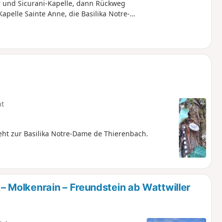
 und Sicurani-Kapelle, dann Rückweg
pelle Sainte Anne, die Basilika Notre-
gholtz.
ht
ht zur Basilika Notre-Dame de Thierenbach.
Molkenrain – Freundstein ab Wattwiller