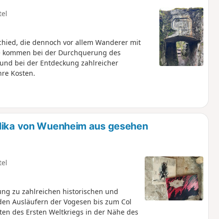
tel
hied, die dennoch vor allem Wanderer mit
te kommen bei der Durchquerung des
 und bei der Entdeckung zahlreicher
hre Kosten.
ilika von Wuenheim aus gesehen
tel
ng zu zahlreichen historischen und
den Ausläufern der Vogesen bis zum Col
tten des Ersten Weltkriegs in der Nähe des