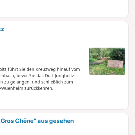
tz
ltz führt Sie den Kreuzweg hinauf vom
enbach, bevor Sie das Dorf Jungholtz
 zu gelangen, und schließlich zum
z/Wuenheim zurückkehren.
 „Gros Chêne“ aus gesehen