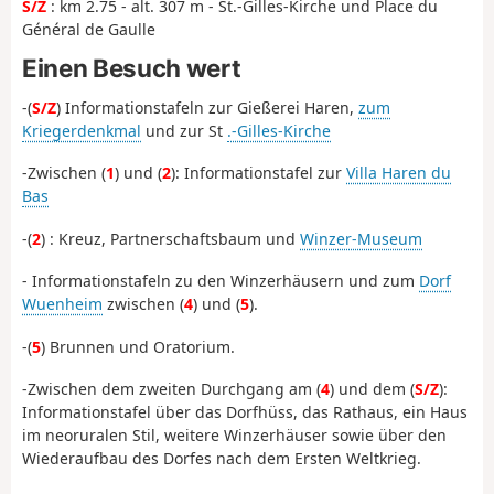
S/Z
: km 2.75 - alt. 307 m - St.-Gilles-Kirche und Place du
Général de Gaulle
Einen Besuch wert
-(
S/Z
) Informationstafeln zur Gießerei Haren,
zum
Kriegerdenkmal
und zur St
.-Gilles-Kirche
-Zwischen (
1
) und (
2
): Informationstafel zur
Villa Haren du
Bas
-(
2
) : Kreuz, Partnerschaftsbaum und
Winzer-Museum
- Informationstafeln zu den Winzerhäusern und zum
Dorf
Wuenheim
zwischen (
4
) und (
5
).
-(
5
) Brunnen und Oratorium.
-Zwischen dem zweiten Durchgang am (
4
) und dem (
S/Z
):
Informationstafel über das Dorfhüss, das Rathaus, ein Haus
im neoruralen Stil, weitere Winzerhäuser sowie über den
Wiederaufbau des Dorfes nach dem Ersten Weltkrieg.