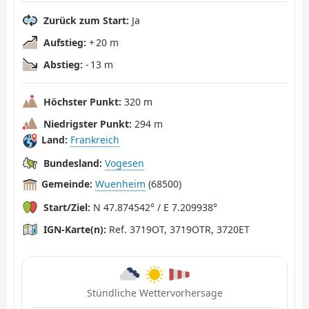
Zurück zum Start:
Ja
Aufstieg:
+ 20 m
Abstieg:
- 13 m
Höchster Punkt:
320 m
Niedrigster Punkt:
294 m
Land:
Frankreich
Bundesland:
Vogesen
Gemeinde:
Wuenheim
(68500)
Start/Ziel:
N 47.874542° / E 7.209938°
IGN-Karte(n):
Ref. 3719OT, 3719OTR, 3720ET
Stündliche Wettervorhersage