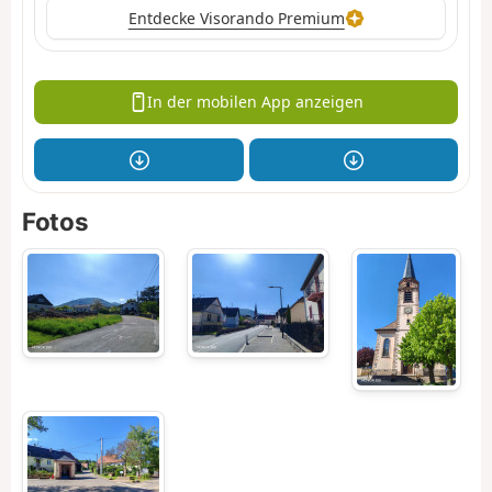
Entdecke Visorando Premium
In der mobilen App anzeigen
Fotos