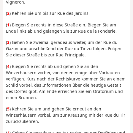
Vigneron.
(
2
) Kehren Sie um bis zur Rue des Jardins.
(
1
) Biegen Sie rechts in diese Straße ein. Biegen Sie am
Ende links ab und gelangen Sie zur Rue de la Fonderie.
(
3
) Gehen Sie zweimal geradeaus weiter, um der Rue du
Gazon und anschließend der Rue du Tir zu folgen. Folgen
Sie dieser Straße bis zur Rue Principale.
(
4
) Biegen Sie rechts ab und gehen Sie an den
Winzerhäusern vorbei, von denen einige über Vorbauten
verfügen. Kurz nach der Rechtskurve kommen Sie an einem
Schild vorbei, das Informationen über die heutige Gestalt
des Dorfes gibt. Am Ende erreichen Sie ein Oratorium und
einen Brunnen.
(
5
) Kehren Sie um und gehen Sie erneut an den
Winzerhäusern vorbei, um zur Kreuzung mit der Rue du Tir
zurückzukehren.
(
4
) Gehen Sie geradeaus weiter, vorbei an der Dorfhüss und