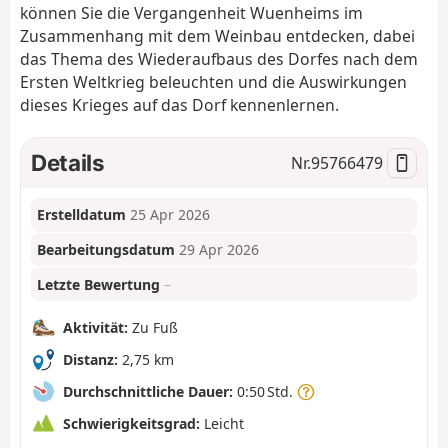
können Sie die Vergangenheit Wuenheims im
Zusammenhang mit dem Weinbau entdecken, dabei
das Thema des Wiederaufbaus des Dorfes nach dem
Ersten Weltkrieg beleuchten und die Auswirkungen
dieses Krieges auf das Dorf kennenlernen.
Details
Nr.
95766479
Erstelldatum
25 Apr 2026
Bearbeitungsdatum
29 Apr 2026
Letzte Bewertung
–
Aktivität:
Zu Fuß
Distanz:
2,75 km
Durchschnittliche Dauer:
0:50 Std.
Schwierigkeitsgrad:
Leicht