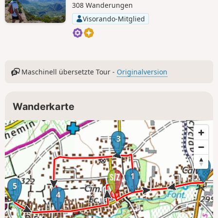
308 Wanderungen
Visorando-Mitglied
Maschinell übersetzte Tour -
Originalversion
Wanderkarte
3
2
1
5
4