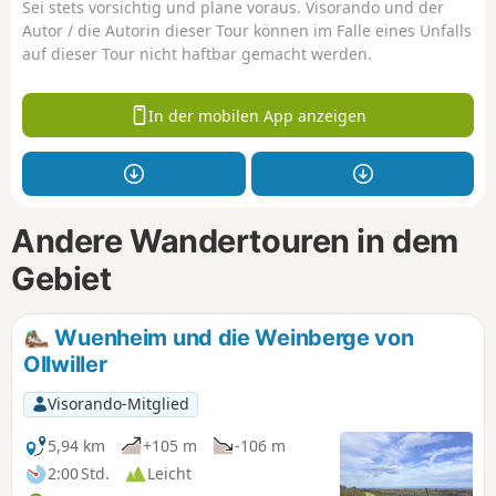
Sei stets vorsichtig und plane voraus. Visorando und der
Autor / die Autorin dieser Tour können im Falle eines Unfalls
auf dieser Tour nicht haftbar gemacht werden.
In der mobilen App anzeigen
Andere Wandertouren in dem
Gebiet
Wuenheim und die Weinberge von
Ollwiller
Visorando-Mitglied
5,94 km
+105 m
-106 m
2:00 Std.
Leicht