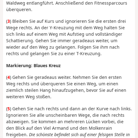
Waldweg entlangführt. Anschließend den Fitnessparcours
überqueren.
(
3
) Bleiben Sie auf Kurs und ignorieren Sie die ersten drei
Wege rechts. An der Y-Kreuzung mit dem Weg halten Sie
sich links auf einem Weg mit Aufstieg und vollständiger
Schattierung. Gehen Sie immer geradeaus weiter, um
wieder auf den Weg zu gelangen. Folgen Sie ihm nach
rechts und gelangen Sie zu einer T-Kreuzung.
Markierung: Blaues Kreuz
(
4
) Gehen Sie geradeaus weiter. Nehmen Sie den ersten
Weg rechts und überqueren Sie einen Weg, um einen
ziemlich steilen Hang hinaufzugehen, bevor Sie auf einen
weiteren Weg stoßen.
(
5
) Gehen Sie nach rechts und dann an der Kurve nach links.
Ignorieren Sie alle unscheinbaren Wege, die nach rechts
abzweigen. Sie kommen an mehreren Lücken vorbei, die
den Blick auf den Viel Armand und den Molkenrain
freigeben.
Die schönste befindet sich auf einer felsigen Stelle in