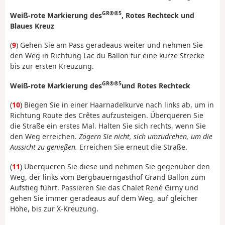
GR®®5
Weiß-rote Markierung des
, Rotes Rechteck und
Blaues Kreuz
(
9
) Gehen Sie am Pass geradeaus weiter und nehmen Sie
den Weg in Richtung Lac du Ballon für eine kurze Strecke
bis zur ersten Kreuzung.
GR®®5
Weiß-rote Markierung des
und Rotes Rechteck
(
10
) Biegen Sie in einer Haarnadelkurve nach links ab, um in
Richtung Route des Crêtes aufzusteigen. Überqueren Sie
die Straße ein erstes Mal. Halten Sie sich rechts, wenn Sie
den Weg erreichen.
Zögern Sie nicht, sich umzudrehen, um die
Aussicht zu genießen.
Erreichen Sie erneut die Straße.
(
11
) Überqueren Sie diese und nehmen Sie gegenüber den
Weg, der links vom Bergbauerngasthof Grand Ballon zum
Aufstieg führt. Passieren Sie das Chalet René Girny und
gehen Sie immer geradeaus auf dem Weg, auf gleicher
Höhe, bis zur X-Kreuzung.