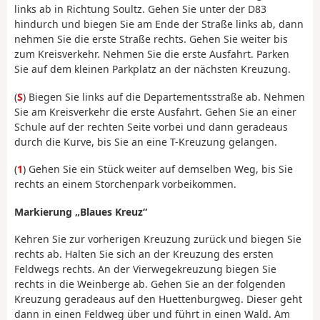
links ab in Richtung Soultz. Gehen Sie unter der D83
hindurch und biegen Sie am Ende der Straße links ab, dann
nehmen Sie die erste Straße rechts. Gehen Sie weiter bis
zum Kreisverkehr. Nehmen Sie die erste Ausfahrt. Parken
Sie auf dem kleinen Parkplatz an der nächsten Kreuzung.
(
S
) Biegen Sie links auf die Departementsstraße ab. Nehmen
Sie am Kreisverkehr die erste Ausfahrt. Gehen Sie an einer
Schule auf der rechten Seite vorbei und dann geradeaus
durch die Kurve, bis Sie an eine T-Kreuzung gelangen.
(
1
) Gehen Sie ein Stück weiter auf demselben Weg, bis Sie
rechts an einem Storchenpark vorbeikommen.
Markierung „Blaues Kreuz“
Kehren Sie zur vorherigen Kreuzung zurück und biegen Sie
rechts ab. Halten Sie sich an der Kreuzung des ersten
Feldwegs rechts. An der Vierwegekreuzung biegen Sie
rechts in die Weinberge ab. Gehen Sie an der folgenden
Kreuzung geradeaus auf den Huettenburgweg. Dieser geht
dann in einen Feldweg über und führt in einen Wald. Am