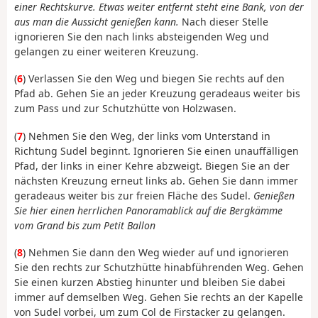
einer Rechtskurve. Etwas weiter entfernt steht eine Bank, von der
aus man die Aussicht genießen kann.
Nach dieser Stelle
ignorieren Sie den nach links absteigenden Weg und
gelangen zu einer weiteren Kreuzung.
(
6
) Verlassen Sie den Weg und biegen Sie rechts auf den
Pfad ab. Gehen Sie an jeder Kreuzung geradeaus weiter bis
zum Pass und zur Schutzhütte von Holzwasen.
(
7
) Nehmen Sie den Weg, der links vom Unterstand in
Richtung Sudel beginnt. Ignorieren Sie einen unauffälligen
Pfad, der links in einer Kehre abzweigt. Biegen Sie an der
nächsten Kreuzung erneut links ab. Gehen Sie dann immer
geradeaus weiter bis zur freien Fläche des Sudel.
Genießen
Sie hier einen herrlichen Panoramablick auf die Bergkämme
vom Grand bis zum Petit Ballon
(
8
) Nehmen Sie dann den Weg wieder auf und ignorieren
Sie den rechts zur Schutzhütte hinabführenden Weg. Gehen
Sie einen kurzen Abstieg hinunter und bleiben Sie dabei
immer auf demselben Weg. Gehen Sie rechts an der Kapelle
von Sudel vorbei, um zum Col de Firstacker zu gelangen.