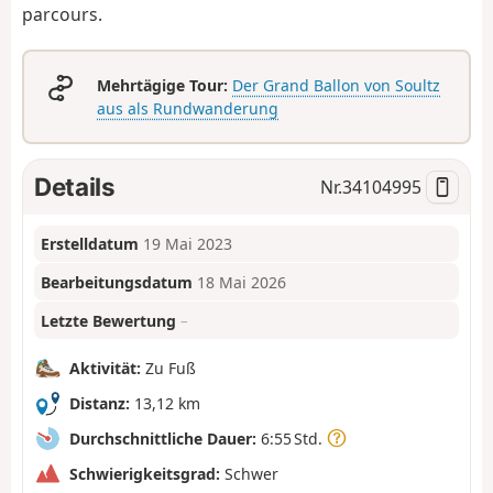
parcours.
Mehrtägige Tour:
Der Grand Ballon von Soultz
aus als Rundwanderung
Details
Nr.
34104995
Erstelldatum
19 Mai 2023
Bearbeitungsdatum
18 Mai 2026
Letzte Bewertung
–
Aktivität:
Zu Fuß
Distanz:
13,12 km
Durchschnittliche Dauer:
6:55 Std.
Schwierigkeitsgrad:
Schwer