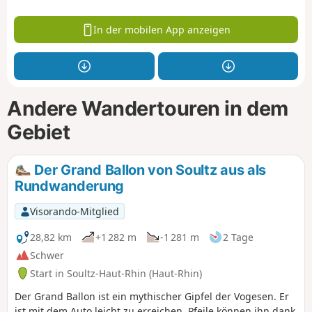
In der mobilen App anzeigen
Andere Wandertouren in dem
Gebiet
Der Grand Ballon von Soultz aus als
Rundwanderung
Visorando-Mitglied
28,82 km
+1 282 m
-1 281 m
2 Tage
Schwer
Start in Soultz-Haut-Rhin (Haut-Rhin)
Der Grand Ballon ist ein mythischer Gipfel der Vogesen. Er
ist mit dem Auto leicht zu erreichen. Pfeile können ihn dank