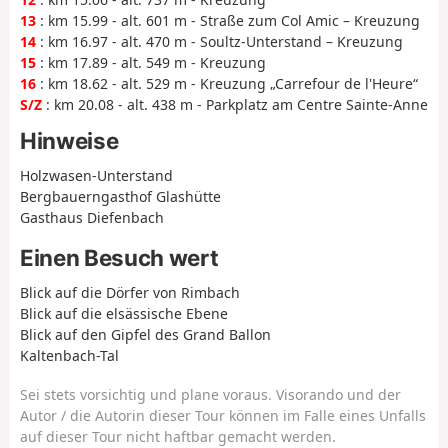
13
: km 15.99 - alt. 601 m - Straße zum Col Amic – Kreuzung
14
: km 16.97 - alt. 470 m - Soultz-Unterstand – Kreuzung
15
: km 17.89 - alt. 549 m - Kreuzung
16
: km 18.62 - alt. 529 m - Kreuzung „Carrefour de l'Heure“
S/Z
: km 20.08 - alt. 438 m - Parkplatz am Centre Sainte-Anne
Hinweise
Holzwasen-Unterstand
Bergbauerngasthof Glashütte
Gasthaus Diefenbach
Einen Besuch wert
Blick auf die Dörfer von Rimbach
Blick auf die elsässische Ebene
Blick auf den Gipfel des Grand Ballon
Kaltenbach-Tal
Sei stets vorsichtig und plane voraus. Visorando und der
Autor / die Autorin dieser Tour können im Falle eines Unfalls
auf dieser Tour nicht haftbar gemacht werden.