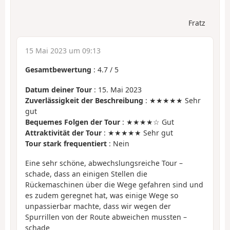
Fratz
15 Mai 2023 um 09:13
Gesamtbewertung
:
4.7
/
5
Datum deiner Tour
: 15. Mai 2023
Zuverlässigkeit der Beschreibung
: ★★★★★ Sehr
gut
Bequemes Folgen der Tour
: ★★★★☆ Gut
Attraktivität der Tour
: ★★★★★ Sehr gut
Tour stark frequentiert
: Nein
Eine sehr schöne, abwechslungsreiche Tour –
schade, dass an einigen Stellen die
Rückemaschinen über die Wege gefahren sind und
es zudem geregnet hat, was einige Wege so
unpassierbar machte, dass wir wegen der
Spurrillen von der Route abweichen mussten –
schade