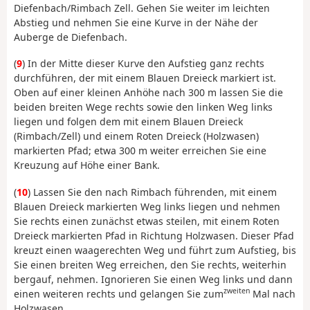
Diefenbach/Rimbach Zell. Gehen Sie weiter im leichten
Abstieg und nehmen Sie eine Kurve in der Nähe der
Auberge de Diefenbach.
(
9
) In der Mitte dieser Kurve den Aufstieg ganz rechts
durchführen, der mit einem Blauen Dreieck markiert ist.
Oben auf einer kleinen Anhöhe nach 300 m lassen Sie die
beiden breiten Wege rechts sowie den linken Weg links
liegen und folgen dem mit einem Blauen Dreieck
(Rimbach/Zell) und einem Roten Dreieck (Holzwasen)
markierten Pfad; etwa 300 m weiter erreichen Sie eine
Kreuzung auf Höhe einer Bank.
(
10
) Lassen Sie den nach Rimbach führenden, mit einem
Blauen Dreieck markierten Weg links liegen und nehmen
Sie rechts einen zunächst etwas steilen, mit einem Roten
Dreieck markierten Pfad in Richtung Holzwasen. Dieser Pfad
kreuzt einen waagerechten Weg und führt zum Aufstieg, bis
Sie einen breiten Weg erreichen, den Sie rechts, weiterhin
bergauf, nehmen. Ignorieren Sie einen Weg links und dann
zweiten
einen weiteren rechts und gelangen Sie zum
Mal nach
Holzwasen.