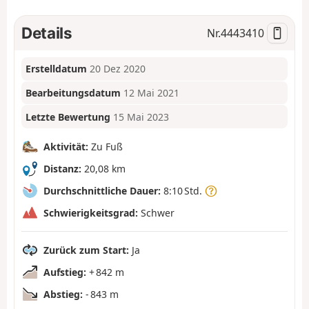
Details
Nr.
4443410
Erstelldatum
20 Dez 2020
Bearbeitungsdatum
12 Mai 2021
Letzte Bewertung
15 Mai 2023
Aktivität:
Zu Fuß
Distanz:
20,08 km
Durchschnittliche Dauer:
8:10 Std.
Schwierigkeitsgrad:
Schwer
Zurück zum Start:
Ja
Aufstieg:
+ 842 m
Abstieg:
- 843 m