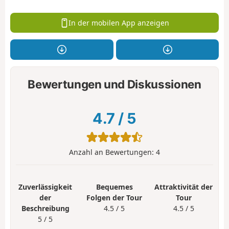
In der mobilen App anzeigen
Bewertungen und Diskussionen
4.7
/
5
Anzahl an Bewertungen:
4
Zuverlässigkeit
Bequemes
Attraktivität der
der
Folgen der Tour
Tour
Beschreibung
4.5 / 5
4.5 / 5
5 / 5