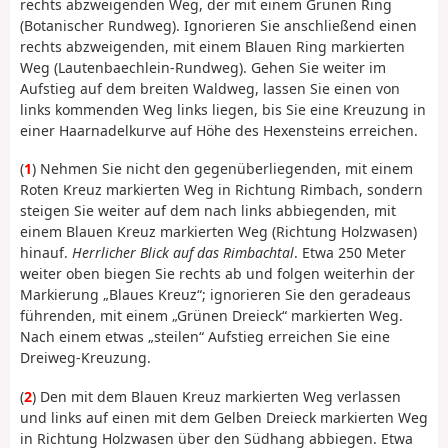
rechts abzweigenden Weg, der mit einem Grünen Ring
(Botanischer Rundweg). Ignorieren Sie anschließend einen
rechts abzweigenden, mit einem Blauen Ring markierten
Weg (Lautenbaechlein-Rundweg). Gehen Sie weiter im
Aufstieg auf dem breiten Waldweg, lassen Sie einen von
links kommenden Weg links liegen, bis Sie eine Kreuzung in
einer Haarnadelkurve auf Höhe des Hexensteins erreichen.
(
1
) Nehmen Sie nicht den gegenüberliegenden, mit einem
Roten Kreuz markierten Weg in Richtung Rimbach, sondern
steigen Sie weiter auf dem nach links abbiegenden, mit
einem Blauen Kreuz markierten Weg (Richtung Holzwasen)
hinauf.
Herrlicher Blick auf das Rimbachtal
. Etwa 250 Meter
weiter oben biegen Sie rechts ab und folgen weiterhin der
Markierung „Blaues Kreuz“; ignorieren Sie den geradeaus
führenden, mit einem „Grünen Dreieck“ markierten Weg.
Nach einem etwas „steilen“ Aufstieg erreichen Sie eine
Dreiweg-Kreuzung.
(
2
) Den mit dem Blauen Kreuz markierten Weg verlassen
und links auf einen mit dem Gelben Dreieck markierten Weg
in Richtung Holzwasen über den Südhang abbiegen. Etwa