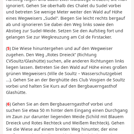
ignoriert. Gehen Sie oberhalb des Chalet du Sudel vorbei
und betreten Sie wenige Meter weiter den Wald auf Höhe
eines Wegweisers „Sudel“. Biegen Sie leicht rechts bergauf
ab und ignorieren Sie dabei den Weg links sowie den
Abstieg zur Sudel-Weide. Setzen Sie den Aufstieg fort und
gelangen Sie zur Wegkreuzung am Col de Firstacker.
(
5
) Die Wiese hinuntergehen und auf den Wegweiser
zugehen. Den Weg „Rotes Dreieck“ (Richtung
CVSoultz/Glashütte) suchen, alle anderen Richtungen links
liegen lassen. Betreten Sie den Wald auf Höhe eines großen
grünen Wegweisers (Ville de Soultz – Wasserschutzgebiet
...). Gehen Sie an der Berghütte des Club Vosgien de Soultz
vorbei und halten Sie Kurs auf den Bergbauerngasthof
Glashütte.
(
6
) Gehen Sie an dem Bergbauerngasthof vorbei und
suchen Sie etwa 50 m hinter dem Eingang einen Durchgang
im Zaun zur darunter liegenden Weide (Schild mit Blauem
Dreieck und Rotes Rechteck und Weißem Rechteck). Gehen
Sie die Wiese auf einem breiten Weg hinunter, der eine