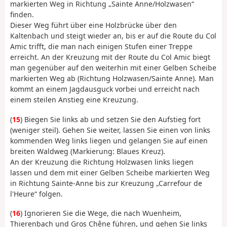
markierten Weg in Richtung „Sainte Anne/Holzwasen“
finden.
Dieser Weg führt über eine Holzbrücke über den
Kaltenbach und steigt wieder an, bis er auf die Route du Col
Amic trifft, die man nach einigen Stufen einer Treppe
erreicht. An der Kreuzung mit der Route du Col Amic biegt
man gegenüber auf den weiterhin mit einer Gelben Scheibe
markierten Weg ab (Richtung Holzwasen/Sainte Anne). Man
kommt an einem Jagdausguck vorbei und erreicht nach
einem steilen Anstieg eine Kreuzung.
(
15
) Biegen Sie links ab und setzen Sie den Aufstieg fort
(weniger steil). Gehen Sie weiter, lassen Sie einen von links
kommenden Weg links liegen und gelangen Sie auf einen
breiten Waldweg (Markierung: Blaues Kreuz).
An der Kreuzung die Richtung Holzwasen links liegen
lassen und dem mit einer Gelben Scheibe markierten Weg
in Richtung Sainte-Anne bis zur Kreuzung „Carrefour de
l'Heure“ folgen.
(
16
) Ignorieren Sie die Wege, die nach Wuenheim,
Thierenbach und Gros Chêne führen, und gehen Sie links