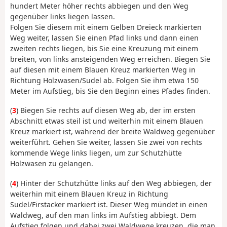
hundert Meter höher rechts abbiegen und den Weg
gegenüber links liegen lassen.
Folgen Sie diesem mit einem Gelben Dreieck markierten
Weg weiter, lassen Sie einen Pfad links und dann einen
zweiten rechts liegen, bis Sie eine Kreuzung mit einem
breiten, von links ansteigenden Weg erreichen. Biegen Sie
auf diesen mit einem Blauen Kreuz markierten Weg in
Richtung Holzwasen/Sudel ab. Folgen Sie ihm etwa 150
Meter im Aufstieg, bis Sie den Beginn eines Pfades finden.
(
3
) Biegen Sie rechts auf diesen Weg ab, der im ersten
Abschnitt etwas steil ist und weiterhin mit einem Blauen
Kreuz markiert ist, während der breite Waldweg gegenüber
weiterführt. Gehen Sie weiter, lassen Sie zwei von rechts
kommende Wege links liegen, um zur Schutzhütte
Holzwasen zu gelangen.
(
4
) Hinter der Schutzhütte links auf den Weg abbiegen, der
weiterhin mit einem Blauen Kreuz in Richtung
Sudel/Firstacker markiert ist. Dieser Weg mündet in einen
Waldweg, auf den man links im Aufstieg abbiegt. Dem
Aufstieg folgen und dabei zwei Waldwege kreuzen, die man