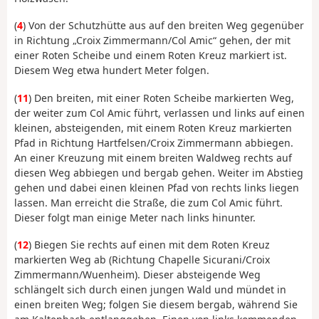
(
4
) Von der Schutzhütte aus auf den breiten Weg gegenüber
in Richtung „Croix Zimmermann/Col Amic“ gehen, der mit
einer Roten Scheibe und einem Roten Kreuz markiert ist.
Diesem Weg etwa hundert Meter folgen.
(
11
) Den breiten, mit einer Roten Scheibe markierten Weg,
der weiter zum Col Amic führt, verlassen und links auf einen
kleinen, absteigenden, mit einem Roten Kreuz markierten
Pfad in Richtung Hartfelsen/Croix Zimmermann abbiegen.
An einer Kreuzung mit einem breiten Waldweg rechts auf
diesen Weg abbiegen und bergab gehen. Weiter im Abstieg
gehen und dabei einen kleinen Pfad von rechts links liegen
lassen. Man erreicht die Straße, die zum Col Amic führt.
Dieser folgt man einige Meter nach links hinunter.
(
12
) Biegen Sie rechts auf einen mit dem Roten Kreuz
markierten Weg ab (Richtung Chapelle Sicurani/Croix
Zimmermann/Wuenheim). Dieser absteigende Weg
schlängelt sich durch einen jungen Wald und mündet in
einen breiten Weg; folgen Sie diesem bergab, während Sie