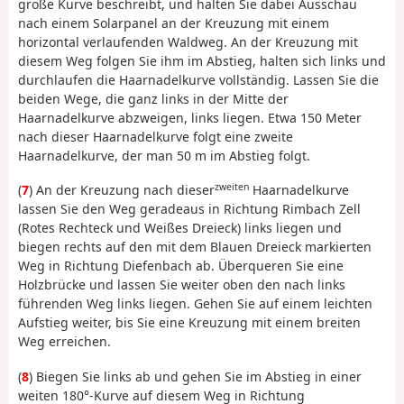
große Kurve beschreibt, und halten Sie dabei Ausschau
nach einem Solarpanel an der Kreuzung mit einem
horizontal verlaufenden Waldweg. An der Kreuzung mit
diesem Weg folgen Sie ihm im Abstieg, halten sich links und
durchlaufen die Haarnadelkurve vollständig. Lassen Sie die
beiden Wege, die ganz links in der Mitte der
Haarnadelkurve abzweigen, links liegen. Etwa 150 Meter
nach dieser Haarnadelkurve folgt eine zweite
Haarnadelkurve, der man 50 m im Abstieg folgt.
zweiten
(
7
) An der Kreuzung nach dieser
Haarnadelkurve
lassen Sie den Weg geradeaus in Richtung Rimbach Zell
(Rotes Rechteck und Weißes Dreieck) links liegen und
biegen rechts auf den mit dem Blauen Dreieck markierten
Weg in Richtung Diefenbach ab. Überqueren Sie eine
Holzbrücke und lassen Sie weiter oben den nach links
führenden Weg links liegen. Gehen Sie auf einem leichten
Aufstieg weiter, bis Sie eine Kreuzung mit einem breiten
Weg erreichen.
(
8
) Biegen Sie links ab und gehen Sie im Abstieg in einer
weiten 180°-Kurve auf diesem Weg in Richtung