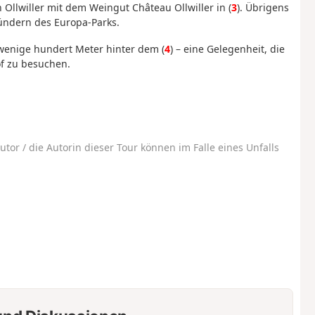
Ollwiller mit dem Weingut Château Ollwiller in (
3
). Übrigens
ründern des Europa-Parks.
 wenige hundert Meter hinter dem (
4
) – eine Gelegenheit, die
of zu besuchen.
utor / die Autorin dieser Tour können im Falle eines Unfalls