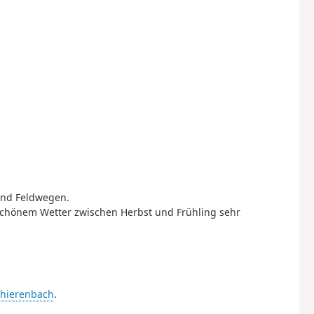
und Feldwegen.
 schönem Wetter zwischen Herbst und Frühling sehr
Thierenbach
.