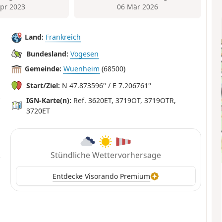
Apr 2023
06 Mär 2026
Land:
Frankreich
Bundesland:
Vogesen
Gemeinde:
Wuenheim
(68500)
Start/Ziel:
N 47.873596° / E 7.206761°
IGN-Karte(n):
Ref. 3620ET, 3719OT, 3719OTR,
3720ET
Stündliche Wettervorhersage
Entdecke Visorando Premium