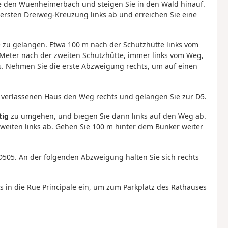
Sie den Wuenheimerbach und steigen Sie in den Wald hinauf.
ersten Dreiweg-Kreuzung links ab und erreichen Sie eine
e zu gelangen. Etwa 100 m nach der Schutzhütte links vom
 Meter nach der zweiten Schutzhütte, immer links vom Weg,
ks. Nehmen Sie die erste Abzweigung rechts, um auf einen
n verlassenen Haus den Weg rechts und gelangen Sie zur D5.
tig
zu umgehen, und biegen Sie dann links auf den Weg ab.
zweiten links ab. Gehen Sie 100 m hinter dem Bunker weiter
D505. An der folgenden Abzweigung halten Sie sich rechts
ks in die Rue Principale ein, um zum Parkplatz des Rathauses