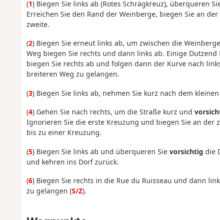
(
1
) Biegen Sie links ab (Rotes Schrägkreuz), überqueren 
Erreichen Sie den Rand der Weinberge, biegen Sie an der 
zweite.
(
2
) Biegen Sie erneut links ab, um zwischen die Weinberg
Weg biegen Sie rechts und dann links ab. Einige Dutzend
biegen Sie rechts ab und folgen dann der Kurve nach lin
breiteren Weg zu gelangen.
(
3
) Biegen Sie links ab, nehmen Sie kurz nach dem kleine
(
4
) Gehen Sie nach rechts, um die Straße kurz und
vorsich
Ignorieren Sie die erste Kreuzung und biegen Sie an der 
bis zu einer Kreuzung.
(
5
) Biegen Sie links ab und überqueren Sie
vorsichtig
die 
und kehren ins Dorf zurück.
(
6
) Biegen Sie rechts in die Rue du Ruisseau und dann lin
zu gelangen (
S/Z
).