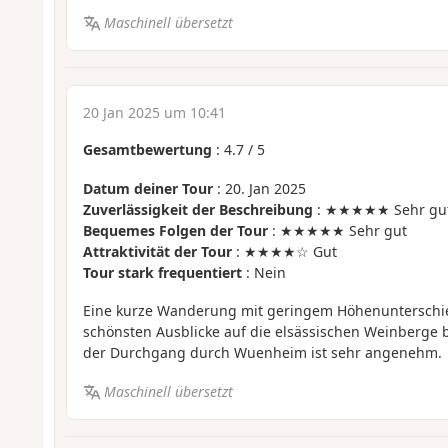
Maschinell übersetzt
20 Jan 2025 um 10:41
Gesamtbewertung
:
4.7
/
5
Datum deiner Tour
: 20. Jan 2025
Zuverlässigkeit der Beschreibung
: ★★★★★ Sehr gu
Bequemes Folgen der Tour
: ★★★★★ Sehr gut
Attraktivität der Tour
: ★★★★☆ Gut
Tour stark frequentiert
: Nein
Eine kurze Wanderung mit geringem Höhenunterschied
schönsten Ausblicke auf die elsässischen Weinberge b
der Durchgang durch Wuenheim ist sehr angenehm.
Maschinell übersetzt