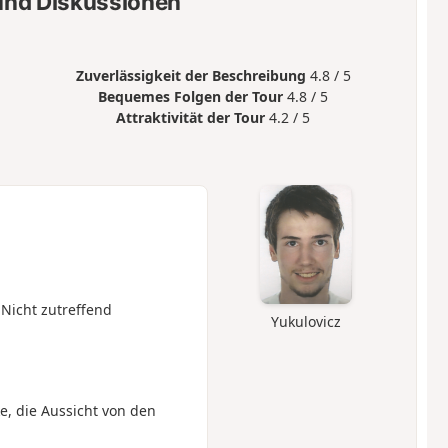
nd Diskussionen
Zuverlässigkeit der Beschreibung
4.8 / 5
Bequemes Folgen der Tour
4.8 / 5
Attraktivität der Tour
4.2 / 5
 Nicht zutreffend
Yukulovicz
, die Aussicht von den