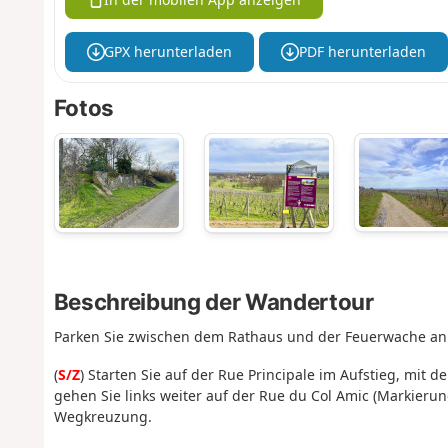
GPX herunterladen
PDF herunterladen
Fotos
Beschreibung der Wandertour
Parken Sie zwischen dem Rathaus und der Feuerwache an 
(
S/Z
) Starten Sie auf der Rue Principale im Aufstieg, mi
gehen Sie links weiter auf der Rue du Col Amic (Markierung
Wegkreuzung.