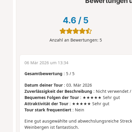
Bewertungen u
4.6
/
5
Anzahl an Bewertungen:
5
06 Mär 2026 um 13:34
Gesamtbewertung
:
5
/
5
Datum deiner Tour
: 03. Mär 2026
Zuverlässigkeit der Beschreibung
: Nicht verwendet /
Bequemes Folgen der Tour
: ★★★★★ Sehr gut
Attraktivität der Tour
: ★★★★★ Sehr gut
Tour stark frequentiert
: Nein
Eine gut ausgewählte und abwechslungsreiche Strecke
Weinbergen ist fantastisch.