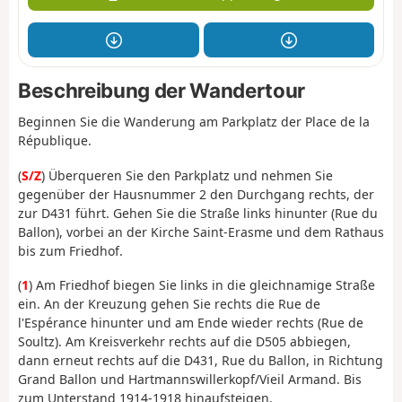
Beschreibung der Wandertour
Beginnen Sie die Wanderung am Parkplatz der Place de la
République.
(
S/Z
) Überqueren Sie den Parkplatz und nehmen Sie
gegenüber der Hausnummer 2 den Durchgang rechts, der
zur D431 führt. Gehen Sie die Straße links hinunter (Rue du
Ballon), vorbei an der Kirche Saint-Erasme und dem Rathaus
bis zum Friedhof.
(
1
) Am Friedhof biegen Sie links in die gleichnamige Straße
ein. An der Kreuzung gehen Sie rechts die Rue de
l'Espérance hinunter und am Ende wieder rechts (Rue de
Soultz). Am Kreisverkehr rechts auf die D505 abbiegen,
dann erneut rechts auf die D431, Rue du Ballon, in Richtung
Grand Ballon und Hartmannswillerkopf/Vieil Armand. Bis
zum Unterstand 1914-1918 hinaufsteigen.