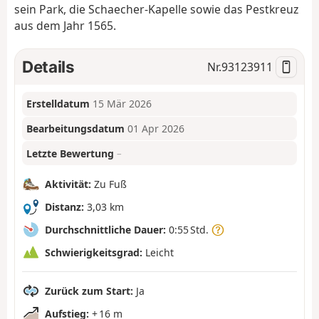
sein Park, die Schaecher-Kapelle sowie das Pestkreuz
aus dem Jahr 1565.
Details
Nr.
93123911
Erstelldatum
15 Mär 2026
Bearbeitungsdatum
01 Apr 2026
Letzte Bewertung
–
Aktivität:
Zu Fuß
Distanz:
3,03 km
Durchschnittliche Dauer:
0:55 Std.
Schwierigkeitsgrad:
Leicht
Zurück zum Start:
Ja
Aufstieg:
+ 16 m