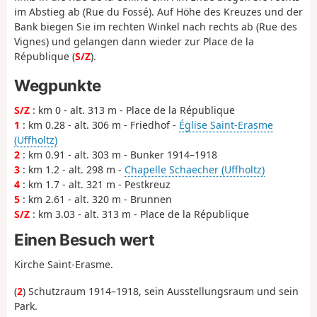
im Abstieg ab (Rue du Fossé). Auf Höhe des Kreuzes und der
Bank biegen Sie im rechten Winkel nach rechts ab (Rue des
Vignes) und gelangen dann wieder zur Place de la
République (
S/Z
).
Wegpunkte
S/Z
: km 0 - alt. 313 m - Place de la République
1
: km 0.28 - alt. 306 m - Friedhof -
Église Saint-Erasme
(Uffholtz)
2
: km 0.91 - alt. 303 m - Bunker 1914–1918
3
: km 1.2 - alt. 298 m -
Chapelle Schaecher (Uffholtz)
4
: km 1.7 - alt. 321 m - Pestkreuz
5
: km 2.61 - alt. 320 m - Brunnen
S/Z
: km 3.03 - alt. 313 m - Place de la République
Einen Besuch wert
Kirche Saint-Erasme.
(
2
) Schutzraum 1914–1918, sein Ausstellungsraum und sein
Park.