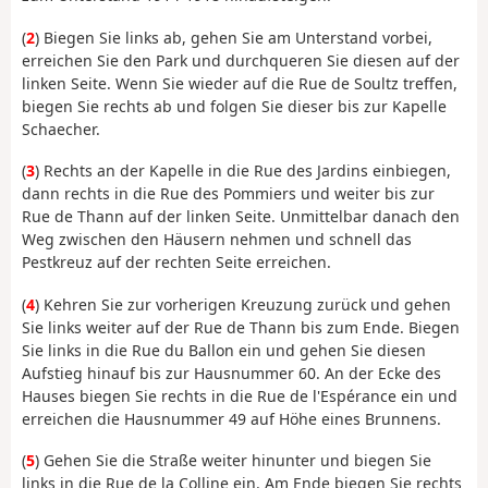
(
2
) Biegen Sie links ab, gehen Sie am Unterstand vorbei,
erreichen Sie den Park und durchqueren Sie diesen auf der
linken Seite. Wenn Sie wieder auf die Rue de Soultz treffen,
biegen Sie rechts ab und folgen Sie dieser bis zur Kapelle
Schaecher.
(
3
) Rechts an der Kapelle in die Rue des Jardins einbiegen,
dann rechts in die Rue des Pommiers und weiter bis zur
Rue de Thann auf der linken Seite. Unmittelbar danach den
Weg zwischen den Häusern nehmen und schnell das
Pestkreuz auf der rechten Seite erreichen.
(
4
) Kehren Sie zur vorherigen Kreuzung zurück und gehen
Sie links weiter auf der Rue de Thann bis zum Ende. Biegen
Sie links in die Rue du Ballon ein und gehen Sie diesen
Aufstieg hinauf bis zur Hausnummer 60. An der Ecke des
Hauses biegen Sie rechts in die Rue de l'Espérance ein und
erreichen die Hausnummer 49 auf Höhe eines Brunnens.
(
5
) Gehen Sie die Straße weiter hinunter und biegen Sie
links in die Rue de la Colline ein. Am Ende biegen Sie rechts