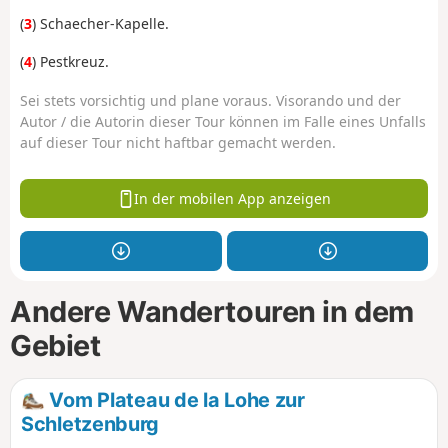
(
3
) Schaecher-Kapelle.
(
4
) Pestkreuz.
Sei stets vorsichtig und plane voraus. Visorando und der
Autor / die Autorin dieser Tour können im Falle eines Unfalls
auf dieser Tour nicht haftbar gemacht werden.
In der mobilen App anzeigen
Andere Wandertouren in dem
Gebiet
Vom Plateau de la Lohe zur
Schletzenburg