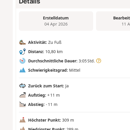
Details
Erstelldatum
Bearbei
04 Apr 2026
11 
Aktivität:
Zu Fuß
Distanz:
10,80 km
Durchschnittliche Dauer:
3:05 Std.
Schwierigkeitsgrad:
Mittel
Zurück zum Start:
Ja
Aufstieg:
+ 11 m
Abstieg:
- 11 m
Höchster Punkt:
309 m
Niedrigster Punkt:
289 m