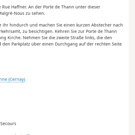
ie Rue Haffner. An der Porte de Thann unter dieser
algré-Nous zu sehen.
er ihr hindurch und machen Sie einen kurzen Abstecher nach
erkehrsamt, zu besichtigen. Kehren Sie zur Porte de Thann
ng Kirche. Nehmen Sie die zweite Straße links, die den
 den Parkplatz über einen Durchgang auf der rechten Seite
enne (Cernay)
 Secours