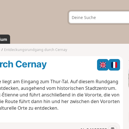
ium
)
Entdeckungsrundgang durch Cernay
rch Cernay
Sie liegt am Eingang zum Thur-Tal. Auf diesem Rundgang
 entdecken, ausgehend vom historischen Stadtzentrum.
Étienne und führt anschließend in die Vororte, die von
Die Route führt dann hin und her zwischen den Vororten
lturelle Orte zu entdecken.