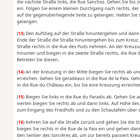
die nächste Straße links, die Rue Sanchoz. Gehen Sie bis 
ein. Folgen Sie einem kleinen Durchgang nach rechts, der
auf die gegenüberliegende Seite zu gelangen. Halten Sie 
gelangen.
(
13
) Den Aufstieg auf der Straße hinuntergehen und da
Ende der Straße die Straße hinuntergehen bis zum Kreuz. 
Straße rechts in die Rue des Puits nehmen. An der Kreuzu
hinunter und biegen in die zweite Straße rechts, die Rue 
Betreten Sie diesen.
(
14
) An der Kreuzung in der Mitte biegen Sie rechts ab u
erreichen. Gehen Sie geradeaus in die Rue de la Paix. Geh
in die Rue du Château ein, bis Sie eine Kreuzung erreiche
(
15
) Biegen Sie links in die Rue du Paradis ab. Gehen Sie
vierten biegen Sie rechts ab und dann links. Auf Höhe des
zum Eingang des Friedhofs und zu den Schautafeln über d
(
16
) Kehren Sie auf die Straße zurück und gehen Sie die S
biegen Sie rechts in die Rue de la Paix ein und gehen dann
den Sentier des Sorcières ab, um zur bereits passiert K