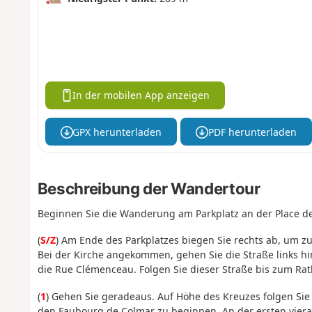
In der mobilen App anzeigen
GPX herunterladen
PDF herunterladen
Beschreibung der Wandertour
Beginnen Sie die Wanderung am Parkplatz an der Place de
(
S/Z
) Am Ende des Parkplatzes biegen Sie rechts ab, um z
Bei der Kirche angekommen, gehen Sie die Straße links hi
die Rue Clémenceau. Folgen Sie dieser Straße bis zum Rat
(
1
) Gehen Sie geradeaus. Auf Höhe des Kreuzes folgen Si
den Faubourg de Colmar zu beginnen. An der ersten vierar