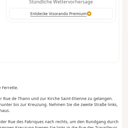
Stündliche Wettervorhersage
Entdecke Visorando Premium
 Ferrette.
ur Rue de Thann und zur Kirche Saint-Etienne zu gelangen.
nunter bis zur Kreuzung. Nehmen Sie die zweite Straße links,
haus.
e der Rue des Fabriques nach rechts, um den Rundgang durch
migen Kreuzung biegen Sie links in die Rue des Travailleurs