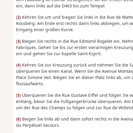
ein, dann links auf die D463 bis zum Tempel.
(
2
) Kehren Sie um und biegen Sie links in die Rue de Wattw
Rossberg. Am Ende erst rechts dann links abbiegen, um w
Eingang einer großen Kurve.
(
3
) Biegen Sie rechts in die Rue Edmond Rogelet ein. Neh
Fabriques. Gehen Sie bis zur ersten vierarmigen Kreuzung.
ein und gehen Sie zur Kapelle Saint-Esprit.
(
4
) Kehren Sie zur Kreuzung zurück und nehmen Sie die 
überqueren Sie einen Kanal. Wenn Sie die Avenue Montaign
Place Simone Veil. Biegen Sie an dieser Platz links ab, u
flussaufwärts.
(
5
) Überqueren Sie die Rue Gustave Eiffel und folgen Sie w
entlang, bevor Sie die Fußgängerbrücke überqueren. Am E
um der Rue des Champs zu folgen und zur Rue de Wittels
(
6
) Biegen Sie links ab und dann sofort rechts in die Ave
du Perpétuel Secours.