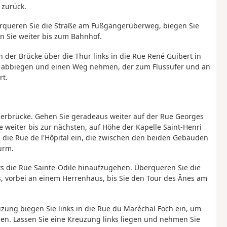
 zurück.
berqueren Sie die Straße am Fußgängerüberweg, biegen Sie
n Sie weiter bis zum Bahnhof.
n der Brücke über die Thur links in die Rue René Guibert in
ts abbiegen und einen Weg nehmen, der zum Flussufer und an
rt.
gerbrücke. Gehen Sie geradeaus weiter auf der Rue Georges
e weiter bis zur nächsten, auf Höhe der Kapelle Saint-Henri
 die Rue de l'Hôpital ein, die zwischen den beiden Gebäuden
urm.
 die Rue Sainte-Odile hinaufzugehen. Überqueren Sie die
s, vorbei an einem Herrenhaus, bis Sie den Tour des Ânes am
euzung biegen Sie links in die Rue du Maréchal Foch ein, um
n. Lassen Sie eine Kreuzung links liegen und nehmen Sie