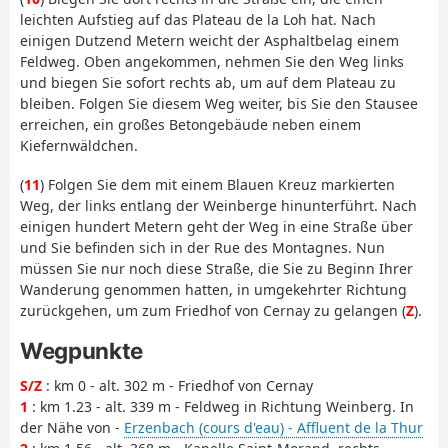
leichten Aufstieg auf das Plateau de la Loh hat. Nach
einigen Dutzend Metern weicht der Asphaltbelag einem
Feldweg. Oben angekommen, nehmen Sie den Weg links
und biegen Sie sofort rechts ab, um auf dem Plateau zu
bleiben. Folgen Sie diesem Weg weiter, bis Sie den Stausee
erreichen, ein großes Betongebäude neben einem
Kiefernwäldchen.
(
11
) Folgen Sie dem mit einem Blauen Kreuz markierten
Weg, der links entlang der Weinberge hinunterführt. Nach
einigen hundert Metern geht der Weg in eine Straße über
und Sie befinden sich in der Rue des Montagnes. Nun
müssen Sie nur noch diese Straße, die Sie zu Beginn Ihrer
Wanderung genommen hatten, in umgekehrter Richtung
zurückgehen, um zum Friedhof von Cernay zu gelangen (
Z
).
Wegpunkte
S/Z
: km 0 - alt. 302 m - Friedhof von Cernay
1
: km 1.23 - alt. 339 m - Feldweg in Richtung Weinberg. In
der Nähe von -
Erzenbach (cours d'eau) - Affluent de la Thur