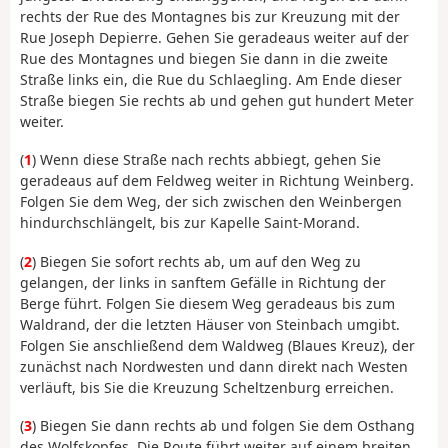
rechts der Rue des Montagnes bis zur Kreuzung mit der
Rue Joseph Depierre. Gehen Sie geradeaus weiter auf der
Rue des Montagnes und biegen Sie dann in die zweite
Straße links ein, die Rue du Schlaegling. Am Ende dieser
Straße biegen Sie rechts ab und gehen gut hundert Meter
weiter.
(
1
) Wenn diese Straße nach rechts abbiegt, gehen Sie
geradeaus auf dem Feldweg weiter in Richtung Weinberg.
Folgen Sie dem Weg, der sich zwischen den Weinbergen
hindurchschlängelt, bis zur Kapelle Saint-Morand.
(
2
) Biegen Sie sofort rechts ab, um auf den Weg zu
gelangen, der links in sanftem Gefälle in Richtung der
Berge führt. Folgen Sie diesem Weg geradeaus bis zum
Waldrand, der die letzten Häuser von Steinbach umgibt.
Folgen Sie anschließend dem Waldweg (Blaues Kreuz), der
zunächst nach Nordwesten und dann direkt nach Westen
verläuft, bis Sie die Kreuzung Scheltzenburg erreichen.
(
3
) Biegen Sie dann rechts ab und folgen Sie dem Osthang
des Wolfskopfes. Die Route führt weiter auf einem breiten