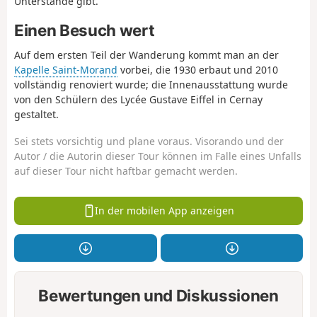
Unterstände gibt.
Einen Besuch wert
Auf dem ersten Teil der Wanderung kommt man an der
Kapelle Saint-Morand
vorbei, die 1930 erbaut und 2010
vollständig renoviert wurde; die Innenausstattung wurde
von den Schülern des Lycée Gustave Eiffel in Cernay
gestaltet.
Sei stets vorsichtig und plane voraus. Visorando und der
Autor / die Autorin dieser Tour können im Falle eines Unfalls
auf dieser Tour nicht haftbar gemacht werden.
In der mobilen App anzeigen
Bewertungen und Diskussionen