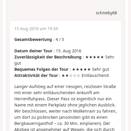
schneby68
15 Aug 2016 um 19:34
Gesamtbewertung
:
4
/
5
Datum deiner Tour
: 15. Aug 2016
Zuverlässigkeit der Beschreibung
: ★★★★★ Sehr
gut
Bequemes Folgen der Tour
: ★★★★★ Sehr gut
Attraktivität der Tour
: ★★☆☆☆ Enttäuschend
Langer Aufstieg auf einer riesigen, reizlosen Straße
mit einer sehr enttäuschenden Ankunft am
Herrenfluhpass. Dieser Pass ist eigentlich nur ein
Name mit einem Parkplatz ohne jeglichen Ausblick.
Wir beschlossen, weiter nach Molkenrain zu fahren,
um dort zu picknicken (ansonsten gibt es einen
Bergbauerngasthof – ca. 30 Min. einplanen). Der
Abstieg ist angenehmer auf Wegen, die sich durch