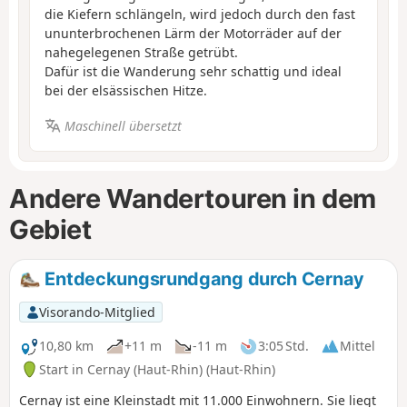
die Kiefern schlängeln, wird jedoch durch den fast
ununterbrochenen Lärm der Motorräder auf der
nahegelegenen Straße getrübt.
Dafür ist die Wanderung sehr schattig und ideal
bei der elsässischen Hitze.
Maschinell übersetzt
Andere Wandertouren in dem
Gebiet
Entdeckungsrundgang durch Cernay
Visorando-Mitglied
10,80 km
+11 m
-11 m
3:05 Std.
Mittel
Start in Cernay (Haut-Rhin) (Haut-Rhin)
Cernay ist eine Kleinstadt mit 11.000 Einwohnern. Sie liegt