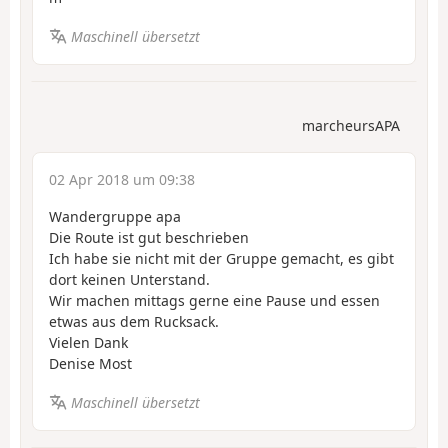
Maschinell übersetzt
marcheursAPA
02 Apr 2018 um 09:38
Wandergruppe apa
Die Route ist gut beschrieben
Ich habe sie nicht mit der Gruppe gemacht, es gibt
dort keinen Unterstand.
Wir machen mittags gerne eine Pause und essen
etwas aus dem Rucksack.
Vielen Dank
Denise Most
Maschinell übersetzt