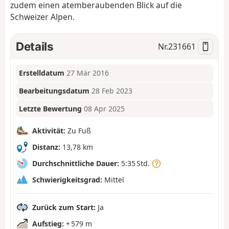
zudem einen atemberaubenden Blick auf die
Schweizer Alpen.
Details
Nr.
231661
Erstelldatum
27 Mär 2016
Bearbeitungsdatum
28 Feb 2023
Letzte Bewertung
08 Apr 2025
Aktivität:
Zu Fuß
Distanz:
13,78 km
Durchschnittliche Dauer:
5:35 Std.
Schwierigkeitsgrad:
Mittel
Zurück zum Start:
Ja
Aufstieg:
+ 579 m