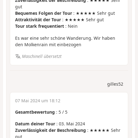
Zuverlässigkeit der Beschreibung
: ★★★★★ Sehr
gut
Bequemes Folgen der Tour
: ★★★★★ Sehr gut
Attraktivität der Tour
: ★★★★★ Sehr gut
Tour stark frequentiert
: Nein
Es war eine sehr schöne Wanderung. Wir haben
den Molkenrain mit einbezogen
Maschinell übersetzt
gilles52
07 Mai 2024 um 18:12
Gesamtbewertung
:
5
/
5
Datum deiner Tour
: 03. Mai 2024
Zuverlässigkeit der Beschreibung
: ★★★★★ Sehr
gut