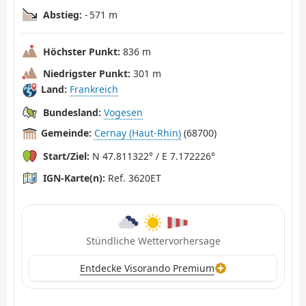
Abstieg:
- 571 m
Höchster Punkt:
836 m
Niedrigster Punkt:
301 m
Land:
Frankreich
Bundesland:
Vogesen
Gemeinde:
Cernay (Haut-Rhin)
(68700)
Start/Ziel:
N 47.811322° / E 7.172226°
IGN-Karte(n):
Ref. 3620ET
Stündliche Wettervorhersage
Entdecke Visorando Premium