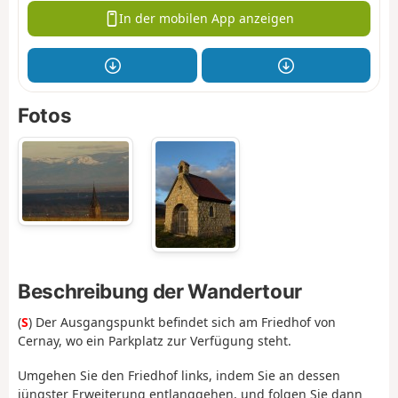
In der mobilen App anzeigen
Fotos
Beschreibung der Wandertour
(
S
) Der Ausgangspunkt befindet sich am Friedhof von
Cernay, wo ein Parkplatz zur Verfügung steht.
Umgehen Sie den Friedhof links, indem Sie an dessen
jüngster Erweiterung entlanggehen, und folgen Sie dann