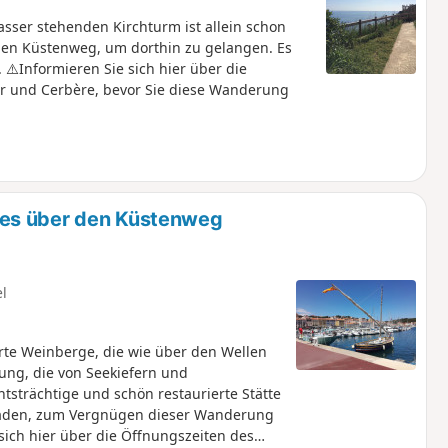
sser stehenden Kirchturm ist allein schon
men Küstenweg, um dorthin zu gelangen. Es
 ⚠️Informieren Sie sich hier über die
r und Cerbère, bevor Sie diese Wanderung
res über den Küstenweg
el
erte Weinberge, die wie über den Wellen
ng, die von Seekiefern und
tsträchtige und schön restaurierte Stätte
nladen, zum Vergnügen dieser Wanderung
 sich hier über die Öffnungszeiten des