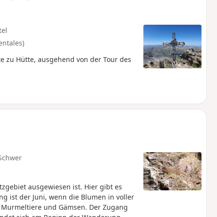
tel
entales)
tte zu Hütte, ausgehend von der Tour des
Schwer
zgebiet ausgewiesen ist. Hier gibt es
g ist der Juni, wenn die Blumen in voller
ie Murmeltiere und Gämsen. Der Zugang