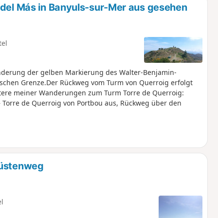
 del Más in Banyuls-sur-Mer aus gesehen
tel
nderung der gelben Markierung des Walter-Benjamin-
ischen Grenze.Der Rückweg vom Turm von Querroig erfolgt
itere meiner Wanderungen zum Turm Torre de Querroig:
– Torre de Querroig von Portbou aus, Rückweg über den
Küstenweg
el