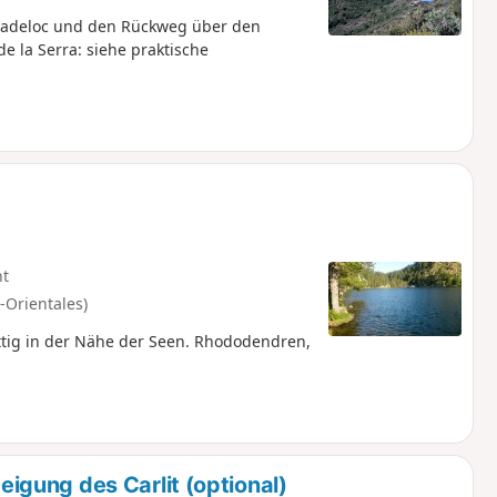
Madeloc und den Rückweg über den
e la Serra: siehe praktische
ht
-Orientales)
hattig in der Nähe der Seen. Rhododendren,
gung des Carlit (optional)