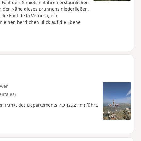
ont dels Simiots mit ihren erstaunlichen
in der Nähe dieses Brunnens niederließen,
die Font de la Vernosa, ein
einen herrlichen Blick auf die Ebene
hwer
entales)
en Punkt des Departements P.O. (2921 m) führt,