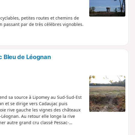
yclables, petites routes et chemins de
 en passant par de très célèbres vignobles.
ac Bleu de Léognan
rend sa source à Lipomey au Sud-Sud-Est
n et se dirige vers Cadaujac puis
toie rive gauche les vignes des châteaux
-Léognan. Au retour elle longe la rive
ner autre grand cru classé Pessac-