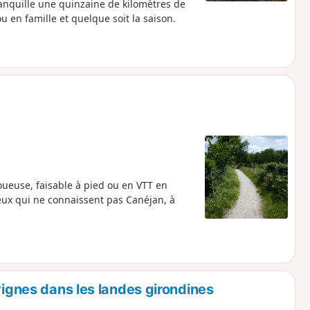
anquille une quinzaine de kilomètres de
en famille et quelque soit la saison.
oueuse, faisable à pied ou en VTT en
eux qui ne connaissent pas Canéjan, à
vignes dans les landes girondines