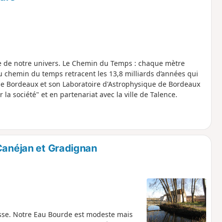
re de notre univers. Le Chemin du Temps : chaque mètre
u chemin du temps retracent les 13,8 milliards d’années qui
 de Bordeaux et son Laboratoire d'Astrophysique de Bordeaux
 la société" et en partenariat avec la ville de Talence.
 Canéjan et Gradignan
hesse. Notre Eau Bourde est modeste mais