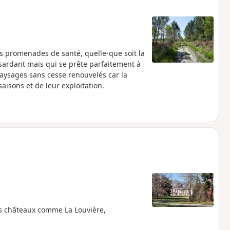
e
s promenades de santé, quelle-que soit la
usardant mais qui se prête parfaitement à
paysages sans cesse renouvelés car la
isons et de leur exploitation.
es châteaux comme La Louvière,