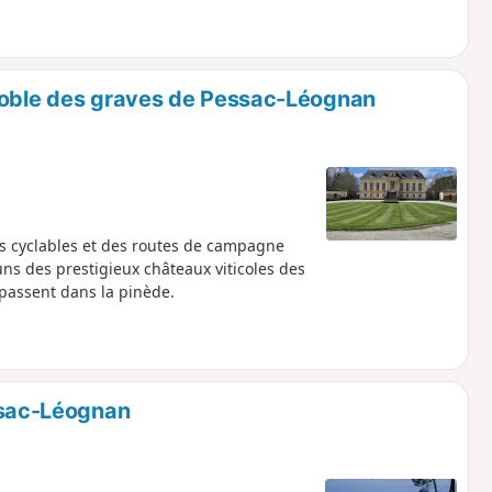
gnoble des graves de Pessac-Léognan
es cyclables et des routes de campagne
ns des prestigieux châteaux viticoles des
passent dans la pinède.
ssac-Léognan