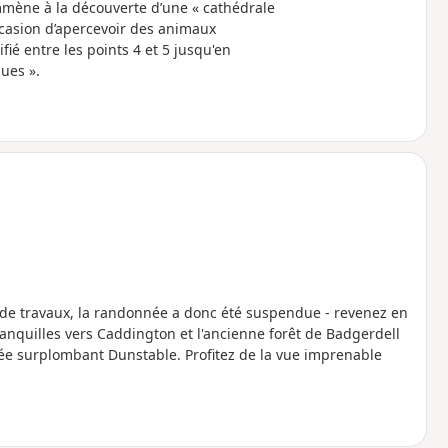
mmène à la découverte d’une « cathédrale
occasion d’apercevoir des animaux
ié entre les points 4 et 5 jusqu'en
ues ».
de travaux, la randonnée a donc été suspendue - revenez en
nquilles vers Caddington et l'ancienne forêt de Badgerdell
e surplombant Dunstable. Profitez de la vue imprenable