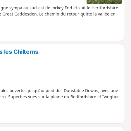
agne sympa au sud-est de Jockey End et suit le Hertfordshire
e Great Gaddesden. Le chemin du retour quitte la vallée en
 les Chilterns
icoles ouvertes jusqu'au pied des Dunstable Downs, avec une
tern. Superbes vues sur la plaine du Bedfordshire et Ivinghoe