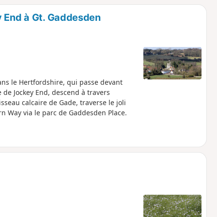
y End à Gt. Gaddesden
ns le Hertfordshire, qui passe devant
e de Jockey End, descend à travers
seau calcaire de Gade, traverse le joli
ern Way via le parc de Gaddesden Place.