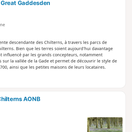
De Great Gaddesden
ne
nte descendante des Chilterns, à travers les parcs de
ilterns. Bien que les terres soient aujourd'hui davantage
ent influencé par les grands concepteurs, notamment
sur la vallée de la Gade et permet de découvrir le style de
00, ainsi que les petites maisons de leurs locataires.
Chilterns AONB