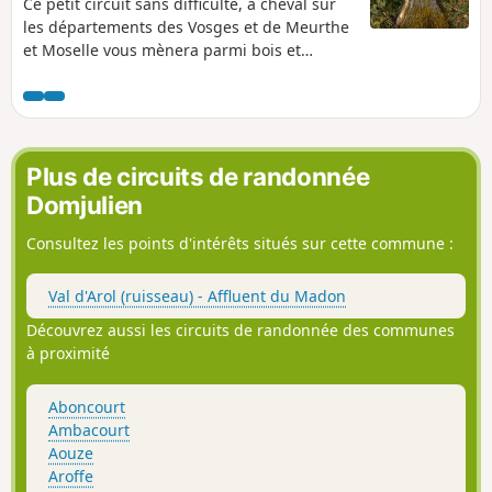
Ce petit circuit sans difficulté, à cheval sur
les départements des Vosges et de Meurthe
et Moselle vous mènera parmi bois et
cultures dans des paysages vallonnés et
bucoliques. Prenez l'air parmi les labourages
et pâturages, dans cette région peu visitée.
Plus de circuits de randonnée
Domjulien
Consultez les points d'intérêts situés sur cette commune :
Val d'Arol (ruisseau) - Affluent du Madon
Découvrez aussi les circuits de randonnée des communes
à proximité
Aboncourt
Ambacourt
Aouze
Aroffe