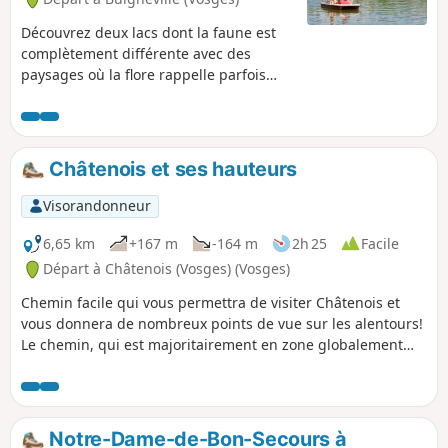
Découvrez deux lacs dont la faune est
complètement différente avec des
paysages où la flore rappelle parfois
celle des Hautes Vosges.
Châtenois et ses hauteurs
Visorandonneur
6,65 km
+167 m
-164 m
2h 25
Facile
Départ à Châtenois (Vosges) (Vosges)
Chemin facile qui vous permettra de visiter Châtenois et
vous donnera de nombreux points de vue sur les alentours!
Le chemin, qui est majoritairement en zone globalement
dégagée, vous permettra de profiter des paysages de la
plaine des Vosges.
Notre-Dame-de-Bon-Secours à