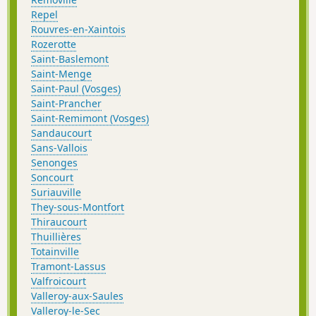
Repel
Rouvres-en-Xaintois
Rozerotte
Saint-Baslemont
Saint-Menge
Saint-Paul (Vosges)
Saint-Prancher
Saint-Remimont (Vosges)
Sandaucourt
Sans-Vallois
Senonges
Soncourt
Suriauville
They-sous-Montfort
Thiraucourt
Thuillières
Totainville
Tramont-Lassus
Valfroicourt
Valleroy-aux-Saules
Valleroy-le-Sec