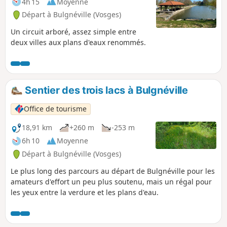
4h 15
Moyenne
Départ à Bulgnéville (Vosges)
Un circuit arboré, assez simple entre
deux villes aux plans d'eaux renommés.
Sentier des trois lacs à Bulgnéville
Office de tourisme
18,91 km
+260 m
-253 m
6h 10
Moyenne
Départ à Bulgnéville (Vosges)
Le plus long des parcours au départ de Bulgnéville pour les
amateurs d'effort un peu plus soutenu, mais un régal pour
les yeux entre la verdure et les plans d'eau.