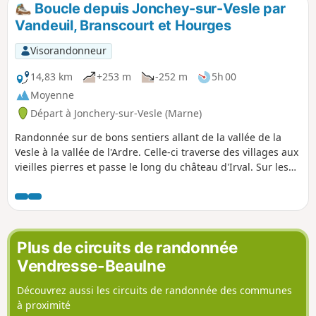
Boucle depuis Jonchey-sur-Vesle par
Vandeuil, Branscourt et Hourges
Visorandonneur
14,83 km
+253 m
-252 m
5h 00
Moyenne
Départ à Jonchery-sur-Vesle (Marne)
Randonnée sur de bons sentiers allant de la vallée de la
Vesle à la vallée de l'Ardre. Celle-ci traverse des villages aux
vieilles pierres et passe le long du château d'Irval. Sur les
différents points hauts, de jolies vues s'offriront à vous, sur
la vallée de l'Ardre, Puis au retour, sur le massif de Saint-
Thierry et le Mont Die.
Plus de circuits de randonnée
Vendresse-Beaulne
Découvrez aussi les circuits de randonnée des communes
à proximité