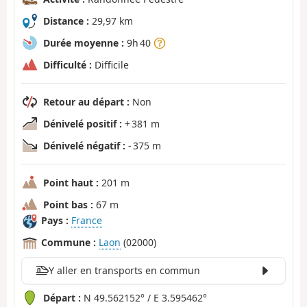
Distance :
29,97 km
Durée moyenne :
9h 40
Difficulté :
Difficile
Retour au départ :
Non
Dénivelé positif :
+ 381 m
Dénivelé négatif :
- 375 m
Point haut :
201 m
Point bas :
67 m
Pays :
France
Commune :
Laon
(02000)
Y aller en transports en commun
Départ :
N 49.562152° / E 3.595462°