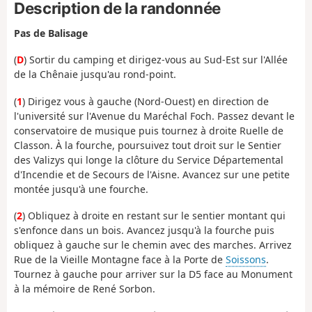
Description de la randonnée
Pas de Balisage
(
D
) Sortir du camping et dirigez-vous au Sud-Est sur l'Allée
de la Chênaie jusqu'au rond-point.
(
1
) Dirigez vous à gauche (Nord-Ouest) en direction de
l'université sur l'Avenue du Maréchal Foch. Passez devant le
conservatoire de musique puis tournez à droite Ruelle de
Classon. À la fourche, poursuivez tout droit sur le Sentier
des Valizys qui longe la clôture du Service Départemental
d'Incendie et de Secours de l'Aisne. Avancez sur une petite
montée jusqu'à une fourche.
(
2
) Obliquez à droite en restant sur le sentier montant qui
s'enfonce dans un bois. Avancez jusqu'à la fourche puis
obliquez à gauche sur le chemin avec des marches. Arrivez
Rue de la Vieille Montagne face à la Porte de
Soissons
.
Tournez à gauche pour arriver sur la D5 face au Monument
à la mémoire de René Sorbon.