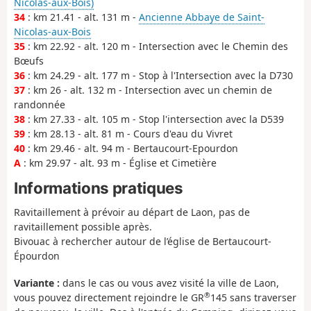
Nicolas-aux-Bois)
34
: km 21.41 - alt. 131 m -
Ancienne Abbaye de Saint-
Nicolas-aux-Bois
35
: km 22.92 - alt. 120 m - Intersection avec le Chemin des
Bœufs
36
: km 24.29 - alt. 177 m - Stop à l'Intersection avec la D730
37
: km 26 - alt. 132 m - Intersection avec un chemin de
randonnée
38
: km 27.33 - alt. 105 m - Stop l'intersection avec la D539
39
: km 28.13 - alt. 81 m - Cours d'eau du Vivret
40
: km 29.46 - alt. 94 m - Bertaucourt-Epourdon
A
: km 29.97 - alt. 93 m - Église et Cimetière
Informations pratiques
Ravitaillement à prévoir au départ de Laon, pas de
ravitaillement possible après.
Bivouac à rechercher autour de l’église de Bertaucourt-
Épourdon
Variante :
dans le cas ou vous avez visité la ville de Laon,
®
vous pouvez directement rejoindre le GR
145 sans traverser