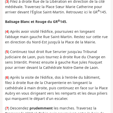
(
3
) Filez à droite Rue de la Libération en direction de la cité
médiévale. Traversez la Place Sœur Marie Catherine pour
®
arriver devant l'Église Saint-Martin. Retrouvez ici le GR
145.
®
Balisage Blanc et Rouge du GR
145.
(
4
) Après avoir visité l'édifice, poursuivez en longeant
l'abbaye main gauche Rue Saint-Martin. Restez sur cette rue
en direction du Nord-Est jusqu'à la Place de la Mairie.
(
5
) Continuez tout droit Rue Serurier jusqu'au Tribunal
Judiciaire de Laon, puis tournez à droite Rue du Change en
sens Interdit. Prenez ensuite à gauche Rue Jules Fouquet
pour arriver devant la Cathédrale Notre-Dame de Laon.
(
6
) Après la visite de l'édifice, dos à l'entrée du bâtiment,
filez à droite Rue de la Charpenterie en longeant la
cathédrale à main droite, puis continuez en face sur la Place
Aubry en vous dirigeant vers les remparts et les deux piliers
qui marquent le départ d'un escalier.
(
7
) Descendez
prudemment
les marches. Traversez la