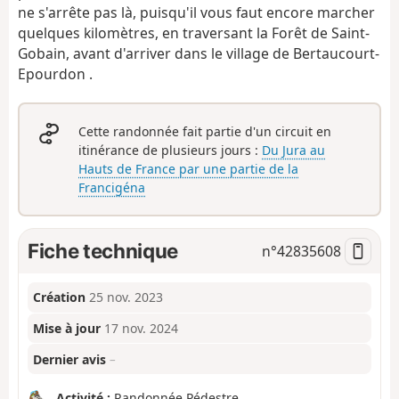
ne s'arrête pas là, puisqu'il vous faut encore marcher
quelques kilomètres, en traversant la Forêt de Saint-
Gobain, avant d'arriver dans le village de Bertaucourt-
Epourdon .
Cette randonnée fait partie d'un circuit en
itinérance de plusieurs jours :
Du Jura au
Hauts de France par une partie de la
Francigéna
Fiche technique
n°
42835608
Création
25 nov. 2023
Mise à jour
17 nov. 2024
Dernier avis
–
Activité :
Randonnée Pédestre