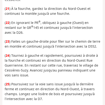
(
21
) À la fourche, gardez la direction du Nord-Ouest et
continuez la montée jusqu'à une fourche.
®
(
22
) En ignorant le PR
, obliquez à gauche (Ouest) en
®
restant sur le GR
145 et continuez jusqu'à l'intersection
avec la D26.
(
23
) Faites un gauche-droite pour filer sur le chemin de terre
en montée et continuez jusqu'à l'intersection avec la D552.
(
24
) Tournez à gauche et rapidement, poursuivez à droite à
la fourche et continuez en direction du Nord-Ouest Rue
Guerrienne. En restant sur cette rue, traversez le village de
Cessières-Suzy. Avancez jusqu'au panneau indiquant une
vois sans issue.
(
25
) Poursuivez sur la voie sans issue jusqu'à la dernière
ferme et continuez en direction du Nord-Ouest, à travers
champs. Longez une lisière de bois et poursuivez jusqu'à
l'intersection avec la D7.