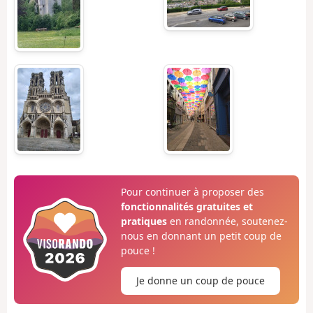
Pour continuer à proposer des
fonctionnalités gratuites et
pratiques
en randonnée, soutenez-
nous en donnant un petit coup de
pouce !
Je donne un coup de pouce