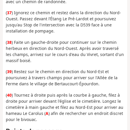
avec un chemin de randonnée.
(
37
) Ignorez ce chemin et restez dans la direction du Nord-
Ouest. Passez devant l’Étang Le Pré-Lardot et poursuivez
jusqu'au Stop de l'intersection avec la D539 face à une
installation de pompage.
(
38
) Faite un gauche-droite pour continuer sur le chemin
herbeux en direction du Nord-Ouest. Après avoir traversé
les champs, arrivez sur le cours d'eau du Vivret, sortant d'un
massif boisé.
(
39
) Restez sur le chemin en direction du Nord-Est et
poursuivez à travers champs pour arriver sur l'Allée de la
Ferme dans le village de Bertaucourt-Épourdon.
(
40
) Tournez à droite puis après la courbe à gauche, filez à
droite pour arriver devant l'église et le cimetière. Longez le
cimetière à main gauche et filez au Nord-Est pour arriver au
hameau Le Carolus (
A
) afin de rechercher un endroit discret
pour le bivouac.