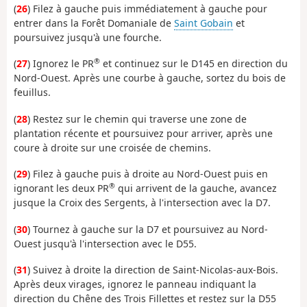
(
26
) Filez à gauche puis immédiatement à gauche pour
entrer dans la Forêt Domaniale de
Saint Gobain
et
poursuivez jusqu'à une fourche.
®
(
27
) Ignorez le PR
et continuez sur le D145 en direction du
Nord-Ouest. Après une courbe à gauche, sortez du bois de
feuillus.
(
28
) Restez sur le chemin qui traverse une zone de
plantation récente et poursuivez pour arriver, après une
coure à droite sur une croisée de chemins.
(
29
) Filez à gauche puis à droite au Nord-Ouest puis en
®
ignorant les deux PR
qui arrivent de la gauche, avancez
jusque la Croix des Sergents, à l'intersection avec la D7.
(
30
) Tournez à gauche sur la D7 et poursuivez au Nord-
Ouest jusqu'à l'intersection avec le D55.
(
31
) Suivez à droite la direction de Saint-Nicolas-aux-Bois.
Après deux virages, ignorez le panneau indiquant la
direction du Chêne des Trois Fillettes et restez sur la D55