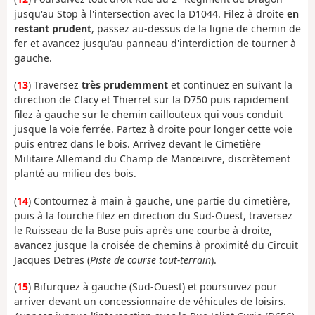
jusqu'au Stop à l'intersection avec la D1044. Filez à droite
en
restant prudent
, passez au-dessus de la ligne de chemin de
fer et avancez jusqu'au panneau d'interdiction de tourner à
gauche.
(
13
) Traversez
très prudemment
et continuez en suivant la
direction de Clacy et Thierret sur la D750 puis rapidement
filez à gauche sur le chemin caillouteux qui vous conduit
jusque la voie ferrée. Partez à droite pour longer cette voie
puis entrez dans le bois. Arrivez devant le Cimetière
Militaire Allemand du Champ de Manœuvre, discrètement
planté au milieu des bois.
(
14
) Contournez à main à gauche, une partie du cimetière,
puis à la fourche filez en direction du Sud-Ouest, traversez
le Ruisseau de la Buse puis après une courbe à droite,
avancez jusque la croisée de chemins à proximité du Circuit
Jacques Detres (
Piste de course tout-terrain
).
(
15
) Bifurquez à gauche (Sud-Ouest) et poursuivez pour
arriver devant un concessionnaire de véhicules de loisirs.