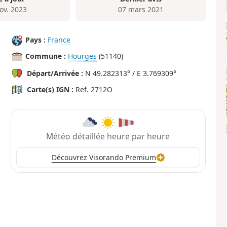
ov. 2023
07 mars 2021
Pays :
France
Commune :
Hourges
(51140)
Départ/Arrivée :
N 49.282313° / E 3.769309°
Carte(s) IGN :
Ref. 2712O
Météo détaillée heure par heure
Découvrez Visorando Premium