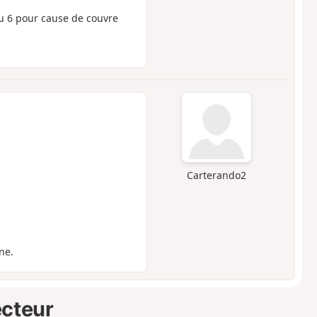
u 6 pour cause de couvre
Carterando2
ne.
ecteur