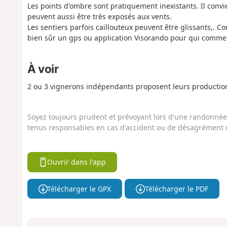
Les points d'ombre sont pratiquement inexistants. Il convie
peuvent aussi être très exposés aux vents.
Les sentiers parfois caillouteux peuvent être glissants,. 
bien sûr un gps ou application Visorando pour qui comme m
À voir
2 ou 3 vignerons indépendants proposent leurs productio
Soyez toujours prudent et prévoyant lors d'une randonnée. 
tenus responsables en cas d'accident ou de désagrément q
Ouvrir dans l'app
Télécharger le GPX
Télécharger le PDF