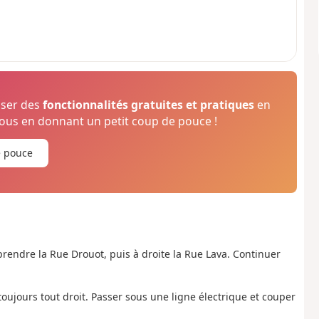
oser des
fonctionnalités gratuites et pratiques
en
us en donnant un petit coup de pouce !
e pouce
r prendre la Rue Drouot, puis à droite la Rue Lava. Continuer
toujours tout droit. Passer sous une ligne électrique et couper