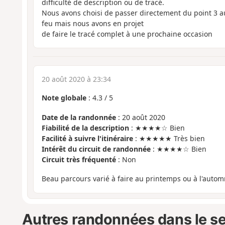
difficulté de description ou de tracé.
Nous avons choisi de passer directement du point 3 a
feu mais nous avons en projet
de faire le tracé complet à une prochaine occasion
20 août 2020 à 23:34
Note globale
:
4.3
/
5
Date de la randonnée
: 20 août 2020
Fiabilité de la description
: ★★★★☆ Bien
Facilité à suivre l'itinéraire
: ★★★★★ Très bien
Intérêt du circuit de randonnée
: ★★★★☆ Bien
Circuit très fréquenté
: Non
Beau parcours varié à faire au printemps ou à l'autom
Autres randonnées dans le s