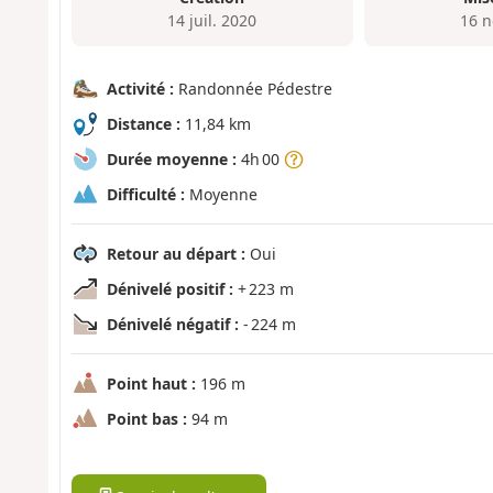
14 juil. 2020
16 n
Activité :
Randonnée Pédestre
Distance :
11,84 km
Durée moyenne :
4h 00
Difficulté :
Moyenne
Retour au départ :
Oui
Dénivelé positif :
+ 223 m
Dénivelé négatif :
- 224 m
Point haut :
196 m
Point bas :
94 m