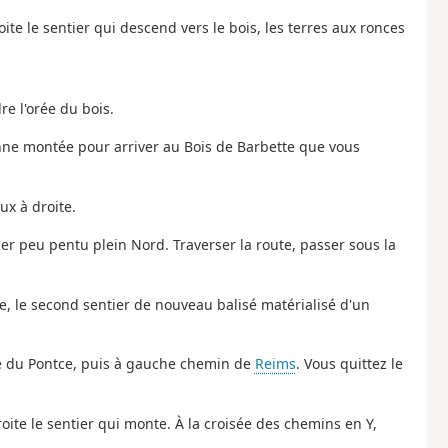
oite le sentier qui descend vers le bois, les terres aux ronces
re l'orée du bois.
onne montée pour arriver au Bois de Barbette que vous
ux à droite.
er peu pentu plein Nord. Traverser la route, passer sous la
he, le second sentier de nouveau balisé matérialisé d'un
Rue du Pontce, puis à gauche chemin de
Reims
. Vous quittez le
oite le sentier qui monte. À la croisée des chemins en Y,