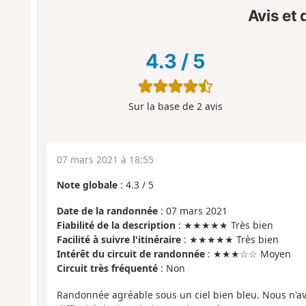
Avis et
4.3
/
5
Sur la base de
2
avis
07 mars 2021 à 18:55
Note globale
:
4.3
/
5
Date de la randonnée
: 07 mars 2021
Fiabilité de la description
: ★★★★★ Très bien
Facilité à suivre l'itinéraire
: ★★★★★ Très bien
Intérêt du circuit de randonnée
: ★★★☆☆ Moyen
Circuit très fréquenté
: Non
Randonnée agréable sous un ciel bien bleu. Nous n'a