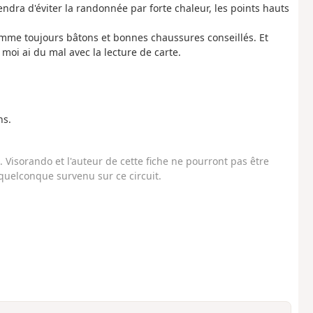
ndra d'éviter la randonnée par forte chaleur, les points hauts
Comme toujours bâtons et bonnes chaussures conseillés. Et
oi ai du mal avec la lecture de carte.
ns.
Visorando et l'auteur de cette fiche ne pourront pas être
uelconque survenu sur ce circuit.