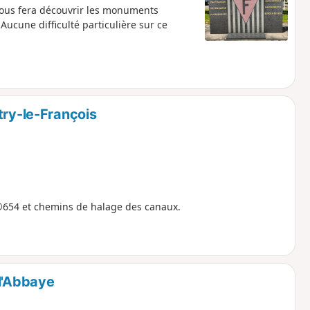
i vous fera découvrir les monuments
Aucune difficulté particulière sur ce
try-le-François
®654 et chemins de halage des canaux.
-l'Abbaye