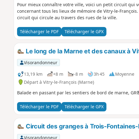
Pour mieux connaître votre ville, voici un petit circuit qu
concernant tous les lieux de mémoire de Vitry-le-François. 
circuit qui circule au travers des rues de la ville.
Télécharger le PDF
Télécharger le GPX
Le long de la Marne et des canaux à Vi
Visorandonneur
13,19 km
+8 m
-8 m
3h 45
Moyenne
Départ à Vitry-le-François (Marne)
Balade en passant par les sentiers de bord de marne, GR
Télécharger le PDF
Télécharger le GPX
Circuit des granges à Trois-Fontaines
Visorandonneur