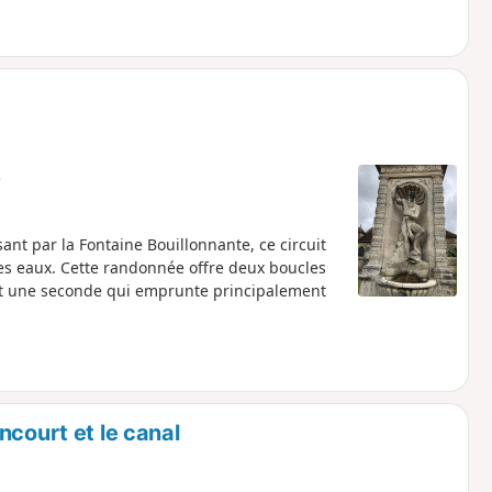
e
nt par la Fontaine Bouillonnante, ce circuit
es eaux. Cette randonnée offre deux boucles
 et une seconde qui emprunte principalement
ncourt et le canal