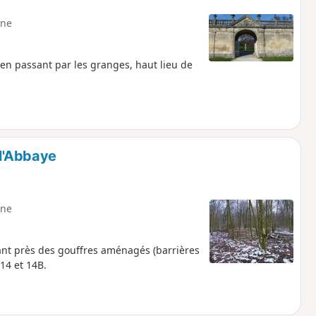
ne
en passant par les granges, haut lieu de
-l'Abbaye
ne
ant près des gouffres aménagés (barrières
14 et 14B.