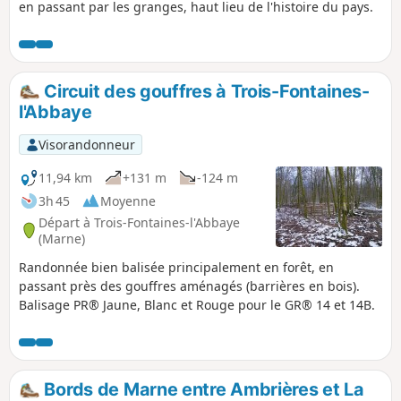
en passant par les granges, haut lieu de l'histoire du pays.
Circuit des gouffres à Trois-Fontaines-
l'Abbaye
Visorandonneur
11,94 km
+131 m
-124 m
3h 45
Moyenne
Départ à Trois-Fontaines-l'Abbaye
(Marne)
Randonnée bien balisée principalement en forêt, en
passant près des gouffres aménagés (barrières en bois).
Balisage PR® Jaune, Blanc et Rouge pour le GR® 14 et 14B.
Bords de Marne entre Ambrières et La