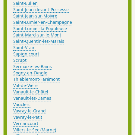
Saint-Eulien
Saint-Jean-devant-Possesse
Saint-Jean-sur-Moivre
Saint-Lumier-en-Champagne
Saint-Lumier-la-Populeuse
Saint-Mard-sur-le-Mont
Saint-Quentin-les-Marais
Saint-Vrain
Sapignicourt
Scrupt
Sermaize-les-Bains
Sogny-en-l'Angle
Thiéblemont-Farémont
Val-de-Vière
Vanault-le-Châtel
Vanault-les-Dames
Vauclerc
Vavray-le-Grand
Vavray-le-Petit
Vernancourt
Villers-le-Sec (Marne)