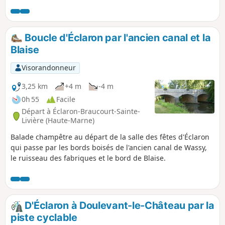
Boucle d'Éclaron par l'ancien canal et la
Blaise
Visorandonneur
3,25 km
+4 m
-4 m
0h 55
Facile
Départ à Éclaron-Braucourt-Sainte-
Livière (Haute-Marne)
Balade champêtre au départ de la salle des fêtes d'Éclaron
qui passe par les bords boisés de l'ancien canal de Wassy,
le ruisseau des fabriques et le bord de Blaise.
D'Éclaron à Doulevant-le-Château par la
piste cyclable