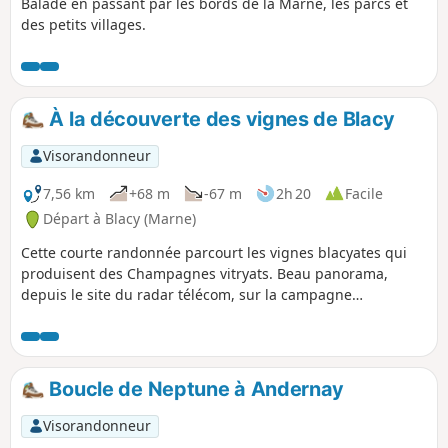
Balade en passant par les bords de la Marne, les parcs et
des petits villages.
À la découverte des vignes de Blacy
Visorandonneur
7,56 km
+68 m
-67 m
2h 20
Facile
Départ à Blacy (Marne)
Cette courte randonnée parcourt les vignes blacyates qui
produisent des Champagnes vitryats. Beau panorama,
depuis le site du radar télécom, sur la campagne
environnante.
Boucle de Neptune à Andernay
Visorandonneur