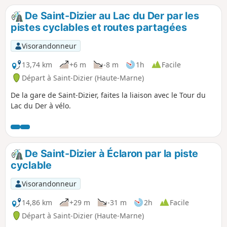
De Saint-Dizier au Lac du Der par les
pistes cyclables et routes partagées
Visorandonneur
13,74 km
+6 m
-8 m
1h
Facile
Départ à Saint-Dizier (Haute-Marne)
De la gare de Saint-Dizier, faites la liaison avec le Tour du
Lac du Der à vélo.
De Saint-Dizier à Éclaron par la piste
cyclable
Visorandonneur
14,86 km
+29 m
-31 m
2h
Facile
Départ à Saint-Dizier (Haute-Marne)