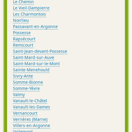
Le Chemin
Le Vieil-Dampierre
Les Charmontois
Noirlieu
Passavant-en-Argonne
Possesse
Rapsécourt
Remicourt
Saint-Jean-devant-Possesse
Saint-Mard-sur-Auve
Saint-Mard-sur-le-Mont
Sainte-Menehould
Sivry-Ante
Somme-Bionne
Somme-Yèvre
Valmy
Vanault-le-Châtel
Vanault-les-Dames
Vernancourt
Verrières (Marne)
Villers-en-Argonne
Voilemont