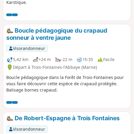
Karstique.
Boucle pédagogique du crapaud
sonneur à ventre jaune
Visorandonneur
5,42 km
+24 m
-22 m
1h 35
Facile
Départ à Trois-Fontaines-l'Abbaye (Marne)
Boucle pédagogique dans la Forêt de Trois-Fontaines pour
vous faire découvrir cette espèce de crapaud protégée.
Balisage bornes crapaud.
De Robert-Espagne à Trois Fontaines
Visorandonneur