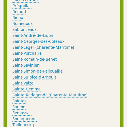
Préguillac
Rétaud
Rioux
Romegoux
Sablonceaux
Saint-André-de-Lidon
Saint-Georges-des-Coteaux
Saint-Léger (Charente-Maritime)
Saint-Porchaire
Saint-Romain-de-Benet
Saint-Savinien
Saint-Simon-de-Pellouaille
Saint-Sulpice-d'Arnoult
Saint-Vaize
Sainte-Gemme
Sainte-Radegonde (Charente-Maritime)
Saintes
Saujon
Semussac
Soulignonne
Taillebourg