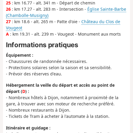
25
: km 16.77 - alt. 341 m - Départ de chemin
26
: km 17.27 - alt. 283 m - Intersection -
Église Sainte-Barbe
(Chambolle-Musigny)
27
: km 18.6 - alt. 265 m - Patte d'oie -
Château du Clos de
Vougeot
A
: km 19.31 - alt. 239 m - Vougeot - Monument aux morts
Informations pratiques
Équipement :
- Chaussures de randonnée nécessaires.
- Protections solaires selon la saison et sa sensibilité.
- Prévoir des réserves d'eau.
Hébergement la veille du départ et accès au point de
départ (
D
) :
- Nombreux hôtels à Dijon, notamment à proximité de la
gare, à trouver avec son moteur de recherche préféré.
- Nombreux restaurants à Dijon.
- Tickets de Tram à acheter à l'automate à la station.
Itinéraire et guidage :