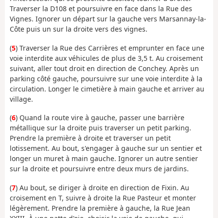
Traverser la D108 et poursuivre en face dans la Rue des
Vignes. Ignorer un départ sur la gauche vers Marsannay-la-
Côte puis un sur la droite vers des vignes.
(
5
) Traverser la Rue des Carrières et emprunter en face une
voie interdite aux véhicules de plus de 3,5 t. Au croisement
suivant, aller tout droit en direction de Conchey. Après un
parking côté gauche, poursuivre sur une voie interdite à la
circulation. Longer le cimetière à main gauche et arriver au
village.
(
6
) Quand la route vire à gauche, passer une barrière
métallique sur la droite puis traverser un petit parking.
Prendre la première à droite et traverser un petit
lotissement. Au bout, s'engager à gauche sur un sentier et
longer un muret à main gauche. Ignorer un autre sentier
sur la droite et poursuivre entre deux murs de jardins.
(
7
) Au bout, se diriger à droite en direction de Fixin. Au
croisement en T, suivre à droite la Rue Pasteur et monter
légèrement. Prendre la première à gauche, la Rue Jean