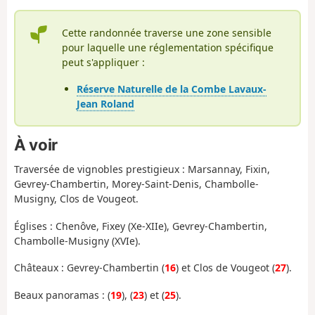
Cette randonnée traverse une zone sensible
pour laquelle une réglementation spécifique
peut s'appliquer :
Réserve Naturelle de la Combe Lavaux-
Jean Roland
À voir
Traversée de vignobles prestigieux : Marsannay, Fixin,
Gevrey-Chambertin, Morey-Saint-Denis, Chambolle-
Musigny, Clos de Vougeot.
Églises : Chenôve, Fixey (Xe-XIIe), Gevrey-Chambertin,
Chambolle-Musigny (XVIe).
Châteaux : Gevrey-Chambertin (
16
) et Clos de Vougeot (
27
).
Beaux panoramas : (
19
), (
23
) et (
25
).