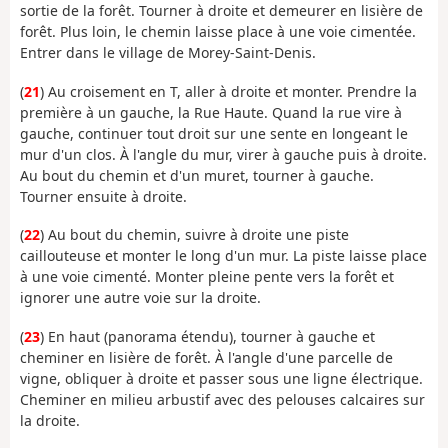
sortie de la forêt. Tourner à droite et demeurer en lisière de
forêt. Plus loin, le chemin laisse place à une voie cimentée.
Entrer dans le village de Morey-Saint-Denis.
(
21
) Au croisement en T, aller à droite et monter. Prendre la
première à un gauche, la Rue Haute. Quand la rue vire à
gauche, continuer tout droit sur une sente en longeant le
mur d'un clos. À l'angle du mur, virer à gauche puis à droite.
Au bout du chemin et d'un muret, tourner à gauche.
Tourner ensuite à droite.
(
22
) Au bout du chemin, suivre à droite une piste
caillouteuse et monter le long d'un mur. La piste laisse place
à une voie cimenté. Monter pleine pente vers la forêt et
ignorer une autre voie sur la droite.
(
23
) En haut (panorama étendu), tourner à gauche et
cheminer en lisière de forêt. À l'angle d'une parcelle de
vigne, obliquer à droite et passer sous une ligne électrique.
Cheminer en milieu arbustif avec des pelouses calcaires sur
la droite.