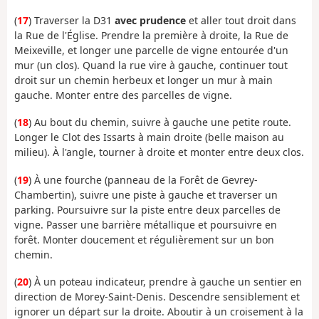
(
17
) Traverser la D31
avec prudence
et aller tout droit dans
la Rue de l'Église. Prendre la première à droite, la Rue de
Meixeville, et longer une parcelle de vigne entourée d'un
mur (un clos). Quand la rue vire à gauche, continuer tout
droit sur un chemin herbeux et longer un mur à main
gauche. Monter entre des parcelles de vigne.
(
18
) Au bout du chemin, suivre à gauche une petite route.
Longer le Clot des Issarts à main droite (belle maison au
milieu). À l'angle, tourner à droite et monter entre deux clos.
(
19
) À une fourche (panneau de la Forêt de Gevrey-
Chambertin), suivre une piste à gauche et traverser un
parking. Poursuivre sur la piste entre deux parcelles de
vigne. Passer une barrière métallique et poursuivre en
forêt. Monter doucement et régulièrement sur un bon
chemin.
(
20
) À un poteau indicateur, prendre à gauche un sentier en
direction de Morey-Saint-Denis. Descendre sensiblement et
ignorer un départ sur la droite. Aboutir à un croisement à la