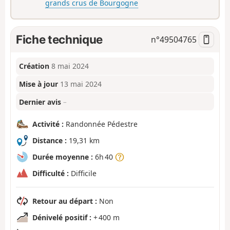
grands crus de Bourgogne
Fiche technique
n°
49504765
Création
8 mai 2024
Mise à jour
13 mai 2024
Dernier avis
–
Activité :
Randonnée Pédestre
Distance :
19,31 km
Durée moyenne :
6h 40
Difficulté :
Difficile
Retour au départ :
Non
Dénivelé positif :
+ 400 m