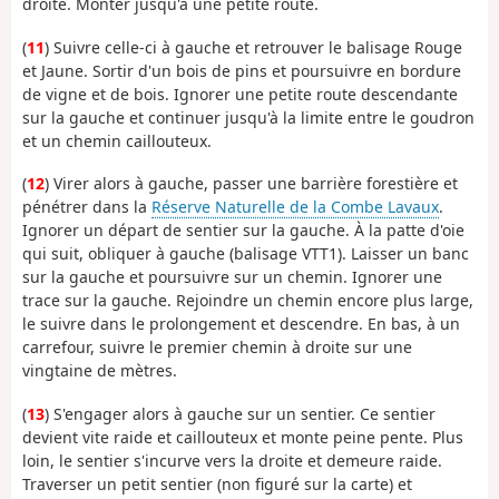
droite. Monter jusqu'à une petite route.
(
11
) Suivre celle-ci à gauche et retrouver le balisage Rouge
et Jaune. Sortir d'un bois de pins et poursuivre en bordure
de vigne et de bois. Ignorer une petite route descendante
sur la gauche et continuer jusqu'à la limite entre le goudron
et un chemin caillouteux.
(
12
) Virer alors à gauche, passer une barrière forestière et
pénétrer dans la
Réserve Naturelle de la Combe Lavaux
.
Ignorer un départ de sentier sur la gauche. À la patte d'oie
qui suit, obliquer à gauche (balisage VTT1). Laisser un banc
sur la gauche et poursuivre sur un chemin. Ignorer une
trace sur la gauche. Rejoindre un chemin encore plus large,
le suivre dans le prolongement et descendre. En bas, à un
carrefour, suivre le premier chemin à droite sur une
vingtaine de mètres.
(
13
) S'engager alors à gauche sur un sentier. Ce sentier
devient vite raide et caillouteux et monte peine pente. Plus
loin, le sentier s'incurve vers la droite et demeure raide.
Traverser un petit sentier (non figuré sur la carte) et