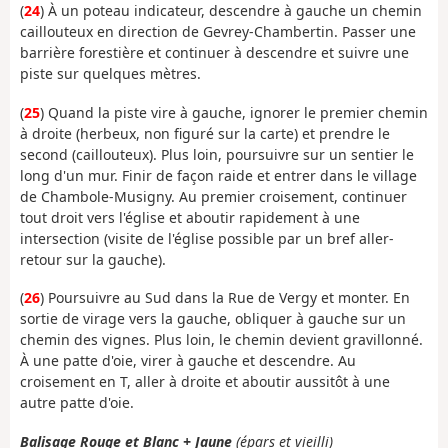
(
24
) À un poteau indicateur, descendre à gauche un chemin
caillouteux en direction de Gevrey-Chambertin. Passer une
barrière forestière et continuer à descendre et suivre une
piste sur quelques mètres.
(
25
) Quand la piste vire à gauche, ignorer le premier chemin
à droite (herbeux, non figuré sur la carte) et prendre le
second (caillouteux). Plus loin, poursuivre sur un sentier le
long d'un mur. Finir de façon raide et entrer dans le village
de Chambole-Musigny. Au premier croisement, continuer
tout droit vers l'église et aboutir rapidement à une
intersection (visite de l'église possible par un bref aller-
retour sur la gauche).
(
26
) Poursuivre au Sud dans la Rue de Vergy et monter. En
sortie de virage vers la gauche, obliquer à gauche sur un
chemin des vignes. Plus loin, le chemin devient gravillonné.
À une patte d'oie, virer à gauche et descendre. Au
croisement en T, aller à droite et aboutir aussitôt à une
autre patte d'oie.
Balisage Rouge et Blanc + Jaune
(épars et vieilli)