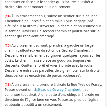
continuer en face sur le sentier qui s'incurve aussitôt à
droite. Sinuer et monter plus doucement.
(
14
) À un croisement en T, suivre un sentier sur la gauche.
Cheminer à peu près à plat en milieu plus dégagé (pré
clôturé sur la droite). Traverser un chemin et poursuivre sur
le sentier. Traverser un second chemin et poursuivre sur le
sentier qui redevient ombragé.
(
15
) Au croisement suivant, prendre, à gauche un large
chemin caillouteux en direction de Gevrey-Chambertin.
Descendre sensiblement et ignorer quelques layons sur les
côtés. Le chemin laisse place au goudron, toujours en
descente. Quitter la forêt et virer à droite avec la route.
Descendre entre des parcelles de vigne (noter sur la droite
deux parcelles encadrées de parois rocheuses).
(
16
) À un croisement, prendre à droite la Rue Yves de Poisey.
Passer devant un
château de Gevrey-Chambertin
et
continuer tout droit. À une patte d'oie, obliquer à droite en
direction de l'église bien en vue. Passer au pied de l'église
et aboutir aussitôt à un croisement.