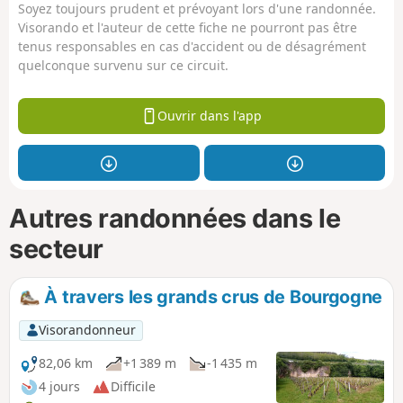
Soyez toujours prudent et prévoyant lors d'une randonnée.
Visorando et l'auteur de cette fiche ne pourront pas être
tenus responsables en cas d'accident ou de désagrément
quelconque survenu sur ce circuit.
Ouvrir dans l'app
Autres randonnées dans le
secteur
À travers les grands crus de Bourgogne
Visorandonneur
82,06 km
+1 389 m
-1 435 m
4 jours
Difficile