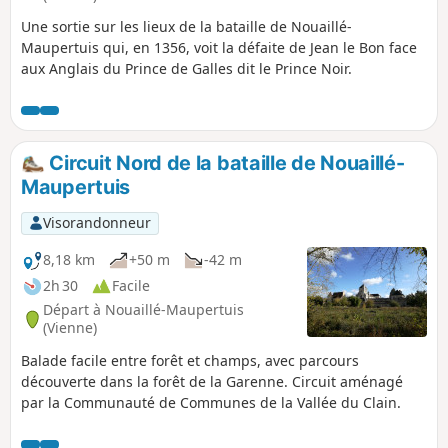
Une sortie sur les lieux de la bataille de Nouaillé-
Maupertuis qui, en 1356, voit la défaite de Jean le Bon face
aux Anglais du Prince de Galles dit le Prince Noir.
Circuit Nord de la bataille de Nouaillé-
Maupertuis
Visorandonneur
8,18 km
+50 m
-42 m
2h 30
Facile
Départ à Nouaillé-Maupertuis
(Vienne)
Balade facile entre forêt et champs, avec parcours
découverte dans la forêt de la Garenne. Circuit aménagé
par la Communauté de Communes de la Vallée du Clain.