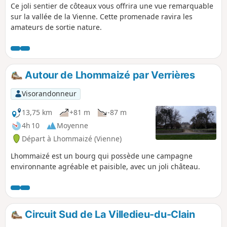
Ce joli sentier de côteaux vous offrira une vue remarquable
sur la vallée de la Vienne. Cette promenade ravira les
amateurs de sortie nature.
Autour de Lhommaizé par Verrières
Visorandonneur
13,75 km
+81 m
-87 m
4h 10
Moyenne
Départ à Lhommaizé (Vienne)
Lhommaizé est un bourg qui possède une campagne
environnante agréable et paisible, avec un joli château.
Circuit Sud de La Villedieu-du-Clain