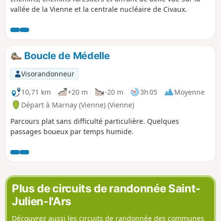
vallée de la Vienne et la centrale nucléaire de Civaux.
Boucle de Médelle
Visorandonneur
10,71 km
+20 m
-20 m
3h 05
Moyenne
Départ à Marnay (Vienne) (Vienne)
Parcours plat sans difficulté particulière. Quelques
passages boueux par temps humide.
Plus de circuits de randonnée Saint-
Julien-l'Ars
Découvrez aussi les circuits de randonnée des communes