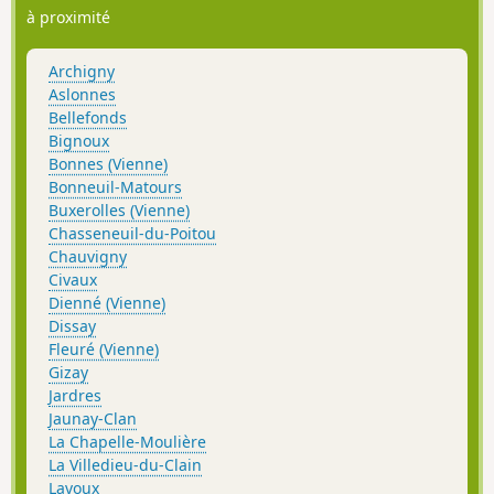
à proximité
Archigny
Aslonnes
Bellefonds
Bignoux
Bonnes (Vienne)
Bonneuil-Matours
Buxerolles (Vienne)
Chasseneuil-du-Poitou
Chauvigny
Civaux
Dienné (Vienne)
Dissay
Fleuré (Vienne)
Gizay
Jardres
Jaunay-Clan
La Chapelle-Moulière
La Villedieu-du-Clain
Lavoux