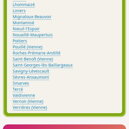
Lhommaizé
Liniers
Mignaloux-Beauvoir
Montamisé
Nieuil-l'Espoir
Nouaillé-Maupertuis
Poitiers
Pouillé (Vienne)
Roches-Prémarie-Andillé
Saint-Benoît (Vienne)
Saint-Georges-lès-Baillargeaux
Savigny-Lévescault
Sèvres-Anxaumont
Smarves
Tercé
Valdivienne
Vernon (Vienne)
Verrières (Vienne)