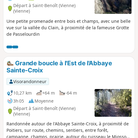
Départ à Saint-Benoît (Vienne)
(Vienne)
Une petite promenade entre bois et champs, avec une belle
vue sur la vallée du Clain, à proximité de la fameuse Grotte
de Passelourdin
Grande boucle à l'Est de l'Abbaye
Sainte-Croix
Visorandonneur
10,27 km
+64 m
-64 m
3h 05
Moyenne
Départ à Saint-Benoît (Vienne)
(Vienne)
Randonnée autour de l'Abbaye Sainte-Croix, à proximité de
Poitiers, sur route, chemins, sentiers, entre forêt,
campagne, champs, prairie, autour du ruisseau le Miosson.