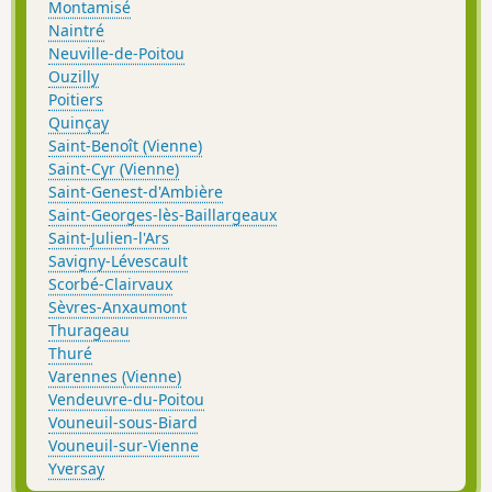
Montamisé
Naintré
Neuville-de-Poitou
Ouzilly
Poitiers
Quinçay
Saint-Benoît (Vienne)
Saint-Cyr (Vienne)
Saint-Genest-d'Ambière
Saint-Georges-lès-Baillargeaux
Saint-Julien-l'Ars
Savigny-Lévescault
Scorbé-Clairvaux
Sèvres-Anxaumont
Thurageau
Thuré
Varennes (Vienne)
Vendeuvre-du-Poitou
Vouneuil-sous-Biard
Vouneuil-sur-Vienne
Yversay