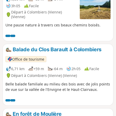
3h 05
Facile
Départ à Colombiers (Vienne)
(Vienne)
Une pause nature à travers ces beaux chemins boisés.
Balade du Clos Barault à Colombiers
Office de tourisme
6,71 km
+59 m
-64 m
2h 05
Facile
Départ à Colombiers (Vienne) (Vienne)
Belle balade familiale au milieu des bois avec de jolis points
de vue sur la vallée de l'Envigne et le Haut-Clairvaux.
En forêt de Moulière