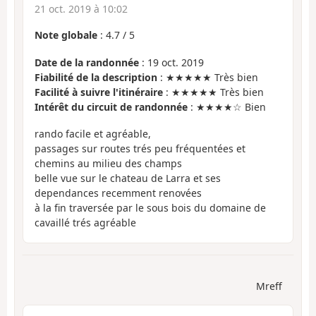
21 oct. 2019 à 10:02
Note globale
:
4.7
/
5
Date de la randonnée
: 19 oct. 2019
Fiabilité de la description
: ★★★★★ Très bien
Facilité à suivre l'itinéraire
: ★★★★★ Très bien
Intérêt du circuit de randonnée
: ★★★★☆ Bien
rando facile et agréable,
passages sur routes trés peu fréquentées et
chemins au milieu des champs
belle vue sur le chateau de Larra et ses
dependances recemment renovées
à la fin traversée par le sous bois du domaine de
cavaillé trés agréable
Mreff