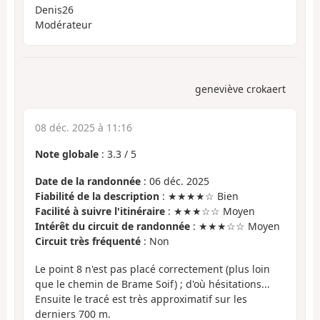
Denis26
Modérateur
geneviève crokaert
08 déc. 2025 à 11:16
Note globale
:
3.3
/
5
Date de la randonnée
: 06 déc. 2025
Fiabilité de la description
: ★★★★☆ Bien
Facilité à suivre l'itinéraire
: ★★★☆☆ Moyen
Intérêt du circuit de randonnée
: ★★★☆☆ Moyen
Circuit très fréquenté
: Non
Le point 8 n'est pas placé correctement (plus loin
que le chemin de Brame Soif) ; d'où hésitations...
Ensuite le tracé est très approximatif sur les
derniers 700 m.