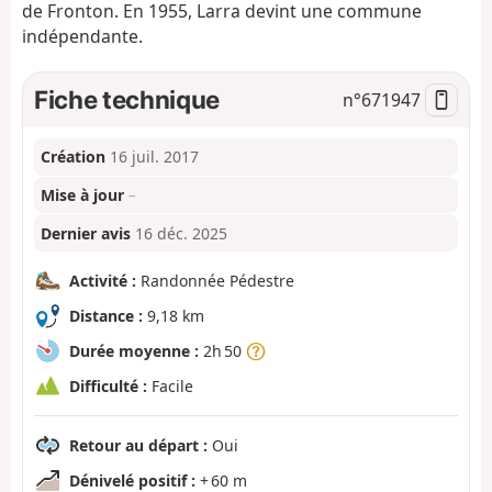
de Fronton. En 1955, Larra devint une commune
indépendante.
Fiche technique
n°
671947
Création
16 juil. 2017
Mise à jour
–
Dernier avis
16 déc. 2025
Activité :
Randonnée Pédestre
Distance :
9,18 km
Durée moyenne :
2h 50
Difficulté :
Facile
Retour au départ :
Oui
Dénivelé positif :
+ 60 m