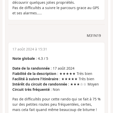
découvrir quelques jolies propriétés.
Pas de difficultés a suivre le parcours grace au GPS
et ses alarmes.....
M31N19
17 août 2024 à 15:31
Note globale
:
4.3
/
5
Date de la randonnée
: 17 août 2024
Fiabilité de la description
: ★★★★★ Très bien
Facilité à suivre l'itinéraire
: ★★★★★ Très bien
Intérêt du circuit de randonnée
: ★★★☆☆ Moyen
Circuit très fréquenté
: Non
Pas de difficultés pour cette rando qui se fait à 75 %
sur des petites routes peu fréquentées, certes,
mais cela fait quand même beaucoup de bitume !