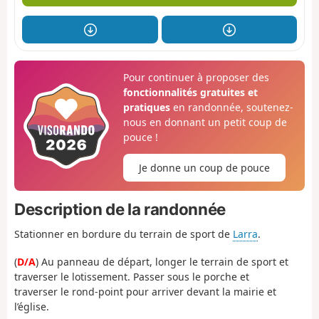
Pour continuer à proposer des
fonctionnalités gratuites et
pratiques
en randonnée, soutenez-
nous en donnant un petit coup de
pouce !
Je donne un coup de pouce
Description de la randonnée
Stationner en bordure du terrain de sport de
Larra
.
(
D/A
) Au panneau de départ, longer le terrain de sport et
traverser le lotissement. Passer sous le porche et
traverser le rond-point pour arriver devant la mairie et
l’église.