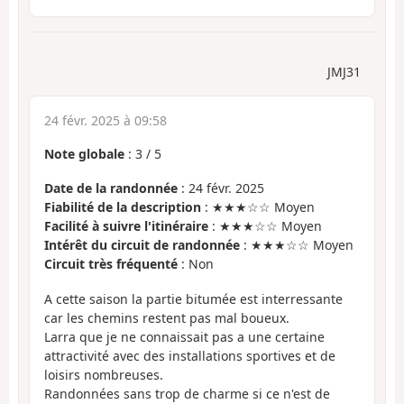
JMJ31
24 févr. 2025 à 09:58
Note globale
:
3
/
5
Date de la randonnée
: 24 févr. 2025
Fiabilité de la description
: ★★★☆☆ Moyen
Facilité à suivre l'itinéraire
: ★★★☆☆ Moyen
Intérêt du circuit de randonnée
: ★★★☆☆ Moyen
Circuit très fréquenté
: Non
A cette saison la partie bitumée est interressante
car les chemins restent pas mal boueux.
Larra que je ne connaissait pas a une certaine
attractivité avec des installations sportives et de
loisirs nombreuses.
Randonnées sans trop de charme si ce n'est de