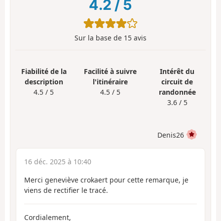
4.2
/
5
Sur la base de
15
avis
Fiabilité de la
Facilité à suivre
Intérêt du
description
l'itinéraire
circuit de
4.5 / 5
4.5 / 5
randonnée
3.6 / 5
Denis26
16 déc. 2025 à 10:40
Merci geneviève crokaert pour cette remarque, je
viens de rectifier le tracé.
Cordialement,