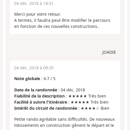
04 déc. 2018 à 18:31
Merci pour votre retour.
A termes, il faudra peut être modifier le parcours
en fonction de ces nouvelles constructions..
JOADIE
04 déc. 2018 à 09:35
Note globale
:
4.7
/
5
Date de la randonnée
: 04 déc. 2018
Fiabilité de la description
: ★★★★★ Très bien
Facilité à suivre l'itinéraire
: ★★★★★ Très bien
Intérêt du circuit de randonnée
: ★★★★☆ Bien
Petite rando agréable sans difficultés. De nouveaux
lotissements en construction gênent le départ et le