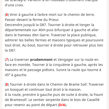
d'une croix.
(
6
) Virer à gauche à l’arbre mort sur le chemin de terre.
Passer devant la ferme du Prieur.
Descendre jusqu’à la D87. Tourner à droite et longer la
départementale sur 40m puis bifurquer à gauche et aller
dans le hameau d’en Garre. Traverser la place publique,
admirer les belles fermes et maisons typiques et poursuivre
tout droit. Au bout, tourner à droite pour retrouver plus loin
la D87.
(
7
) La traverser
prudemment
et s’engager sur la route en
face en montée. Tourner à la cinquième à gauche, après les
maisons et le passage piétons. Suivre la route qui tourne à
45° à gauche.
(
8
) Tourner à droite dans le Chemin de Brame Soif. Traverser
un bosquet et continuer tout droit à la maison.
À la route, prendre à gauche puis de suite à droite, la Fount
de Bramesoif. Le sentier serpente dans le bois de Cavaillé
pour revenir au point de départ (
D/A
).