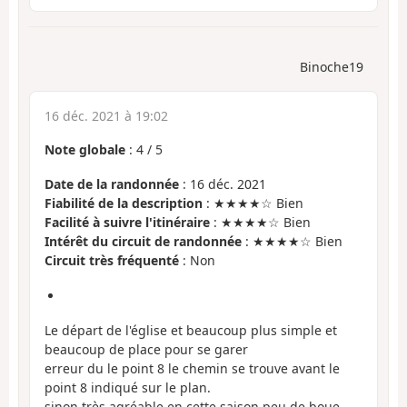
Binoche19
16 déc. 2021 à 19:02
Note globale
:
4
/
5
Date de la randonnée
: 16 déc. 2021
Fiabilité de la description
: ★★★★☆ Bien
Facilité à suivre l'itinéraire
: ★★★★☆ Bien
Intérêt du circuit de randonnée
: ★★★★☆ Bien
Circuit très fréquenté
: Non
Le départ de l'église et beaucoup plus simple et
beaucoup de place pour se garer
erreur du le point 8 le chemin se trouve avant le
point 8 indiqué sur le plan.
sinon très agréable en cette saison peu de boue