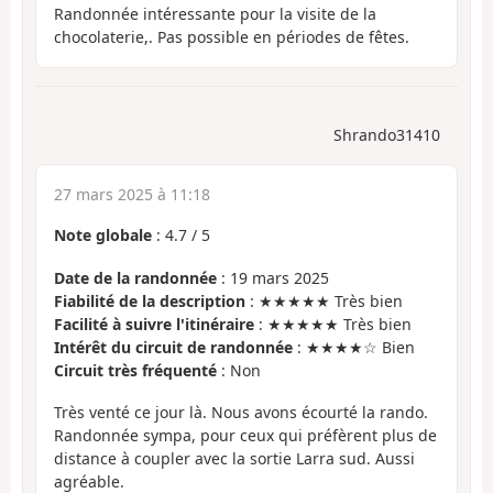
Randonnée intéressante pour la visite de la
chocolaterie,. Pas possible en périodes de fêtes.
Shrando31410
27 mars 2025 à 11:18
Note globale
:
4.7
/
5
Date de la randonnée
: 19 mars 2025
Fiabilité de la description
: ★★★★★ Très bien
Facilité à suivre l'itinéraire
: ★★★★★ Très bien
Intérêt du circuit de randonnée
: ★★★★☆ Bien
Circuit très fréquenté
: Non
Très venté ce jour là. Nous avons écourté la rando.
Randonnée sympa, pour ceux qui préfèrent plus de
distance à coupler avec la sortie Larra sud. Aussi
agréable.