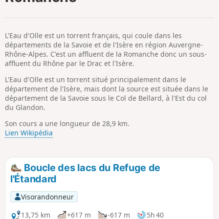
p
L'Eau d'Olle est un torrent français, qui coule dans les
départements de la Savoie et de l'Isère en région Auvergne-
Rhône-Alpes. C'est un affluent de la Romanche donc un sous-
affluent du Rhône par le Drac et l'Isère.
L'Eau d'Olle est un torrent situé principalement dans le
département de l'Isère, mais dont la source est située dans le
département de la Savoie sous le Col de Bellard, à l'Est du col
du Glandon.
Son cours a une longueur de 28,9 km.
Lien Wikipédia
Boucle des lacs du Refuge de
l'Étandard
Visorandonneur
13,75 km
+617 m
-617 m
5h 40