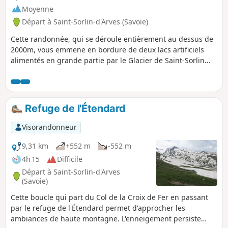
Moyenne
Départ à Saint-Sorlin-d'Arves (Savoie)
Cette randonnée, qui se déroule entièrement au dessus de
2000m, vous emmene en bordure de deux lacs artificiels
alimentés en grande partie par le Glacier de Saint-Sorlin
dominé par le Pic de l'Étandard.
Refuge de l'Étendard
Visorandonneur
9,31 km
+552 m
-552 m
4h 15
Difficile
Départ à Saint-Sorlin-d'Arves
(Savoie)
Cette boucle qui part du Col de la Croix de Fer en passant
par le refuge de l'Étendard permet d'approcher les
ambiances de haute montagne. L'enneigement persiste