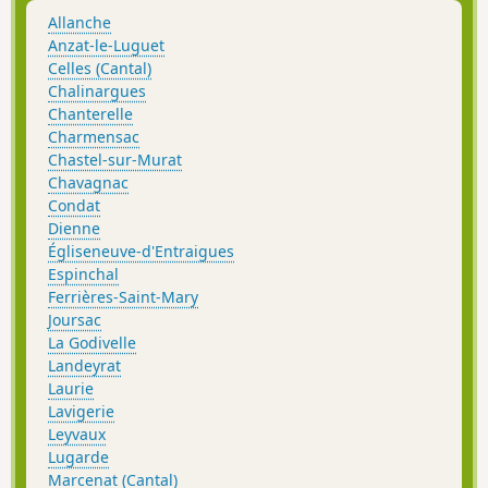
Allanche
Anzat-le-Luguet
Celles (Cantal)
Chalinargues
Chanterelle
Charmensac
Chastel-sur-Murat
Chavagnac
Condat
Dienne
Égliseneuve-d'Entraigues
Espinchal
Ferrières-Saint-Mary
Joursac
La Godivelle
Landeyrat
Laurie
Lavigerie
Leyvaux
Lugarde
Marcenat (Cantal)