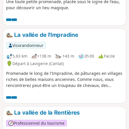
Une toute petite promenade, placée sous le signe de l'eau,
pour découvrir un lieu magique.
La vallée de l'Impradine
Visorandonneur
5,63 km
+138 m
-143 m
2h 00
Facile
Départ à Lavigerie (Cantal)
Promenade le long de l'Impradine, de pâturages en villages
riches de belles maisons anciennes. Comme nous, vous
rencontrerez peut-être un troupeau de chevaux, des
chevreuils et un renard.
La vallée de la Rentières
Professionnel du tourisme