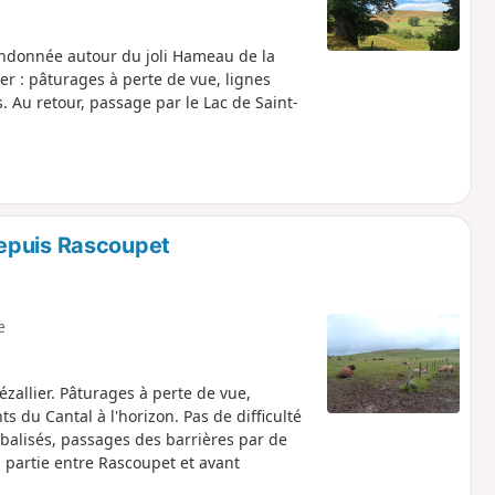
randonnée autour du joli Hameau de la
er : pâturages à perte de vue, lignes
 Au retour, passage par le Lac de Saint-
epuis Rascoupet
e
allier. Pâturages à perte de vue,
s du Cantal à l'horizon. Pas de difficulté
balisés, passages des barrières par de
 partie entre Rascoupet et avant