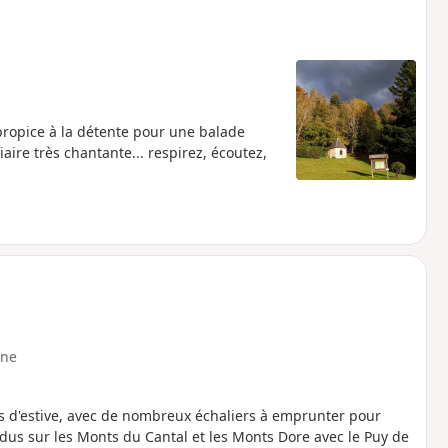
ropice à la détente pour une balade
aire très chantante... respirez, écoutez,
ne
ges d'estive, avec de nombreux échaliers à emprunter pour
endus sur les Monts du Cantal et les Monts Dore avec le Puy de