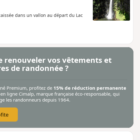
aissée dans un vallon au départ du Lac
e renouveler vos vêtements et
res de randonnée ?
nné Premium, profitez de
15% de réduction permanente
 en ligne Cimalp
, marque française éco-responsable, qui
ège les randonneurs depuis 1964.
fite