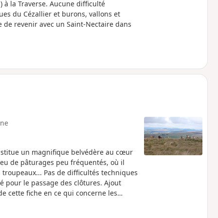
 à la Traverse. Aucune difficulté
es du Cézallier et burons, vallons et
le de revenir avec un Saint-Nectaire dans
ne
nstitue un magnifique belvédère au cœur
lieu de pâturages peu fréquentés, où il
 troupeaux... Pas de difficultés techniques
our le passage des clôtures. Ajout
 cette fiche en ce qui concerne les
ents