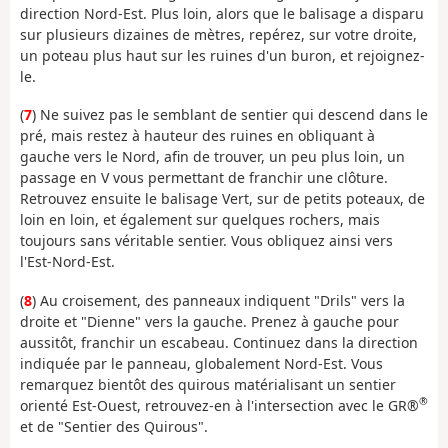
direction Nord-Est. Plus loin, alors que le balisage a disparu
sur plusieurs dizaines de mètres, repérez, sur votre droite,
un poteau plus haut sur les ruines d'un buron, et rejoignez-
le.
(
7
) Ne suivez pas le semblant de sentier qui descend dans le
pré, mais restez à hauteur des ruines en obliquant à
gauche vers le Nord, afin de trouver, un peu plus loin, un
passage en V vous permettant de franchir une clôture.
Retrouvez ensuite le balisage Vert, sur de petits poteaux, de
loin en loin, et également sur quelques rochers, mais
toujours sans véritable sentier. Vous obliquez ainsi vers
l'Est-Nord-Est.
(
8
) Au croisement, des panneaux indiquent "Drils" vers la
droite et "Dienne" vers la gauche. Prenez à gauche pour
aussitôt, franchir un escabeau. Continuez dans la direction
indiquée par le panneau, globalement Nord-Est. Vous
remarquez bientôt des quirous matérialisant un sentier
®
orienté Est-Ouest, retrouvez-en à l'intersection avec le GR®
et de "Sentier des Quirous".