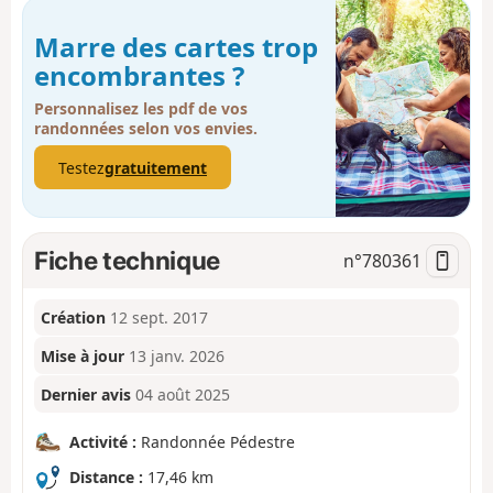
Marre des cartes trop
encombrantes ?
Personnalisez les pdf de vos
randonnées selon vos envies.
Testez
gratuitement
Fiche technique
n°
780361
Création
12 sept. 2017
Mise à jour
13 janv. 2026
Dernier avis
04 août 2025
Activité :
Randonnée Pédestre
Distance :
17,46 km