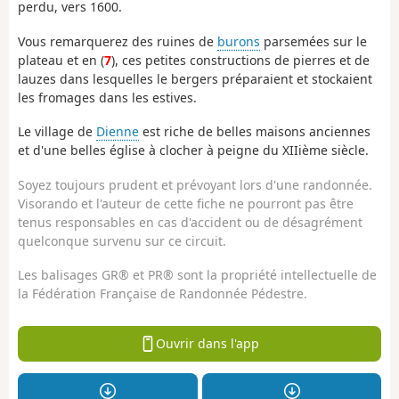
perdu, vers 1600.
Vous remarquerez des ruines de
burons
parsemées sur le
plateau et en (
7
), ces petites constructions de pierres et de
lauzes dans lesquelles le bergers préparaient et stockaient
les fromages dans les estives.
Le village de
Dienne
est riche de belles maisons anciennes
et d'une belles église à clocher à peigne du XIIième siècle.
Soyez toujours prudent et prévoyant lors d'une randonnée.
Visorando et l'auteur de cette fiche ne pourront pas être
tenus responsables en cas d'accident ou de désagrément
quelconque survenu sur ce circuit.
Les balisages GR® et PR® sont la propriété intellectuelle de
la Fédération Française de Randonnée Pédestre.
Ouvrir dans l'app