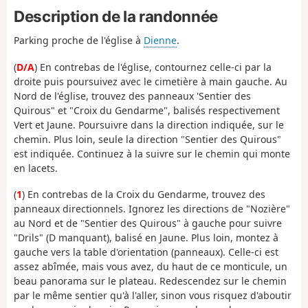
Description de la randonnée
Parking proche de l'église à
Dienne
.
(
D/A
) En contrebas de l'église, contournez celle-ci par la
droite puis poursuivez avec le cimetière à main gauche. Au
Nord de l'église, trouvez des panneaux 'Sentier des
Quirous" et "Croix du Gendarme", balisés respectivement
Vert et Jaune. Poursuivre dans la direction indiquée, sur le
chemin. Plus loin, seule la direction "Sentier des Quirous"
est indiquée. Continuez à la suivre sur le chemin qui monte
en lacets.
(
1
) En contrebas de la Croix du Gendarme, trouvez des
panneaux directionnels. Ignorez les directions de "Nozière"
au Nord et de "Sentier des Quirous" à gauche pour suivre
"Drils" (D manquant), balisé en Jaune. Plus loin, montez à
gauche vers la table d'orientation (panneaux). Celle-ci est
assez abîmée, mais vous avez, du haut de ce monticule, un
beau panorama sur le plateau. Redescendez sur le chemin
par le même sentier qu'à l'aller, sinon vous risquez d'aboutir