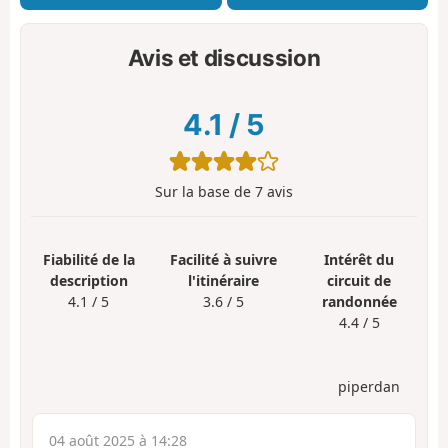
Avis et discussion
4.1
/
5
Sur la base de
7
avis
Fiabilité de la
Facilité à suivre
Intérêt du
description
l'itinéraire
circuit de
4.1 / 5
3.6 / 5
randonnée
4.4 / 5
piperdan
04 août 2025 à 14:28