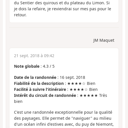
du Sentier des quirous et du plateau du Limon. Si
je dois la refaire, je reviendrai sur mes pas pour le
retour.
JM Maquet
21 sept. 2018 à 09:42
Note globale
:
4.3
/
5
Date de la randonnée
: 16 sept. 2018
Fiabilité de la description
: ★★★★☆ Bien
Facilité à suivre l'itinéraire
: ★★★★☆ Bien
Intérêt du circuit de randonnée
: ★★★★★ Très
bien
C'est une randonnée exceptionnelle pour la qualité
des paysages. Elle permet de "naviguer" au milieu
d'un océan infini d'estives avec, du puy de Niemont,