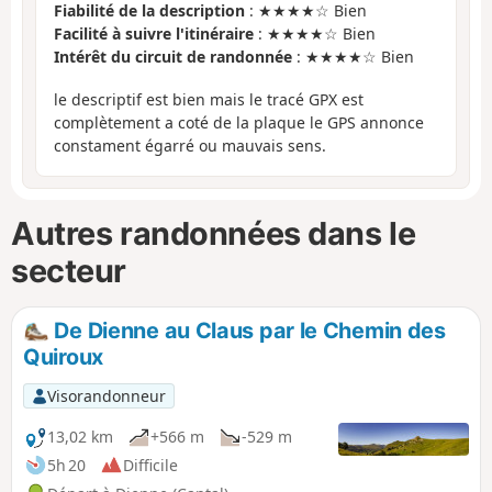
Fiabilité de la description
: ★★★★☆ Bien
Facilité à suivre l'itinéraire
: ★★★★☆ Bien
Intérêt du circuit de randonnée
: ★★★★☆ Bien
le descriptif est bien mais le tracé GPX est
complètement a coté de la plaque le GPS annonce
constament égarré ou mauvais sens.
Autres randonnées dans le
secteur
De Dienne au Claus par le Chemin des
Quiroux
Visorandonneur
13,02 km
+566 m
-529 m
5h 20
Difficile