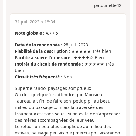
patounette42
31 juil. 2023 à 18:34
Note globale
:
4.7
/
5
Date de la randonnée
: 28 juil. 2023
Fiabilité de la description
: ★★★★★ Très bien
Facilité à suivre l'itinéraire
: ★★★★☆ Bien
Intérêt du circuit de randonnée
: ★★★★★ Très
bien
Circuit très fréquenté
: Non
Superbe rando, paysages somptueux
On doit quelquefois attendre que Monsieur
Taureau ait fini de faire son 'petit pipi' au beau
milieu du passage......mais la traversée des
troupeaux est sans souci, si on évite de s'approcher
des mères accompagnées de leur veau
Le retour un peu plus compliqué au milieu des
estives, balisage peu visible ( merci appli visorando