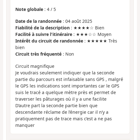
Note globale
:
4
/
5
Date de la randonnée
: 04 août 2025
Fiabilité de la description
: ★★★★☆ Bien
Facilité à suivre l'itinéraire
: ★★★☆☆ Moyen
Intérêt du circuit de randonnée
: ★★★★★ Très
bien
Circuit très fréquenté
: Non
Circuit magnifique
Je voudrais seulement indiquer que la seconde
partie du parcours est infaisable sans GPS , malgré
le GPS les indications sont importantes car le GPS
suis le tracé a quelque mètre près et permet de
traverser les pâturages où il y a une facilite
D’autre part la seconde partie bien que
descendante réclame de l’énergie car il n’y a
pratiquement pas de trace mais c’est a ne pas
manquer