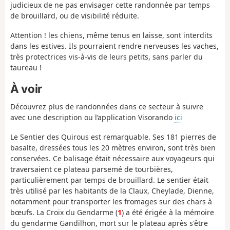
judicieux de ne pas envisager cette randonnée par temps
de brouillard, ou de visibilité réduite.
Attention ! les chiens, même tenus en laisse, sont interdits
dans les estives. Ils pourraient rendre nerveuses les vaches,
très protectrices vis-à-vis de leurs petits, sans parler du
taureau !
À voir
Découvrez plus de randonnées dans ce secteur à suivre
avec une description ou l’application Visorando
ici
Le Sentier des Quirous est remarquable. Ses 181 pierres de
basalte, dressées tous les 20 mètres environ, sont très bien
conservées. Ce balisage était nécessaire aux voyageurs qui
traversaient ce plateau parsemé de tourbières,
particulièrement par temps de brouillard. Le sentier était
très utilisé par les habitants de la Claux, Cheylade, Dienne,
notamment pour transporter les fromages sur des chars à
bœufs. La Croix du Gendarme (
1
) a été érigée à la mémoire
du gendarme Gandilhon, mort sur le plateau après s'être