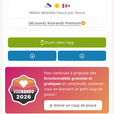
Météo détaillée heure par heure
Découvrez Visorando Premium
Ouvrir dans l'app
Pour continuer à proposer des
fonctionnalités gratuites et
pratiques
en randonnée, soutenez-
nous en donnant un petit coup de
pouce !
Je donne un coup de pouce