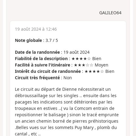
GALILEO64
19 août 2024 à 12:46
Note globale
:
3.7
/
5
Date de la randonnée
: 19 août 2024
Fiabilité de la description
: ★★★★☆ Bien
Facilité à suivre l'itinéraire
: ★★★☆☆ Moyen
Intérêt du circuit de randonnée
: ★★★★☆ Bien
Circuit très fréquenté
: Non
Le circuit au départ de Dienne nécessiterait un
débroussaillage sur les singles .. ensuite dans les
pacages les indications sont détériorées par les
troupeaux en estives ..( vu la Comcom entrain de
repositionner le balisage ) sinon le tracé emprunte
un ancien chemin borné de pierres préhistoriques
.Belles vues sur les sommets Puy Mary , plomb du
cantal , etc ..