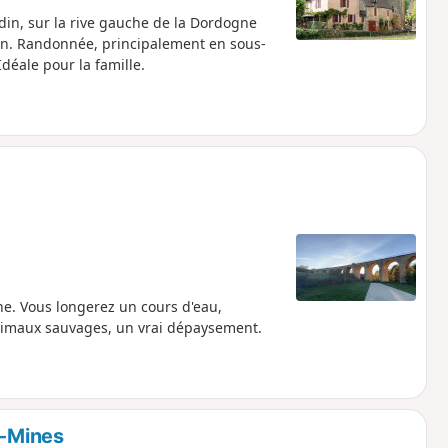
din, sur la rive gauche de la Dordogne
uin. Randonnée, principalement en sous-
déale pour la famille.
ne. Vous longerez un cours d'eau,
animaux sauvages, un vrai dépaysement.
s-Mines