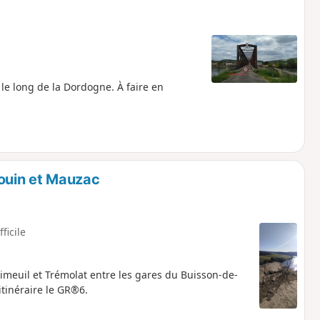
le long de la Dordogne. À faire en
ouin et Mauzac
fficile
Limeuil et Trémolat entre les gares du Buisson-de-
itinéraire le GR®6.