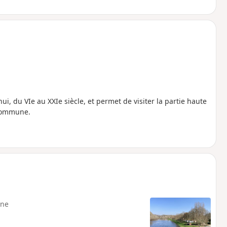
ui, du VIe au XXIe siècle, et permet de visiter la partie haute
a commune.
ne