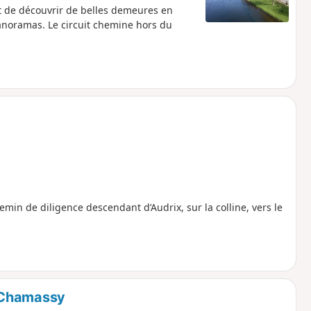
t de découvrir de belles demeures en
anoramas. Le circuit chemine hors du
in de diligence descendant d’Audrix, sur la colline, vers le
-Chamassy