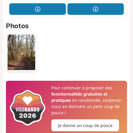
Photos
Pour continuer à proposer des
fonctionnalités gratuites et
pratiques
en randonnée, soutenez-
nous en donnant un petit coup de
pouce !
Je donne un coup de pouce