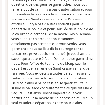
question que des gens se garent chez nous pour
faire la boucle car il n'y a pas d'autorisation et pour
information la boucle de la courrege commence à
la mairie de Saint cassien ainsi que l'arrivée
officielle. Il n'y a pas d'autres endroits pour le
départ de la boucle et pour l'arrivée de la boucle de
la courrege à part celui de la mairie. Alain Delmon
vous a induit en erreur et nous sommes
absolument pas contents que vous veniez vous
garer chez nous au lieu-dit la courrege car ce
terrain est privé absolument privé. Je voudrais bien
savoir qui a autorisé Alain Delmon de se garer chez
nous. Pour l'office du tourisme de Monpazier le
départ est de la mairie de Saint cassien ainsi que
l'arrivée. Nous exigeons à toutes personnes ayant
l'intention de suivre la recommandation d'Alain
Delmon d'aller à Saint cassien se garer et il faut
suivre le balisage contrairement à ce que dit Marie
Segura. Il est absolument impératif que vous
partiez depuis la mairie de Saint cassien et il y a un
seul et unique départ pour cette boucle ainsi