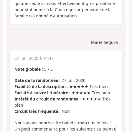
qu'une seule arrivée. Effectivement gros problème
pour stationner à la Courrege car personne de la
famille n'a donné d'autorisation.
Marie Segura
27 juil. 2020 à 14:47
Note globale
:
5
/
5
Date de la randonnée
: 27 juil. 2020
Fiabilité de la description
: ★★★★★ Très bien
Facilité à suivre l'itinéraire
: ★★★★★ Très bien
Intérêt du circuit de randonnée
: ★★★★★ Très
bien
Circuit très fréquenté
: Non
Nous avons adoré cette balade, merci mille fois !
Un petit commentaire pour les suivants : au point 8,