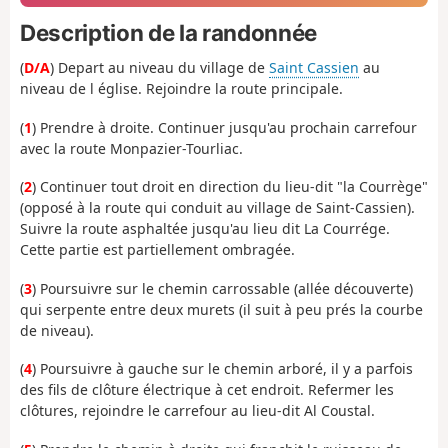
Description de la randonnée
(
D/A
) Depart au niveau du village de
Saint Cassien
au
niveau de l église. Rejoindre la route principale.
(
1
) Prendre à droite. Continuer jusqu'au prochain carrefour
avec la route Monpazier-Tourliac.
(
2
) Continuer tout droit en direction du lieu-dit "la Courrège"
(opposé à la route qui conduit au village de Saint-Cassien).
Suivre la route asphaltée jusqu'au lieu dit La Courrége.
Cette partie est partiellement ombragée.
(
3
) Poursuivre sur le chemin carrossable (allée découverte)
qui serpente entre deux murets (il suit à peu prés la courbe
de niveau).
(
4
) Poursuivre à gauche sur le chemin arboré, il y a parfois
des fils de clôture électrique à cet endroit. Refermer les
clôtures, rejoindre le carrefour au lieu-dit Al Coustal.