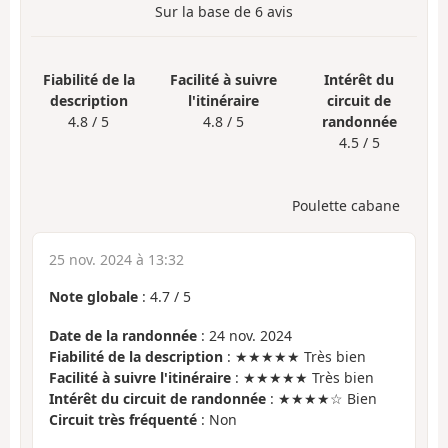
Sur la base de
6
avis
Fiabilité de la
Facilité à suivre
Intérêt du
description
l'itinéraire
circuit de
4.8 / 5
4.8 / 5
randonnée
4.5 / 5
Poulette cabane
25 nov. 2024 à 13:32
Note globale
:
4.7
/
5
Date de la randonnée
: 24 nov. 2024
Fiabilité de la description
: ★★★★★ Très bien
Facilité à suivre l'itinéraire
: ★★★★★ Très bien
Intérêt du circuit de randonnée
: ★★★★☆ Bien
Circuit très fréquenté
: Non