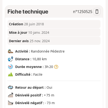
Fiche technique
n°
1250525
Création
28 juin 2018
Mise à jour
10 janv. 2024
Dernier avis
25 nov. 2024
Activité :
Randonnée Pédestre
Distance :
10,80 km
Durée moyenne :
3h 20
Difficulté :
Facile
Retour au départ :
Oui
Dénivelé positif :
+ 75 m
Dénivelé négatif :
- 73 m