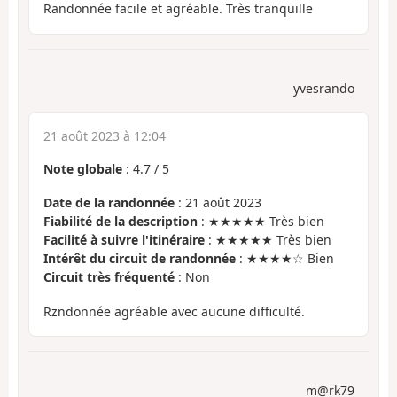
Randonnée facile et agréable. Très tranquille
yvesrando
21 août 2023 à 12:04
Note globale
:
4.7
/
5
Date de la randonnée
: 21 août 2023
Fiabilité de la description
: ★★★★★ Très bien
Facilité à suivre l'itinéraire
: ★★★★★ Très bien
Intérêt du circuit de randonnée
: ★★★★☆ Bien
Circuit très fréquenté
: Non
Rzndonnée agréable avec aucune difficulté.
m@rk79