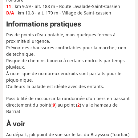
11
: km 9.59 - alt. 188 m - Route Lavalade-Saint-Cassien
D/A
: km 10.8 - alt. 179 m - Village de Saint-cassien
Informations pratiques
Pas de points d'eau potable, mais quelques fermes à
proximité si urgence.
Prévoir des chaussures confortables pour la marche ; rien
de technique.
Risque de chemins boueux à certains endroits par temps
pluvieux.
À noter que de nombreux endroits sont parfaits pour le
pique-nique.
D'ailleurs la balade est idéale avec des enfants.
Possibilité de raccourcir la randonnée d'un tiers en passant
directement du point(
:9
) au point (
2
) via le hameau de
Barriat
À voir
Au départ, joli point de vue sur le lac du Brayssou (Tourliac)