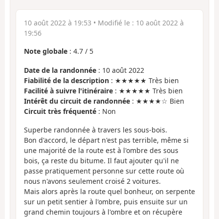
10 août 2022 à 19:53
• Modifié le :
10 août 2022 à
19:56
Note globale
:
4.7
/
5
Date de la randonnée
: 10 août 2022
Fiabilité de la description
: ★★★★★ Très bien
Facilité à suivre l'itinéraire
: ★★★★★ Très bien
Intérêt du circuit de randonnée
: ★★★★☆ Bien
Circuit très fréquenté
: Non
Superbe randonnée à travers les sous-bois.
Bon d'accord, le départ n'est pas terrible, même si
une majorité de la route est à l'ombre des sous
bois, ça reste du bitume. Il faut ajouter qu'il ne
passe pratiquement personne sur cette route où
nous n'avons seulement croisé 2 voitures.
Mais alors après la route quel bonheur, on serpente
sur un petit sentier à l'ombre, puis ensuite sur un
grand chemin toujours à l'ombre et on récupère