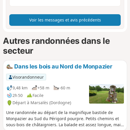
Voir les messages et avis précédents
Autres randonnées dans le
secteur
Dans les bois au Nord de Monpazier
Visorandonneur
9,48 km
+58 m
-60 m
2h 50
Facile
Départ à Marsalès (Dordogne)
Une randonnée au départ de la magnifique bastide de
Monpazier au Sud du Périgord pourpre. Petits chemins et
sous-bois de châtaigniers. La balade est assez longue, mais