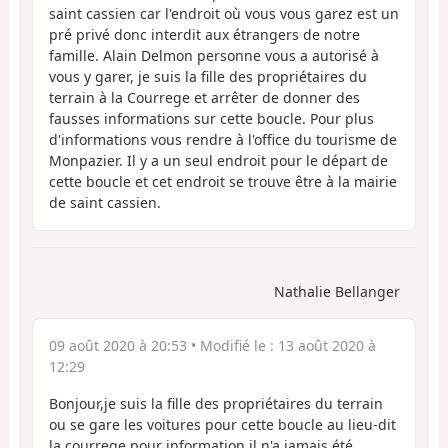
saint cassien car l'endroit où vous vous garez est un
pré privé donc interdit aux étrangers de notre
famille. Alain Delmon personne vous a autorisé à
vous y garer, je suis la fille des propriétaires du
terrain à la Courrege et arrêter de donner des
fausses informations sur cette boucle. Pour plus
d'informations vous rendre à l'office du tourisme de
Monpazier. Il y a un seul endroit pour le départ de
cette boucle et cet endroit se trouve être à la mairie
de saint cassien.
Nathalie Bellanger
09 août 2020 à 20:53
• Modifié le :
13 août 2020 à
12:29
Bonjour,je suis la fille des propriétaires du terrain
ou se gare les voitures pour cette boucle au lieu-dit
la courrege pour information il n'a jamais été