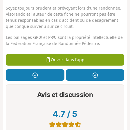
Soyez toujours prudent et prévoyant lors d'une randonnée.
Visorando et l'auteur de cette fiche ne pourront pas être
tenus responsables en cas d'accident ou de désagrément
quelconque survenu sur ce circuit.
Les balisages GR® et PR® sont la propriété intellectuelle de
la Fédération Française de Randonnée Pédestre.
Ouvrir dans l'app
Avis et discussion
4.7
/
5