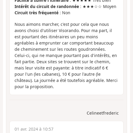
Facilité à suivre l'itinéraire
: ★★★★★ Très bien
Intérêt du circuit de randonnée
: ★★★☆☆ Moyen
Circuit très fréquenté
: Non
Nous aimons marcher, c'est pour cela que nous
avons choisi d'utiliser Visorando. Pour ma part, il
est pourtant des itinéraires un peu moins
agréables à emprunter car comportant beaucoup
de cheminement sur les routes goudronnées.
Celui-ci, qui ne manque pourtant pas d'intérêts, en
fait partie. Deux sites se trouvent sur le chemin,
mais leur visite est payante: à titre indicatif 6 €
pour l'un (les cabanes), 10 € pour l'autre (le
château). La journée a été toutefois agréable. Merci
pour la proposition.
Celineetfrederic
01 avr. 2024 à 10:57