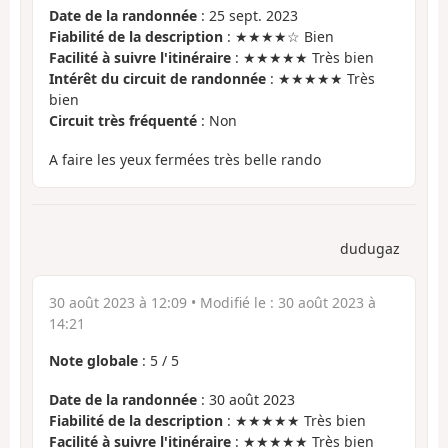
Date de la randonnée
: 25 sept. 2023
Fiabilité de la description
: ★★★★☆ Bien
Facilité à suivre l'itinéraire
: ★★★★★ Très bien
Intérêt du circuit de randonnée
: ★★★★★ Très
bien
Circuit très fréquenté
: Non
A faire les yeux fermées très belle rando
dudugaz
30 août 2023 à 12:09
• Modifié le :
30 août 2023 à
14:21
Note globale
:
5
/
5
Date de la randonnée
: 30 août 2023
Fiabilité de la description
: ★★★★★ Très bien
Facilité à suivre l'itinéraire
: ★★★★★ Très bien