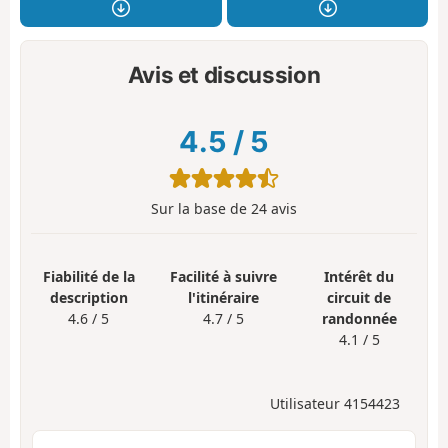
Avis et discussion
4.5
/
5
Sur la base de
24
avis
Fiabilité de la
Facilité à suivre
Intérêt du
description
l'itinéraire
circuit de
4.6 / 5
4.7 / 5
randonnée
4.1 / 5
Utilisateur 4154423