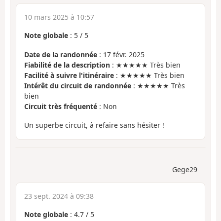
10 mars 2025 à 10:57
Note globale
:
5
/
5
Date de la randonnée
: 17 févr. 2025
Fiabilité de la description
: ★★★★★ Très bien
Facilité à suivre l'itinéraire
: ★★★★★ Très bien
Intérêt du circuit de randonnée
: ★★★★★ Très
bien
Circuit très fréquenté
: Non
Un superbe circuit, à refaire sans hésiter !
Gege29
23 sept. 2024 à 09:38
Note globale
:
4.7
/
5