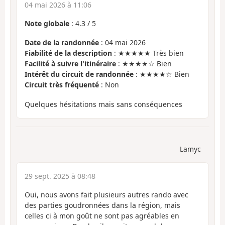
04 mai 2026 à 11:06
Note globale
:
4.3
/
5
Date de la randonnée
: 04 mai 2026
Fiabilité de la description
: ★★★★★ Très bien
Facilité à suivre l'itinéraire
: ★★★★☆ Bien
Intérêt du circuit de randonnée
: ★★★★☆ Bien
Circuit très fréquenté
: Non
Quelques hésitations mais sans conséquences
Lamyc
29 sept. 2025 à 08:48
Oui, nous avons fait plusieurs autres rando avec
des parties goudronnées dans la région, mais
celles ci à mon goût ne sont pas agréables en