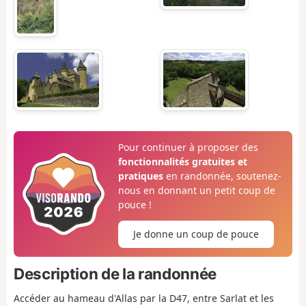
Pour continuer à proposer des
fonctionnalités gratuites et
pratiques
en randonnée, soutenez-
nous en donnant un petit coup de
pouce !
Je donne un coup de pouce
Description de la randonnée
Accéder au hameau d'Allas par la D47, entre Sarlat et les