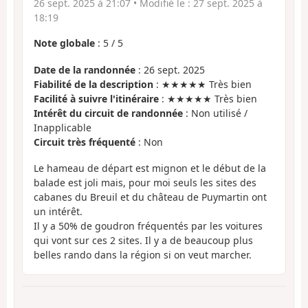
26 sept. 2025 à 21:07
• Modifié le :
27 sept. 2025 à
18:19
Note globale
:
5
/
5
Date de la randonnée
: 26 sept. 2025
Fiabilité de la description
: ★★★★★ Très bien
Facilité à suivre l'itinéraire
: ★★★★★ Très bien
Intérêt du circuit de randonnée
: Non utilisé /
Inapplicable
Circuit très fréquenté
: Non
Le hameau de départ est mignon et le début de la
balade est joli mais, pour moi seuls les sites des
cabanes du Breuil et du château de Puymartin ont
un intérêt.
Il y a 50% de goudron fréquentés par les voitures
qui vont sur ces 2 sites. Il y a de beaucoup plus
belles rando dans la région si on veut marcher.