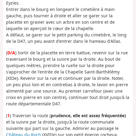
Eyzies.
Entrer dans le bourg en longeant le cimetière à main
gauche, puis tourner à droite et aller se garer sur la
placette en gravier avec un arbre en son centre et de
laquelle on aperçoit le cœur de la chapelle.
A défaut, se garer sur le petit parking du cimetière, le long
de la D47, un peu avant d'entrer dans le hameau d'Allas.
(
D/A
) Sortir de la placette en terre battue, revenir sur la rue
traversant le bourg et la suivre par la droite. Au bout de
quelques mètres, prendre la ruelle sur la droite pour
s'approcher de l'entrée de la Chapelle Saint-Barthélémy
(XIIIe). Revenir sur la rue et continuer par la droite. Noter,
un peu plus loin et en contrebas à droite, le lavoir en pierre
alimenté par une source. Au premier carrefour (avec une
croix en pierre en son centre), continuer tout droit jusqu'à la
route départementale D47.
(
1
) Traverser la route (
prudence, elle est assez fréquentée)
et la suivre par la droite, jusqu'à la route communale
suivante qui part sur la gauche. Admirer au passage le
Château du Roch
(XVIIIe) sur son petit éperon rocheux.