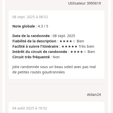
Utilisateur 3995619
08 sept. 2025 à 08:52
Note globale
:
4.3
/
5
Date de la randonnée
: 08 sept. 2025
Fiabilité de la description
: ★★★★☆ Bien
Facilité à suivre l'itinéraire
: ★★★★★ Très bien
Intérêt du circuit de randonnée
: ★★★★☆ Bien
Circuit très fréquenté
: Non
Jolie randonnée sous un beau soleil avec pas mal
de petites routes goudronnées
Aldan24
04 août 2025 à 16:52