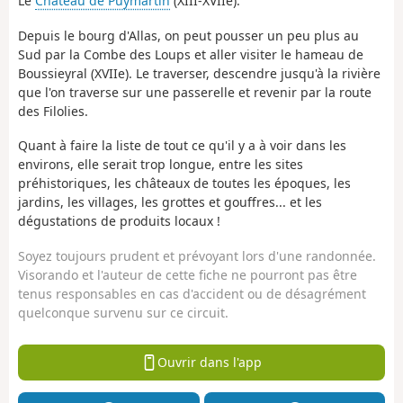
Le
Château de Puymartin
(XIII-XVIIe).
Depuis le bourg d'Allas, on peut pousser un peu plus au
Sud par la Combe des Loups et aller visiter le hameau de
Boussieyral (XVIIe). Le traverser, descendre jusqu'à la rivière
que l'on traverse sur une passerelle et revenir par la route
des Filolies.
Quant à faire la liste de tout ce qu'il y a à voir dans les
environs, elle serait trop longue, entre les sites
préhistoriques, les châteaux de toutes les époques, les
jardins, les villages, les grottes et gouffres... et les
dégustations de produits locaux !
Soyez toujours prudent et prévoyant lors d'une randonnée.
Visorando et l'auteur de cette fiche ne pourront pas être
tenus responsables en cas d'accident ou de désagrément
quelconque survenu sur ce circuit.
Ouvrir dans l'app