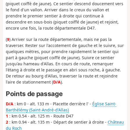
(piquet coiffé de jaune). Ce sentier descend doucement vers
le fond d'un vallon. Arriver dans le creux du vallon et
prendre le premier sentier à droite qui continue à
descendre en sous-bois (piquet coiffé de jaune) et rejoint,
encore une fois, la route départementale D47.
(
9
) Arriver sur la route départementale, mais ne pas la
traverser. Rester sur l'accotement de gauche et le suivre, sur
quelques mètres, pour prendre rapidement le sentier qui
part à gauche (piquet coiffé de jaune). Suivre ce sentier
jusqu'au hameau d'Allas. En cours de route, remarquer
l'étang à droite et le passage en abri sous roche, à gauche.
De retour au bourg d'Allas, traverser la route et rejoindre
l'aire de stationnement (
D/A
).
Points de passage
D/A
: km 0 - alt. 133 m - Placette derrière l' -
Église Saint-
Barthélémy (Saint-André-d'Allas)
1
: km 0.54 - alt. 125 m - Route D47
2
: km 0.94 - alt. 135 m - Départ de sentier à droite -
Château
du Roch