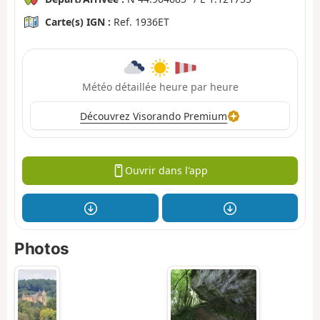
Carte(s) IGN :
Ref. 1936ET
Météo détaillée heure par heure
Découvrez Visorando Premium
Ouvrir dans l'app
Photos