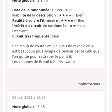
Note globale
:
3.3
/
5
Date de la randonnée
: 02 oct. 2023
Fiabilité de la description
: ★★★★☆ Bien
Facilité à suivre l'itinéraire
: ★★★★☆ Bien
Intérêt du circuit de randonnée
: ★★☆☆☆
Décevant
Circuit très fréquenté
: Non
Beaucoup de route ! en 5 au lieu de revenir en 4, il
est beaucoup plus sympa de revenir par le GR6 que
l'on quitte pour rattraper le point 6.
Les cabanes de Breuil très décevantes.
spinoza2009
02 oct. 2023 à 12:14
Note globale
:
5
/
5