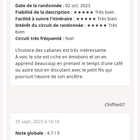
Date de la randonnée
: 02 oct. 2023
Fiabilité de la description
: ★★★★★ Très bien
Facilité à suivre l'itinéraire
: ★★★★★ Très bien
Intérêt du circuit de randonnée
: ★★★★★ Très
bien
Circuit très fréquenté
: Non
L'histoire des cabanes est très intéressante.
À voir, le site est riche en émotions et on en
apprend beaucoup en prenant le temps d'une café
ou autre tout en discutant avec le petit fils qui
poursuit l'œuvre de son ancêtre.
Chiffon07
25 sept. 2023 à 16:10
Note globale
:
4.7
/
5