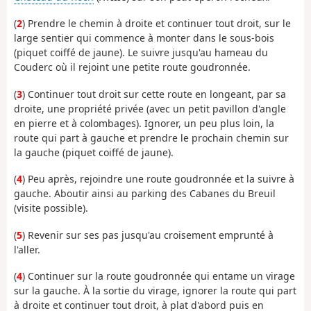
(
2
) Prendre le chemin à droite et continuer tout droit, sur le
large sentier qui commence à monter dans le sous-bois
(piquet coiffé de jaune). Le suivre jusqu'au hameau du
Couderc où il rejoint une petite route goudronnée.
(
3
) Continuer tout droit sur cette route en longeant, par sa
droite, une propriété privée (avec un petit pavillon d'angle
en pierre et à colombages). Ignorer, un peu plus loin, la
route qui part à gauche et prendre le prochain chemin sur
la gauche (piquet coiffé de jaune).
(
4
) Peu après, rejoindre une route goudronnée et la suivre à
gauche. Aboutir ainsi au parking des Cabanes du Breuil
(visite possible).
(
5
) Revenir sur ses pas jusqu'au croisement emprunté à
l'aller.
(
4
) Continuer sur la route goudronnée qui entame un virage
sur la gauche. À la sortie du virage, ignorer la route qui part
à droite et continuer tout droit, à plat d'abord puis en