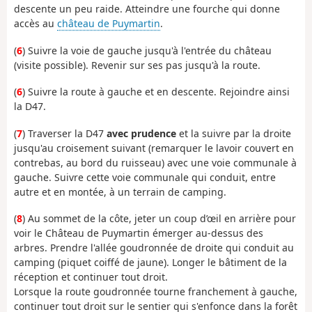
descente un peu raide. Atteindre une fourche qui donne
accès au
château de Puymartin
.
(
6
) Suivre la voie de gauche jusqu'à l'entrée du château
(visite possible). Revenir sur ses pas jusqu'à la route.
(
6
) Suivre la route à gauche et en descente. Rejoindre ainsi
la D47.
(
7
) Traverser la D47
avec prudence
et la suivre par la droite
jusqu'au croisement suivant (remarquer le lavoir couvert en
contrebas, au bord du ruisseau) avec une voie communale à
gauche. Suivre cette voie communale qui conduit, entre
autre et en montée, à un terrain de camping.
(
8
) Au sommet de la côte, jeter un coup d’œil en arrière pour
voir le Château de Puymartin émerger au-dessus des
arbres. Prendre l'allée goudronnée de droite qui conduit au
camping (piquet coiffé de jaune). Longer le bâtiment de la
réception et continuer tout droit.
Lorsque la route goudronnée tourne franchement à gauche,
continuer tout droit sur le sentier qui s'enfonce dans la forêt