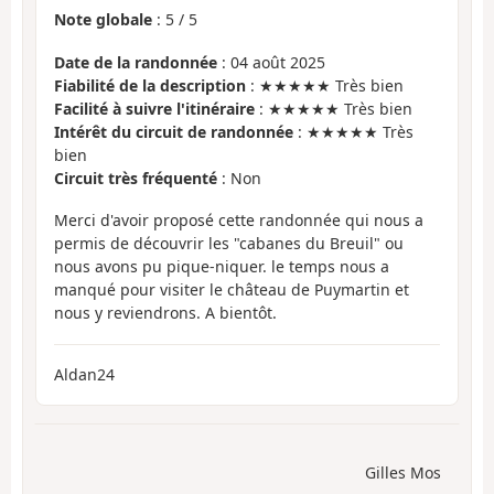
Note globale
:
5
/
5
Date de la randonnée
: 04 août 2025
Fiabilité de la description
: ★★★★★ Très bien
Facilité à suivre l'itinéraire
: ★★★★★ Très bien
Intérêt du circuit de randonnée
: ★★★★★ Très
bien
Circuit très fréquenté
: Non
Merci d'avoir proposé cette randonnée qui nous a
permis de découvrir les "cabanes du Breuil" ou
nous avons pu pique-niquer. le temps nous a
manqué pour visiter le château de Puymartin et
nous y reviendrons. A bientôt.
Aldan24
Gilles Mos