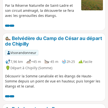
Par la Réserve Naturelle de Saint-Ladre et
son circuit aménagé, la découverte se fera
avec les grenouilles des étangs.
Belvédère du Camp de César au départ
de Chipilly
Visorandonneur
7,96 km
+45 m
-45 m
2h 25
Facile
Départ à Chipilly (Somme)
Découvrir la Somme canalisée et les étangs de Haute-
Somme depuis un point de vue en hauteur, puis longer les
étangs et le canal.