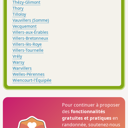
Thézy-Glimont
Thory
Tilloloy
Vauvillers (Somme)
Vecquemont
Villers-aux-Érables
Villers-Bretonneux
Villers-lès-Roye
Villers-Tournelle
Vrély
Warsy
Warvillers
Welles-Pérennes
Wiencourt-l'Équipée
Pour continuer à proposer
des
fonctionnalités
gratuites et pratiques
en
randonnée, soutenez-nous