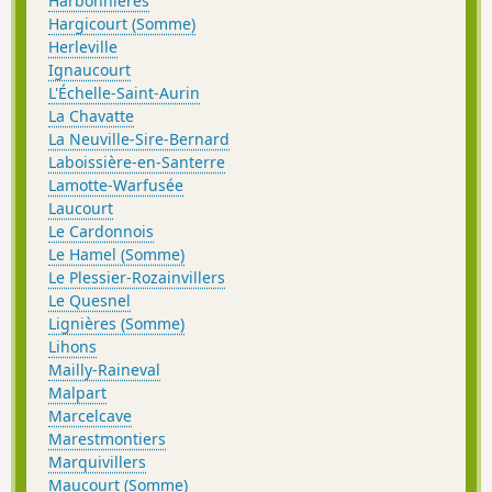
Harbonnières
Hargicourt (Somme)
Herleville
Ignaucourt
L'Échelle-Saint-Aurin
La Chavatte
La Neuville-Sire-Bernard
Laboissière-en-Santerre
Lamotte-Warfusée
Laucourt
Le Cardonnois
Le Hamel (Somme)
Le Plessier-Rozainvillers
Le Quesnel
Lignières (Somme)
Lihons
Mailly-Raineval
Malpart
Marcelcave
Marestmontiers
Marquivillers
Maucourt (Somme)