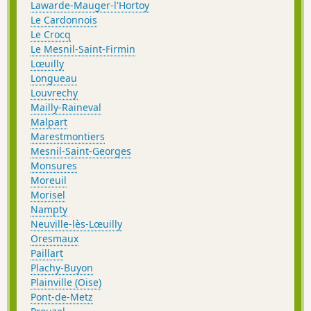
Lawarde-Mauger-l'Hortoy
Le Cardonnois
Le Crocq
Le Mesnil-Saint-Firmin
Lœuilly
Longueau
Louvrechy
Mailly-Raineval
Malpart
Marestmontiers
Mesnil-Saint-Georges
Monsures
Moreuil
Morisel
Nampty
Neuville-lès-Lœuilly
Oresmaux
Paillart
Plachy-Buyon
Plainville (Oise)
Pont-de-Metz