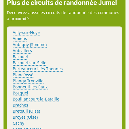
Plus de circuits de randonnée Jumel
Découvrez aussi les circuits de randonnée des communes
à proximité
Ailly-sur-Noye
Amiens
Aubigny (Somme)
Aubvillers
Bacouël
Bacouel-sur-Selle
Berteaucourt-lès-Thennes
Blancfossé
Blangy-Tronville
Bonneuil-les-Eaux
Bosquel
Bouillancourt-la-Bataille
Braches
Breteuil (Oise)
Broyes (Oise)
Cachy