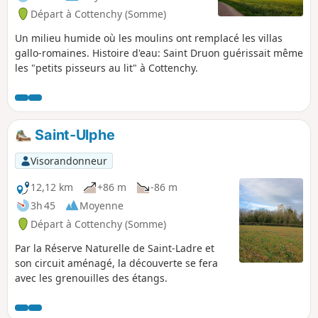
Départ à Cottenchy (Somme)
Un milieu humide où les moulins ont remplacé les villas
gallo-romaines. Histoire d'eau: Saint Druon guérissait même
les "petits pisseurs au lit" à Cottenchy.
Saint-Ulphe
Visorandonneur
12,12 km
+86 m
-86 m
3h 45
Moyenne
Départ à Cottenchy (Somme)
Par la Réserve Naturelle de Saint-Ladre et
son circuit aménagé, la découverte se fera
avec les grenouilles des étangs.