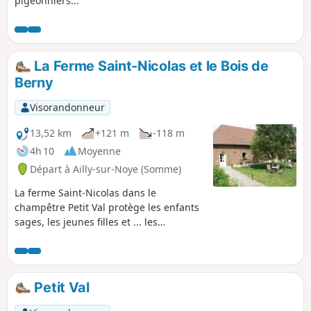
pigeonniers...
La Ferme Saint-Nicolas et le Bois de
Berny
Visorandonneur
13,52 km
+121 m
-118 m
4h 10
Moyenne
Départ à Ailly-sur-Noye (Somme)
La ferme Saint-Nicolas dans le
champêtre Petit Val protège les enfants
sages, les jeunes filles et ... les
randonneurs.
Petit Val