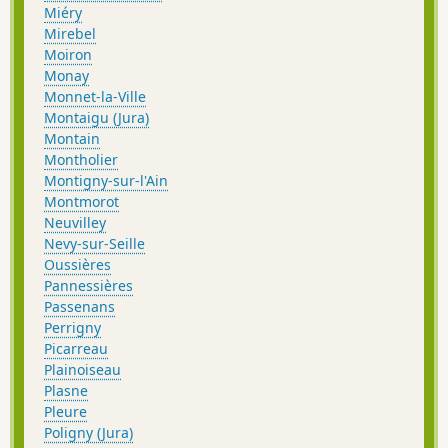
Miéry
Mirebel
Moiron
Monay
Monnet-la-Ville
Montaigu (Jura)
Montain
Montholier
Montigny-sur-l'Ain
Montmorot
Neuvilley
Nevy-sur-Seille
Oussières
Pannessières
Passenans
Perrigny
Picarreau
Plainoiseau
Plasne
Pleure
Poligny (Jura)