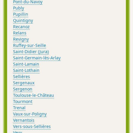
Pont-du-Navoy
Publy
Pupillin
Quintigny
Recanoz
Relans
Revigny
Ruffey-sur-Seille
Saint-Didier (Jura)
Saint-Germain-lès-Arlay
Saint-Lamain
Saint-Lothain
Sellières
Sergenaux
Sergenon
Toulouse-le-Château
Tourmont
Trenal
Vaux-sur-Poligny
Vernantois
Vers-sous-Sellières
Vevy