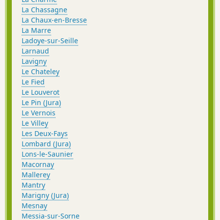
La Chassagne
La Chaux-en-Bresse
La Marre
Ladoye-sur-Seille
Larnaud
Lavigny
Le Chateley
Le Fied
Le Louverot
Le Pin (Jura)
Le Vernois
Le Villey
Les Deux-Fays
Lombard (Jura)
Lons-le-Saunier
Macornay
Mallerey
Mantry
Marigny (Jura)
Mesnay
Messia-sur-Sorne