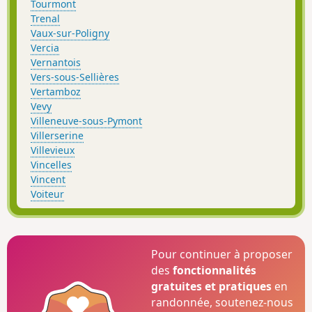
Tourmont
Trenal
Vaux-sur-Poligny
Vercia
Vernantois
Vers-sous-Sellières
Vertamboz
Vevy
Villeneuve-sous-Pymont
Villerserine
Villevieux
Vincelles
Vincent
Voiteur
Pour continuer à proposer
des
fonctionnalités
gratuites et pratiques
en
randonnée, soutenez-nous