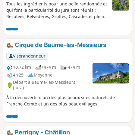
Tous les ingrédients pour une belle randonnée et
qui font la particularité du Jura sont réunis :
Reculées, Belvédères, Grottes, Cascades et pleine
nature.
Cirque de Baume-les-Messieurs
Visorandonneur
10,72 km
+474 m
-474 m
4h 25
Moyenne
Départ à Baume-les-Messieurs
(Jura)
À la découverte d'un des plus beaux sites naturels de
Franche-Comté et un des plus beaux villages.
Perrigny - Châtillon