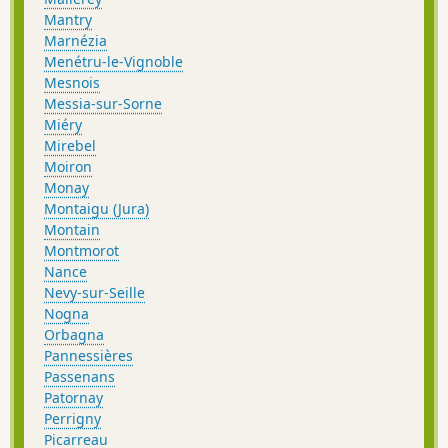
Mantry
Marnézia
Menétru-le-Vignoble
Mesnois
Messia-sur-Sorne
Miéry
Mirebel
Moiron
Monay
Montaigu (Jura)
Montain
Montmorot
Nance
Nevy-sur-Seille
Nogna
Orbagna
Pannessières
Passenans
Patornay
Perrigny
Picarreau