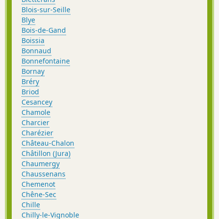
Blois-sur-Seille
Blye
Bois-de-Gand
Boissia
Bonnaud
Bonnefontaine
Bornay
Bréry
Briod
Cesancey
Chamole
Charcier
Charézier
Château-Chalon
Châtillon (Jura)
Chaumergy
Chaussenans
Chemenot
Chêne-Sec
Chille
Chilly-le-Vignoble