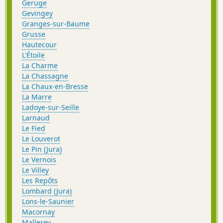
Geruge
Gevingey
Granges-sur-Baume
Grusse
Hautecour
L'Étoile
La Charme
La Chassagne
La Chaux-en-Bresse
La Marre
Ladoye-sur-Seille
Larnaud
Le Fied
Le Louverot
Le Pin (Jura)
Le Vernois
Le Villey
Les Repôts
Lombard (Jura)
Lons-le-Saunier
Macornay
Mallerey