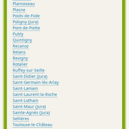
Plainoiseau
Plasne
Poids-de-Fiole
Poligny (Jura)
Pont-de-Poitte
Publy
Quintigny
Recanoz
Relans
Revigny
Rotalier
Ruffey-sur-Seille
Saint-Didier (Jura)
Saint-Germain-lès-Arlay
Saint-Lamain
Saint-Laurent-la-Roche
Saint-Lothain
Saint-Maur (Jura)
Sainte-Agnès (Jura)
Sellières
Toulouse-le-Château